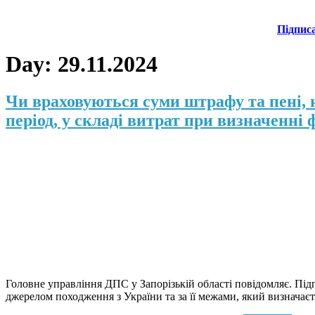
Підпис
Day:
29.11.2024
Чи враховуються суми штрафу та пені, 
період, у складі витрат при визначенні
Головне управління ДПС у Запорізькій області повідомляє. Під
джерелом походження з України та за її межами, який визнача