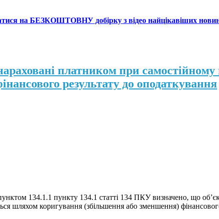
атися на БЕЗКОШТОВНУ добірку з відео найцікавіших нови
нараховані платником при самостійному
 фінансового результату до оподаткування
пунктом 134.1.1 пункту 134.1 статті 134 ПКУ визначено, що об’є
ється шляхом коригування (збільшення або зменшення) фінансовог