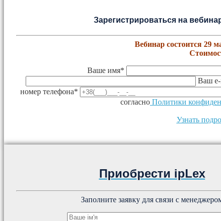
Зарегистрироваться на вебинар
Вебинар состоится 29 мар
Стоимост
Ваше имя*
Ваш e-
номер телефона*
согласно
Политики конфиден
Узнать подро
Приобрести ipLex
Заполните заявку для связи с менеджеро