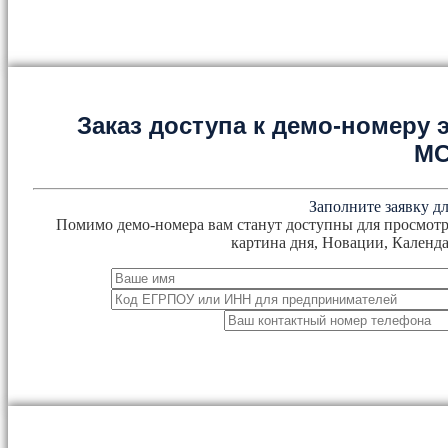
Заказ доступа к демо-номеру
М
Заполните заявку дл
Помимо демо-номера вам станут доступны для просмотр
картина дня, Новации, Календа