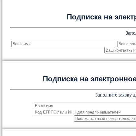
Подписка на элект
Запо
Подписка на электронн
Заполните заявку д