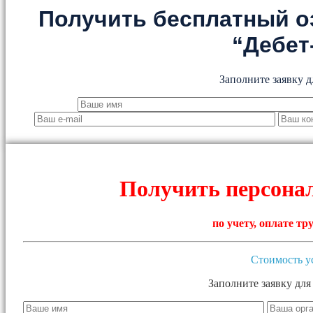
Получить бесплатный о
“Дебет
Заполните заявку д
Получить персона
по учету, оплате т
Стоимость у
Заполните заявку для