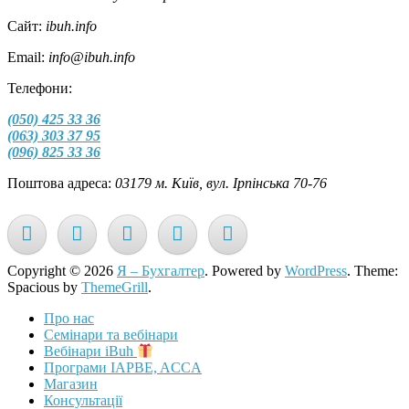
Сайт:
ibuh.info
Email:
info@ibuh.info
Телефони:
(050) 425 33 36
(063) 303 37 95
(096) 825 33 36
Поштова адреса:
03179 м. Київ, вул. Ірпінська 70-76
Copyright © 2026
Я – Бухгалтер
. Powered by
WordPress
. Theme:
Spacious by
ThemeGrill
.
Про нас
Семінари та вебінари
Вебінари iBuh
Програми IAPBE, ACCA
Магазин
Консультації