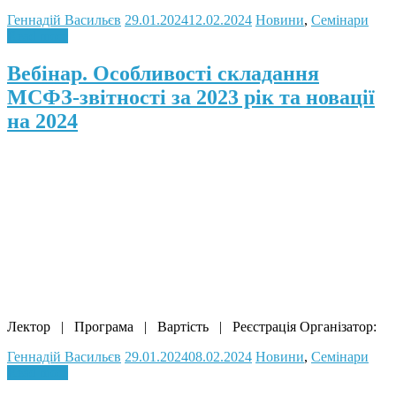
Геннадій Васильєв
29.01.2024
12.02.2024
Новини
,
Семінари
Read more
Вебінар. Особливості складання
МСФЗ-звітності за 2023 рік та новації
на 2024
Лектор | Програма | Вартість | Реєстрація Організатор:
Геннадій Васильєв
29.01.2024
08.02.2024
Новини
,
Семінари
Read more