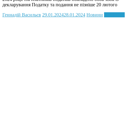
декларування Податку та подання не пізніше 20 лютого
Геннадій Васильєв
29.01.2024
28.01.2024
Новини
Read more