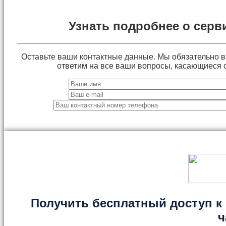
Узнать подробнее о серв
Оставьте ваши контактные данные. Мы обязательно 
ответим на все ваши вопросы, касающиеся 
Получить бесплатный доступ к 
ч