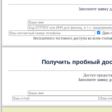
Заполните заявку д
Даю с
бесплатного тестового доступа ко всем стат
Получить пробный дос
Доступ предоста
Заполните заявку д