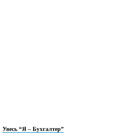
Увесь “Я – Бухгалтер”