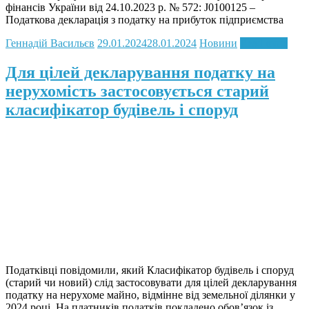
фінансів України від 24.10.2023 р. № 572: J0100125 –
Податкова декларація з податку на прибуток підприємства
Геннадій Васильєв
29.01.2024
28.01.2024
Новини
Read more
Для цілей декларування податку на
нерухомість застосовується старий
класифікатор будівель і споруд
Податківці повідомили, який Класифікатор будівель і споруд
(старий чи новий) слід застосовувати для цілей декларування
податку на нерухоме майно, відмінне від земельної ділянки у
2024 році. На платників податків покладено обов’язок із