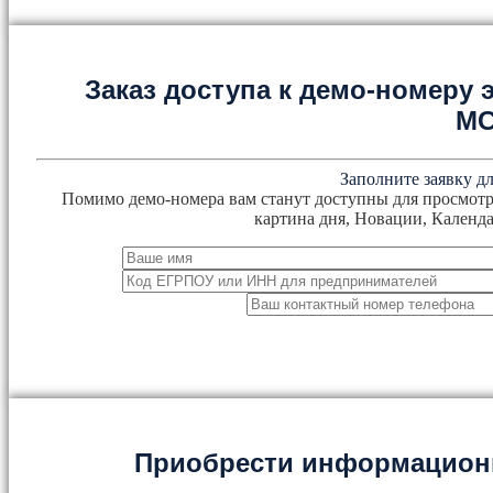
Заказ доступа к демо-номеру
М
Заполните заявку дл
Помимо демо-номера вам станут доступны для просмотр
картина дня, Новации, Календа
Приобрести информацион