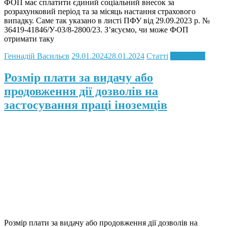
ФОП має сплатити єдиний соціальний внесок за
розрахунковий період та за місяць настання страхового
випадку. Саме так указано в листі ПФУ від 29.09.2023 р. №
36419-41846/У-03/8-2800/23. З’ясуємо, чи може ФОП
отримати таку
Геннадій Васильєв
29.01.2024
28.01.2024
Статті
Read more
Розмір плати за видачу або
продовження дії дозволів на
застосування праці іноземців
Розмір плати за видачу або продовження дії дозволів на