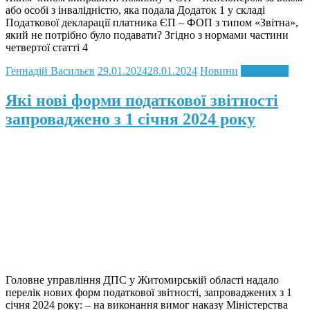
або особі з інвалідністю, яка подала Додаток 1 у складі
Податкової декларації платника ЄП – ФОП з типом «Звітна»,
який не потрібно було подавати? Згідно з нормами частини
четвертої статті 4
Геннадій Васильєв
29.01.2024
28.01.2024
Новини
Read more
Які нові форми податкової звітності
запроваджено з 1 січня 2024 року
Головне управління ДПС у Житомирській області надало
перелік нових форм податкової звітності, запроваджених з 1
січня 2024 року: – на виконання вимог наказу Міністерства