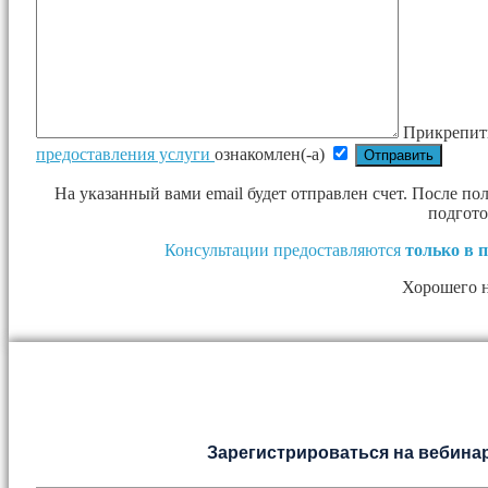
Прикрепит
предоставления услуги
ознакомлен(-а)
На указанный вами email будет отправлен счет. После п
подгото
Консультации предоставляются
только в 
Хорошего 
Зарегистрироваться на вебинар