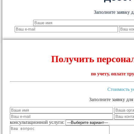
Заполните заявку д
Получить персона
по учету, оплате т
Стоимость у
Заполните заявку для
консультационной услуги: