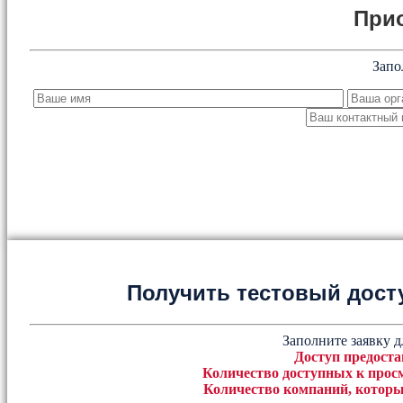
При
Запо
Получить тестовый дост
Заполните заявку д
Доступ предоста
Количество доступных к просм
Количество компаний, которы