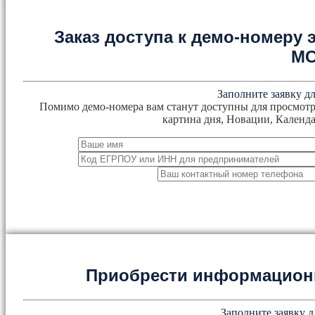
Заказ доступа к демо-номеру
М
Заполните заявку дл
Помимо демо-номера вам станут доступны для просмотр
картина дня, Новации, Календа
Приобрести информацион
Заполните заявку д