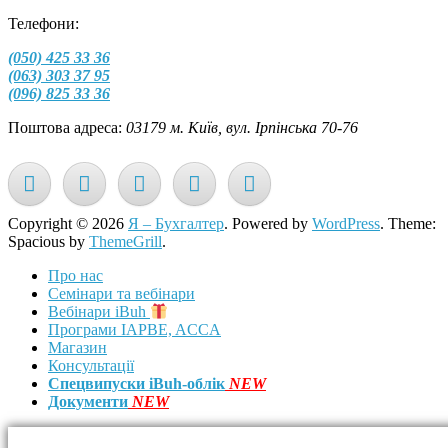
Телефони:
(050) 425 33 36
(063) 303 37 95
(096) 825 33 36
Поштова адреса:
03179 м. Київ, вул. Ірпінська 70-76
Copyright © 2026
Я – Бухгалтер
. Powered by
WordPress
. Theme:
Spacious by
ThemeGrill
.
Про нас
Семінари та вебінари
Вебінари iBuh
Програми IAPBE, ACCA
Магазин
Консультації
Спецвипуски iBuh-облік
NEW
Документи
NEW