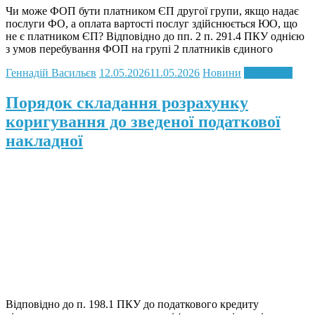
Чи може ФОП бути платником ЄП другої групи, якщо надає
послуги ФО, а оплата вартості послуг здійснюється ЮО, що
не є платником ЄП? Відповідно до пп. 2 п. 291.4 ПКУ однією
з умов перебування ФОП на групі 2 платників єдиного
Геннадій Васильєв
12.05.2026
11.05.2026
Новини
Read more
Порядок складання розрахунку
коригування до зведеної податкової
накладної
Відповідно до п. 198.1 ПКУ до податкового кредиту