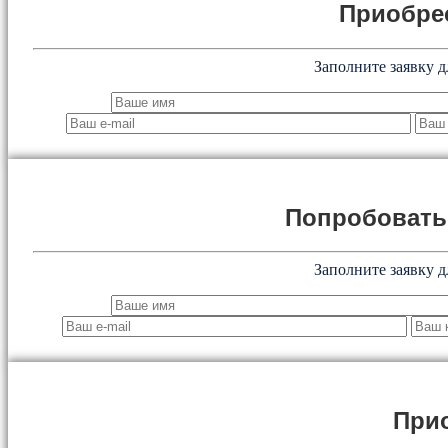
Приобре
Заполните заявку д
Попробоват
Заполните заявку д
При