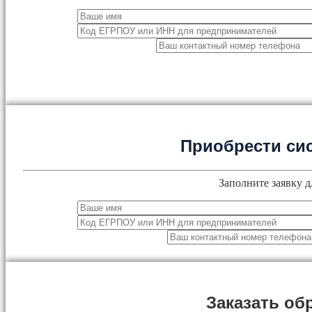
Приобрести си
Заполните заявку д
Заказать об