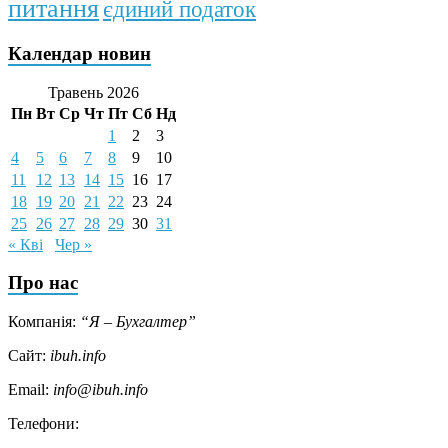
питання
єдиний податок
Календар новин
Травень 2026
Пн
Вт
Ср
Чт
Пт
Сб
Нд
1
2
3
4
5
6
7
8
9
10
11
12
13
14
15
16
17
18
19
20
21
22
23
24
25
26
27
28
29
30
31
« Кві
Чер »
Про нас
Компанія:
“Я – Бухгалтер”
Сайт:
ibuh.info
Email:
info@ibuh.info
Телефони: