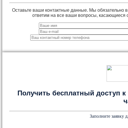
Оставьте ваши контактные данные. Мы обязательно 
ответим на все ваши вопросы, касающиеся 
Получить бесплатный доступ к 
ч
Заполните заявку д