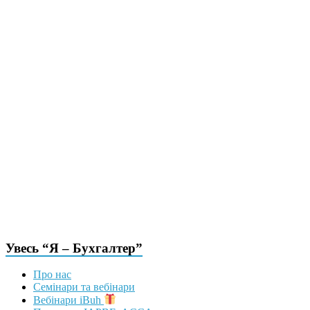
Увесь “Я – Бухгалтер”
Про нас
Семінари та вебінари
Вебінари iBuh