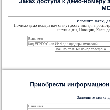
Заказ доступа к демо-номеру
М
Заполните заявку дл
Помимо демо-номера вам станут доступны для просмотр
картина дня, Новации, Календа
Приобрести информацион
Заполните заявку д