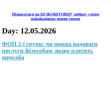
Підписатися на БЕЗКОШТОВНУ добірку з відео
найцікавіших новин тижня
Day:
12.05.2026
ФОП 2-ї групи: чи можна надавати
послуги фізособам, якщо платить
юрособа