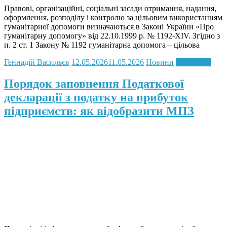
Правові, організаційні, соціальні засади отримання, надання,
оформлення, розподілу і контролю за цільовим використанням
гуманітарної допомоги визначаються в Законі України «Про
гуманітарну допомогу» від 22.10.1999 р. № 1192-XIV. Згідно з
п. 2 ст. 1 Закону № 1192 гуманітарна допомога – цільова
Геннадій Васильєв
12.05.2026
11.05.2026
Новини
Read more
Порядок заповнення Податкової
декларації з податку на прибуток
підприємств: як відобразити МПЗ