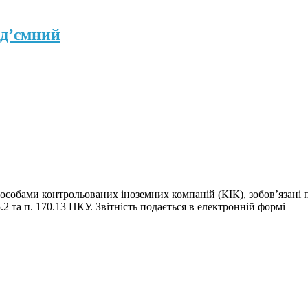
ід’ємний
собами контрольованих іноземних компаній (КІК), зобов’язані п
2 та п. 170.13 ПКУ. Звітність подається в електронній формі