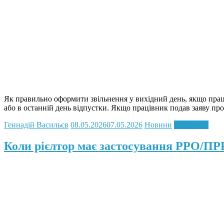
Як правильно оформити звільнення у вихідний день, якщо праці
або в останній день відпустки. Якщо працівник подав заяву про
Геннадій Васильєв
08.05.2026
07.05.2026
Новини
Read more
Коли рієлтор має застосування РРО/ПР