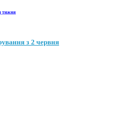
н тижня
рування з 2 червня