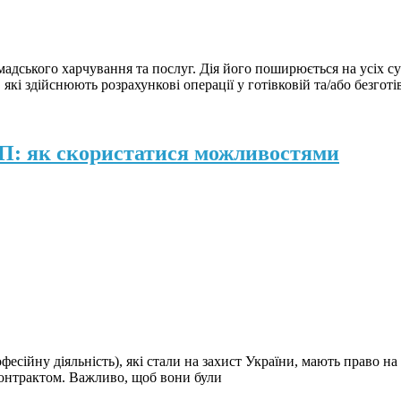
мадського харчування та послуг. Дія його поширюється на усіх су
кі здійснюють розрахункові операції у готівковій та/або безготі
ОП: як скористатися можливостями
сійну діяльність), які стали на захист України, мають право на 
 контрактом. Важливо, щоб вони були