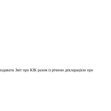
одавати Звіт про КІК разом із річною декларацією про