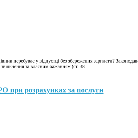
вник перебуває у відпустці без збереження зарплати? Законодавс
 звільнення за власним бажанням (ст. 38
РО при розрахунках за послуги