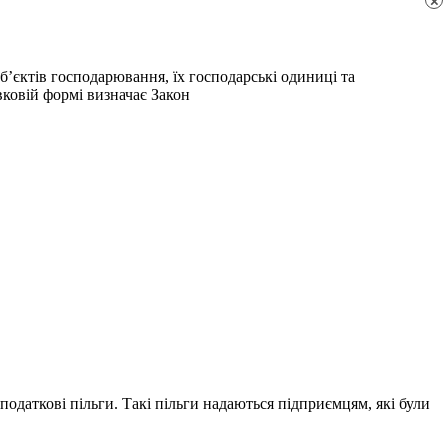
×
б’єктів господарювання, їх господарські одиниці та
вковій формі визначає Закон
податкові пільги. Такі пільги надаються підприємцям, які були