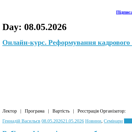
Підпис
Day:
08.05.2026
Онлайн-курс. Реформування кадрового о
Лектор | Програма | Вартість | Реєстрація Організатор:
Геннадій Васильєв
08.05.2026
21.05.2026
Новини
,
Семінари
Rea