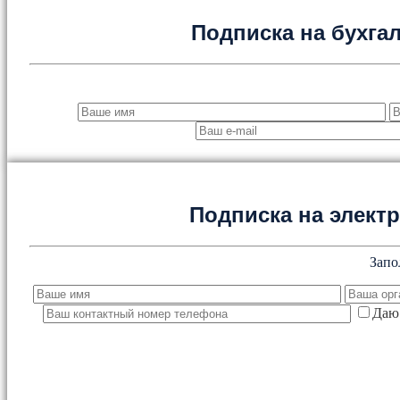
Подписка на бухга
Подписка на элект
Запо
Даю 