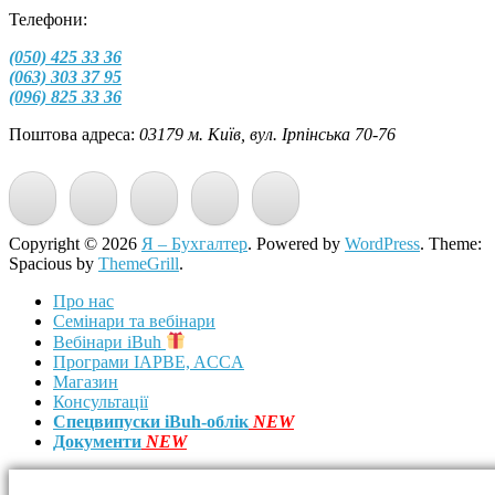
Телефони:
(050) 425 33 36
(063) 303 37 95
(096) 825 33 36
Поштова адреса:
03179 м. Київ, вул. Ірпінська 70-76
Copyright © 2026
Я – Бухгалтер
. Powered by
WordPress
. Theme:
Spacious by
ThemeGrill
.
Про нас
Семінари та вебінари
Вебінари iBuh
Програми IAPBE, ACCA
Магазин
Консультації
Спецвипуски iBuh-облік
NEW
Документи
NEW