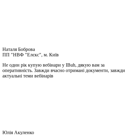
Наталя Боброва
ПП "НВФ "Елєкс", м. Київ
Не один рік купую вебінари у IBuh, дякую вам за
оперативність. Завжди вчасно отримані документи, завжди
актуальні теми вебінарів
Юлія Акуленко