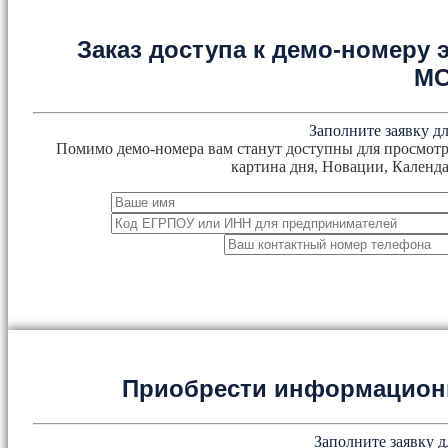
Заказ доступа к демо-номеру
М
Заполните заявку дл
Помимо демо-номера вам станут доступны для просмотр
картина дня, Новации, Календа
Приобрести информацион
Заполните заявку д