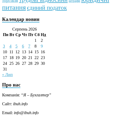
торгівля
штрафи
питання
єдиний податок
Календар новин
Серпень 2026
Пн
Вт
Ср
Чт
Пт
Сб
Нд
1
2
3
4
5
6
7
8
9
10
11
12
13
14
15
16
17
18
19
20
21
22
23
24
25
26
27
28
29
30
31
« Лип
Про нас
Компанія:
“Я – Бухгалтер”
Сайт:
ibuh.info
Email:
info@ibuh.info