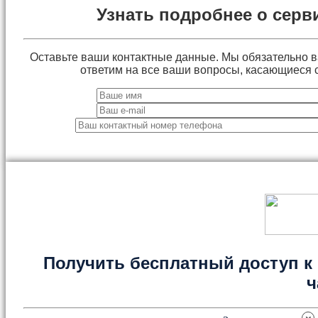
Узнать подробнее о серв
Оставьте ваши контактные данные. Мы обязательно 
ответим на все ваши вопросы, касающиеся 
Получить бесплатный доступ к 
ч