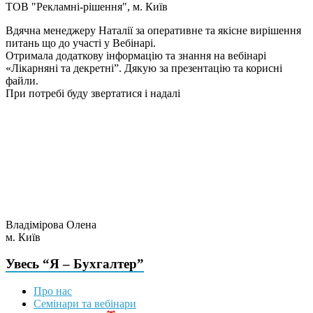
TOB "Рекламні-рішення", м. Київ
Вдячна менеджеру Наталії за оперативне та якісне вирішення
питань що до участі у Вебінарі.
Отримала додаткову інформацію та знання на вебінарі
«Лікарняні та декретні”. Дякую за презентацію та корисні
файли.
При потребі буду звертатися і надалі
Владімірова Олена
м. Київ
Увесь “Я – Бухгалтер”
Про нас
Семінари та вебінари