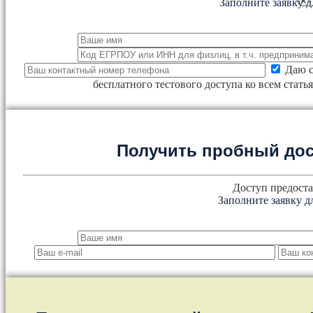
×
Заполните заявку д
Даю с
бесплатного тестового доступа ко всем стат
Получить пробный дос
Доступ предоста
Заполните заявку д