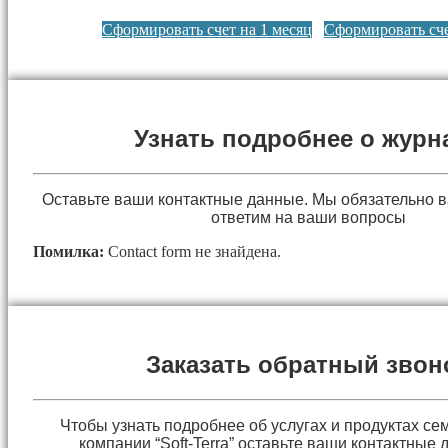
Сформировать счет на 1 месяц
Сформировать сче
Узнать подробнее о журн
Оставьте ваши контактные данные. Мы обязательно 
ответим на ваши вопросы
Помилка:
Contact form не знайдена.
Заказать обратный звон
Чтобы узнать подробнее об услугах и продуктах сем
компании “Soft-Terra” оставьте ваши контактные