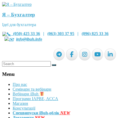
Я – Бухгалтер
Ідеї для бухгалтера
(050) 425 33 36
|
(063) 303 37 95
|
(096) 825 33 36
info@ibuh.info
Menu
Про нас
Семінари та вебінари
Вебінари iBuh
Програми IAPBE, ACCA
Магазин
Консультації
Спецвипуски iBuh-облік
NEW
Документи
NEW