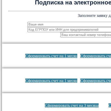
Подписка на электронн
Заполните заявку д
Сформировать счет на 1 месяц
Сформировать сче
Сформировать счет на 1 месяц
Сформировать сче
Сформировать счет на 3 месяца
С