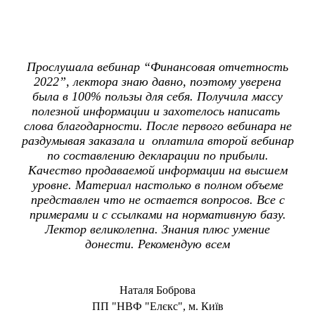
Прослушала вебинар “Финансовая отчетность
2022”, лектора знаю давно, поэтому уверена
была в 100% пользы для себя. Получила массу
полезной информации и захотелось написать
слова благодарности. После первого вебинара не
раздумывая заказала и оплатила второй вебинар
по составлению декларации по прибыли.
Качество продаваемой информации на высшем
уровне. Материал настолько в полном объеме
представлен что не остается вопросов. Все с
примерами и с ссылками на нормативную базу.
Лектор великолепна. Знания плюс умение
донести. Рекомендую всем
Наталя Боброва
ПП "НВФ "Елєкс", м. Київ