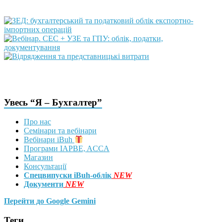
Увесь “Я – Бухгалтер”
Про нас
Семінари та вебінари
Вебінари iBuh
Програми IAPBE, ACCA
Магазин
Консультації
Спецвипуски iBuh-облік
NEW
Документи
NEW
Перейти до Google Gemini
Теги