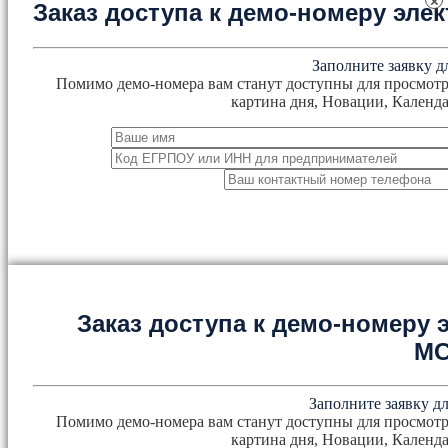
×
Заказ доступа к демо-номеру эл
Заполните заявку д
Помимо демо-номера вам станут доступны для просмотр
картина дня, Новации, Календа
Заказ доступа к демо-номеру
М
Заполните заявку дл
Помимо демо-номера вам станут доступны для просмотр
картина дня, Новации, Календа