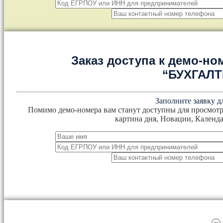
Заказ доступа к демо-но
“БУХГАЛ
Заполните заявку д
Помимо демо-номера вам станут доступны для просмотр
картина дня, Новации, Календа