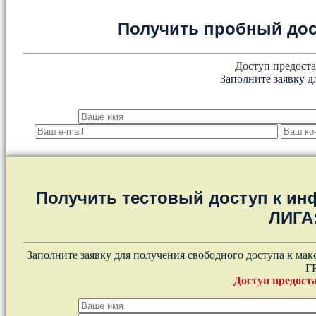
Получить пробный дос
Доступ предоста
Заполните заявку д
Получить тестовый доступ к и
ЛИГА
Заполните заявку для получения свободного доступа к ма
Г
Доступ предоста