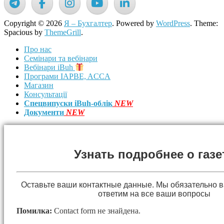
Copyright © 2026
Я – Бухгалтер
. Powered by
WordPress
. Theme:
Spacious by
ThemeGrill
.
Про нас
Семінари та вебінари
Вебінари iBuh
Програми IAPBE, ACCA
Магазин
Консультації
Спецвипуски iBuh-облік
NEW
Документи
NEW
Узнать подробнее о газе
Оставьте ваши контактные данные. Мы обязательно 
ответим на все ваши вопросы
Помилка:
Contact form не знайдена.