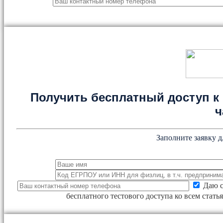
Получить бесплатный доступ к 
ч
Заполните заявку д
Даю с
бесплатного тестового доступа ко всем стат