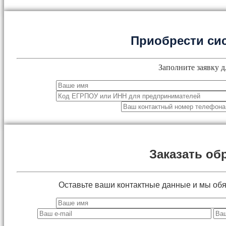
Приобрести си
Заполните заявку д
Заказать об
Оставьте ваши контактные данные и мы об