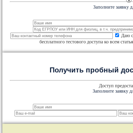
×
Заполните заявку д
Даю с
бесплатного тестового доступа ко всем стат
Получить пробный дос
Доступ предоста
Заполните заявку д