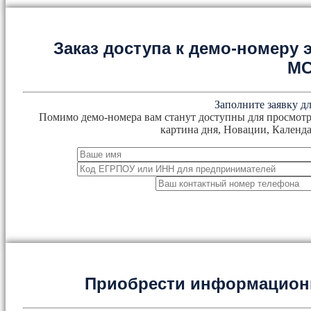
Заказ доступа к демо-номеру
М
Заполните заявку дл
Помимо демо-номера вам станут доступны для просмотр
картина дня, Новации, Календа
Приобрести информацион