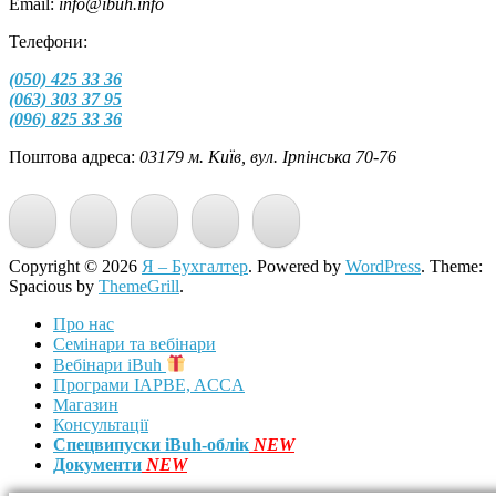
Email:
info@ibuh.info
Телефони:
(050) 425 33 36
(063) 303 37 95
(096) 825 33 36
Поштова адреса:
03179 м. Київ, вул. Ірпінська 70-76
Copyright © 2026
Я – Бухгалтер
. Powered by
WordPress
. Theme:
Spacious by
ThemeGrill
.
Про нас
Семінари та вебінари
Вебінари iBuh
Програми IAPBE, ACCA
Магазин
Консультації
Спецвипуски iBuh-облік
NEW
Документи
NEW