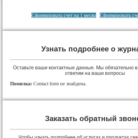
Сформировать счет на 1 месяц
Сформировать сче
Узнать подробнее о журн
Оставьте ваши контактные данные. Мы обязательно 
ответим на ваши вопросы
Помилка:
Contact form не знайдена.
Заказать обратный звон
Чтобы узнать подробнее об услугах и продуктах сем