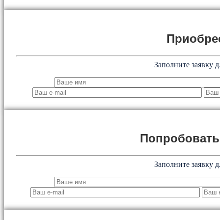
Приобре
Заполните заявку д
Попробоват
Заполните заявку д