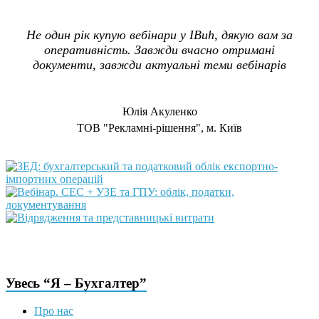
Не один рік купую вебінари у IBuh, дякую вам за
оперативність. Завжди вчасно отримані
документи, завжди актуальні теми вебінарів
Юлія Акуленко
TOB "Рекламні-рішення", м. Київ
Увесь “Я – Бухгалтер”
Про нас