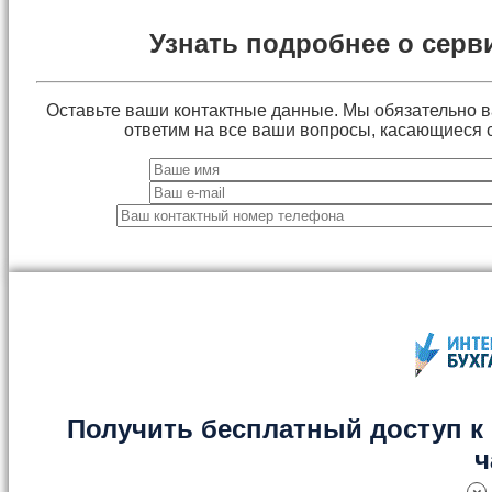
Узнать подробнее о серв
Оставьте ваши контактные данные. Мы обязательно 
ответим на все ваши вопросы, касающиеся 
Получить бесплатный доступ к 
ч