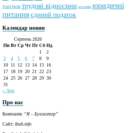
юридичні
трудові відносини
торгівля
штрафи
питання
єдиний податок
Календар новин
Серпень 2026
Пн
Вт
Ср
Чт
Пт
Сб
Нд
1
2
3
4
5
6
7
8
9
10
11
12
13
14
15
16
17
18
19
20
21
22
23
24
25
26
27
28
29
30
31
« Лип
Про нас
Компанія:
“Я – Бухгалтер”
Сайт:
ibuh.info