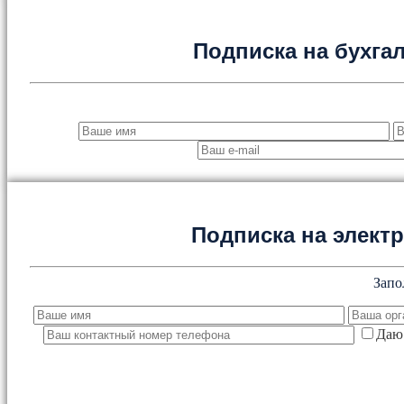
Подписка на бухга
Подписка на элект
Запо
Даю 