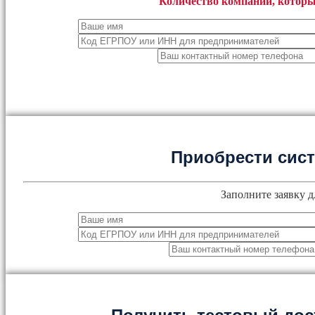
Количество компаний, которы
Приобрести сис
Заполните заявку д