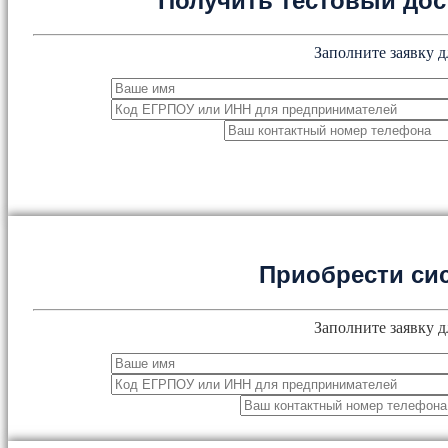
Получить тестовый дос
Заполните заявку д
Приобрести си
Заполните заявку д