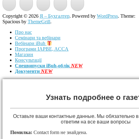
Copyright © 2026
Я – Бухгалтер
. Powered by
WordPress
. Theme:
Spacious by
ThemeGrill
.
Про нас
Семінари та вебінари
Вебінари iBuh
Програми IAPBE, ACCA
Магазин
Консультації
Спецвипуски iBuh-облік
NEW
Документи
NEW
Узнать подробнее о газе
Оставьте ваши контактные данные. Мы обязательно 
ответим на все ваши вопросы
Помилка:
Contact form не знайдена.