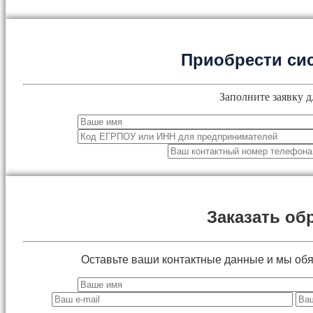
Приобрести си
Заполните заявку д
Заказать об
Оставьте ваши контактные данные и мы об