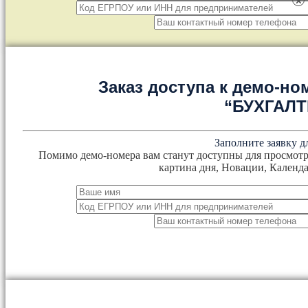
×
Заказ доступа к демо-но
“БУХГАЛ
Заполните заявку д
Помимо демо-номера вам станут доступны для просмотр
картина дня, Новации, Календа