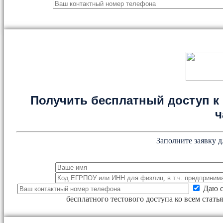
Получить бесплатный доступ к 
ч
Заполните заявку д
Даю с
бесплатного тестового доступа ко всем стат