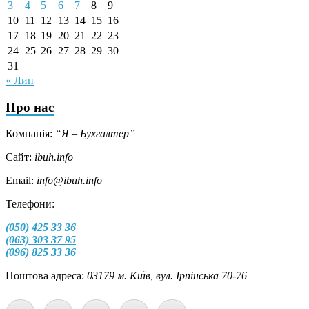
3
4
5
6
7
8
9
10
11
12
13
14
15
16
17
18
19
20
21
22
23
24
25
26
27
28
29
30
31
« Лип
Про нас
Компанія:
“Я – Бухгалтер”
Сайт:
ibuh.info
Email:
info@ibuh.info
Телефони:
(050) 425 33 36
(063) 303 37 95
(096) 825 33 36
Поштова адреса:
03179 м. Київ, вул. Ірпінська 70-76