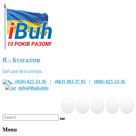
Я – Бухгалтер
Ідеї для бухгалтера
(050) 425 33 36
|
(063) 303 37 95
|
(096) 825 33 36
info@ibuh.info
Menu