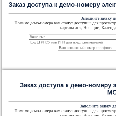
Заказ доступа к демо-номеру эл
Заполните заявку д
Помимо демо-номера вам станут доступны для просмотр
картина дня, Новации, Календа
Заказ доступа к демо-номеру
М
Заполните заявку дл
Помимо демо-номера вам станут доступны для просмотр
картина дня, Новации, Календа