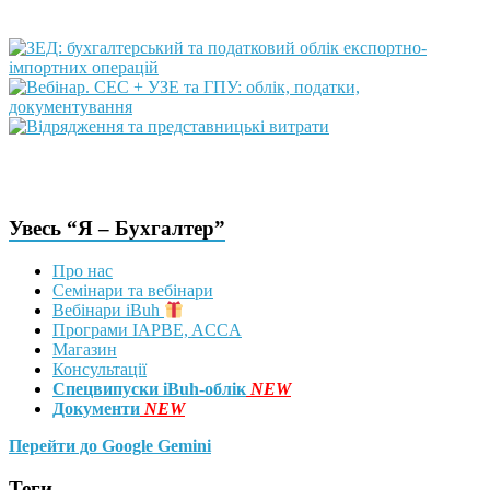
Увесь “Я – Бухгалтер”
Про нас
Семінари та вебінари
Вебінари iBuh
Програми IAPBE, ACCA
Магазин
Консультації
Спецвипуски iBuh-облік
NEW
Документи
NEW
Перейти до Google Gemini
Теги