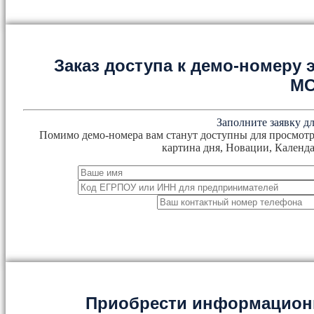
Заказ доступа к демо-номеру
М
Заполните заявку дл
Помимо демо-номера вам станут доступны для просмотр
картина дня, Новации, Календа
Приобрести информацион