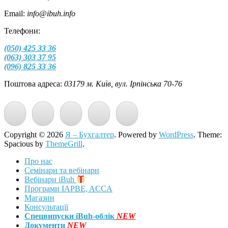
Email:
info@ibuh.info
Телефони:
(050) 425 33 36
(063) 303 37 95
(096) 825 33 36
Поштова адреса:
03179 м. Київ, вул. Ірпінська 70-76
Copyright © 2026
Я – Бухгалтер
. Powered by
WordPress
. Theme:
Spacious by
ThemeGrill
.
Про нас
Семінари та вебінари
Вебінари iBuh
Програми IAPBE, ACCA
Магазин
Консультації
Спецвипуски iBuh-облік
NEW
Документи
NEW