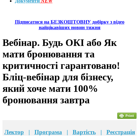
Документи
NEW
Підписатися на БЕЗКОШТОВНУ добірку з відео
найцікавіших новин тижня
Вебінар. Будь ОКІ або Як
мати бронювання та
критичності гарантовано!
Бліц-вебінар для бізнесу,
який хоче мати 100%
бронювання завтра
Лектор
|
Програма
|
Вартість
|
Реєстрація