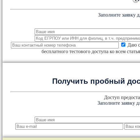
×
Заполните заявку д
Даю с
бесплатного тестового доступа ко всем стат
Получить пробный дос
Доступ предоста
Заполните заявку д