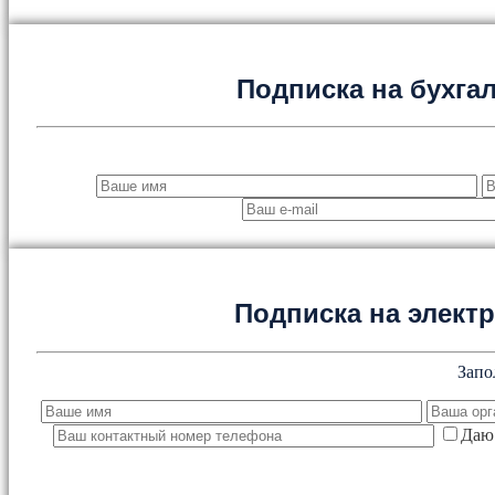
Подписка на бухга
Подписка на элект
Запо
Даю 