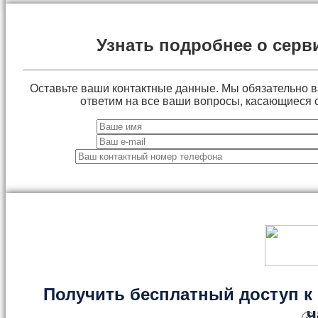
Узнать подробнее о серв
Оставьте ваши контактные данные. Мы обязательно 
ответим на все ваши вопросы, касающиеся 
Получить бесплатный доступ к 
ч