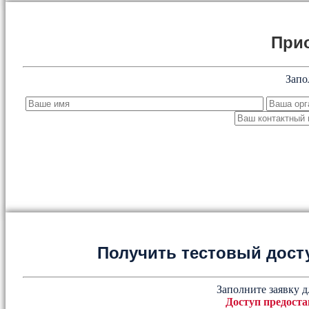
При
Запо
Получить тестовый дост
Заполните заявку д
Доступ предоста