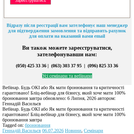
Відразу після реєстрації вам зателефонує наш менеджер
для підтвердження замовлення та відправить рахунок
для оплати на вказани
й вами email
Ви також можете зареєструватися,
зателефонувавши нам:
(050) 425 33 36 | (063) 303 37 95 |
(096) 825 33 36
Усі семінари та вебінари
Вебінар. Будь ОКІ або Як мати бронювання та критичності
гарантовано! Бліц-вебінар для бізнесу, який хоче мати 100%
бронювання завтра
обновлено:
6 Липня, 2026
автором:
Геннадій Васильєв
Вебінар. Будь ОКІ або Як мати бронювання та критичності
гарантовано! Бліц-вебінар для бізнесу, який хоче мати 100%
бронювання завтра
Tagged on:
бронювання
Геннадій Васильєв
06.07.2026
Новини
,
Семінари