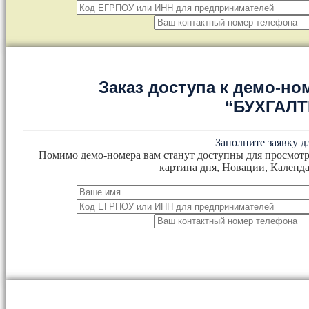
Заказ доступа к демо-но
“БУХГАЛ
Заполните заявку д
Помимо демо-номера вам станут доступны для просмотр
картина дня, Новации, Календа