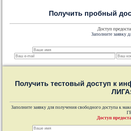
Получить пробный дос
Доступ предоста
Заполните заявку д
Получить тестовый доступ к и
ЛИГА
Заполните заявку для получения свободного доступа к ма
Г
Доступ предоста