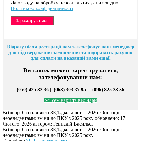
Даю згоду на обробку персональних даних згідно з
Політикою конфіденційності
Відразу після реєстрації вам зателефонує наш менеджер
для підтвердження замовлення та відправить рахунок
для оплати на вказани
й вами email
Ви також можете зареєструватися,
зателефонувавши нам:
(050) 425 33 36 | (063) 303 37 95 |
(096) 825 33 36
Усі семінари та вебінари
Вебінар. Особливості ЗЕД-діяльності – 2026. Операції з
нерезидентами: зміни до ПКУ з 2025 року
обновлено:
17
Лютого, 2026
автором:
Геннадій Васильєв
Вебінар. Особливості ЗЕД-діяльності – 2026. Операції з
нерезидентами: зміни до ПКУ з 2025 року
Tagged on:
ЗЕД
нерезиденти