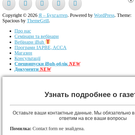
×
Copyright © 2026
Я – Бухгалтер
. Powered by
WordPress
. Theme:
Spacious by
ThemeGrill
.
Про нас
Семінари та вебінари
Вебінари iBuh
Програми IAPBE, ACCA
Магазин
Консультації
Спецвипуски iBuh-облік
NEW
Документи
NEW
Узнать подробнее о газе
Оставьте ваши контактные данные. Мы обязательно 
ответим на все ваши вопросы
Помилка:
Contact form не знайдена.