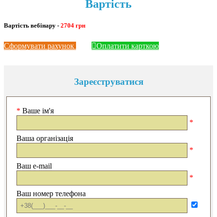
Вартість
Вартість вебінару -
2704 грн
Сформувати рахунок
Оплатити карткою
Зареєструватися
*
Ваше ім'я
*
Ваша організація
*
Ваш e-mail
*
Ваш номер телефона