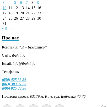
3
4
5
6
7
8
9
10
11
12
13
14
15
16
17
18
19
20
21
22
23
24
25
26
27
28
29
30
31
« Лип
Про нас
Компанія:
“Я – Бухгалтер”
Сайт:
ibuh.info
Email:
info@ibuh.info
Телефони:
(050) 425 33 36
(063) 303 37 95
(096) 825 33 36
Поштова адреса:
03179 м. Київ, вул. Ірпінська 70-76