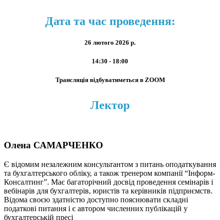
Дата та час проведення:
26 лютого 2026 р.
14:30 - 18:00
Трансляція відбуватиметься в ZOOM
Лектор
Олена САМАРЧЕНКО
Є відомим незалежним консультантом з питань оподаткування
та бухгалтерського обліку, а також тренером компанії “Інформ-
Консалтинг”. Має багаторічний досвід проведення семінарів і
вебінарів для бухгалтерів, юристів та керівників підприємств.
Відома своєю здатністю доступно пояснювати складні
податкові питання і є автором численних публікацій у
бухгалтерській пресі