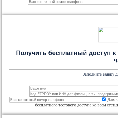
Получить бесплатный доступ к 
ч
Заполните заявку д
Даю с
бесплатного тестового доступа ко всем стат