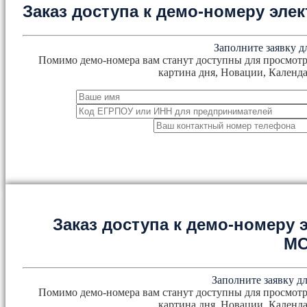
Заказ доступа к демо-номеру эл
Заполните заявку д
Помимо демо-номера вам станут доступны для просмотр
картина дня, Новации, Календа
Заказ доступа к демо-номеру
М
Заполните заявку дл
Помимо демо-номера вам станут доступны для просмотр
картина дня, Новации, Календа