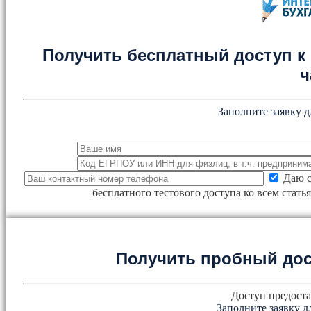
Получить бесплатный доступ к 
ч
Заполните заявку д
Даю с
бесплатного тестового доступа ко всем стат
Получить пробный дос
Доступ предоста
Заполните заявку д