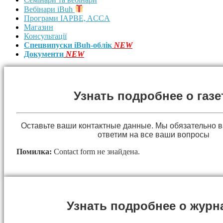
Вебінари iBuh
Програми IAPBE, ACCA
Магазин
Консультації
Спецвипуски iBuh-облік
NEW
Документи
NEW
Узнать подробнее о газе
Оставьте ваши контактные данные. Мы обязательно 
ответим на все ваши вопросы
Помилка:
Contact form не знайдена.
Узнать подробнее о журн