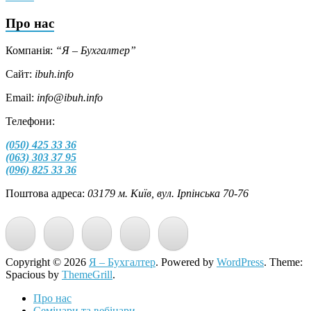
Про нас
Компанія:
“Я – Бухгалтер”
Сайт:
ibuh.info
Email:
info@ibuh.info
Телефони:
(050) 425 33 36
(063) 303 37 95
(096) 825 33 36
Поштова адреса:
03179 м. Київ, вул. Ірпінська 70-76
Copyright © 2026
Я – Бухгалтер
. Powered by
WordPress
. Theme:
Spacious by
ThemeGrill
.
Про нас
Семінари та вебінари