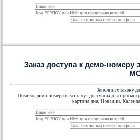
Заказ доступа к демо-номеру
М
Заполните заявку дл
Помимо демо-номера вам станут доступны для просмотр
картина дня, Новации, Календа