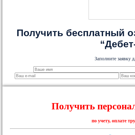
Получить бесплатный о
“Дебет
Заполните заявку д
Получить персона
по учету, оплате т