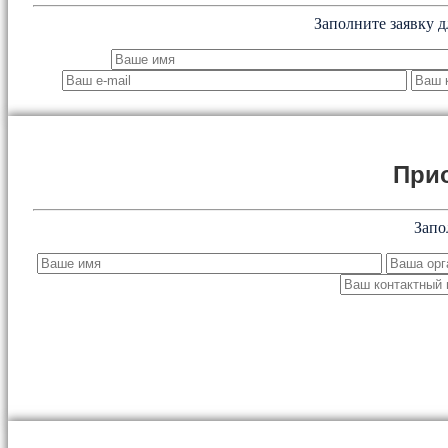
Заполните заявку д
При
Запо