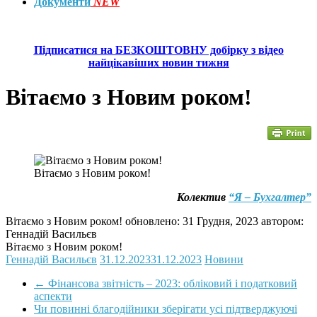
Документи
NEW
Підписатися на БЕЗКОШТОВНУ добірку з відео
найцікавіших новин тижня
Вітаємо з Новим роком!
Вітаємо з Новим роком!
Колектив
“Я – Бухгалтер”
Вітаємо з Новим роком!
обновлено:
31 Грудня, 2023
автором:
Геннадій Васильєв
Вітаємо з Новим роком!
Геннадій Васильєв
31.12.2023
31.12.2023
Новини
←
Фінансова звітність – 2023: обліковий і податковий
аспекти
Чи повинні благодійники зберігати усі підтверджуючі