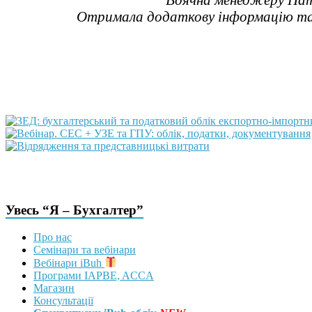
Отримала додаткову інформацію та з
Увесь “Я – Бухгалтер”
Про нас
Семінари та вебінари
Вебінари iBuh
Програми IAPBE, ACCA
Магазин
Консультації