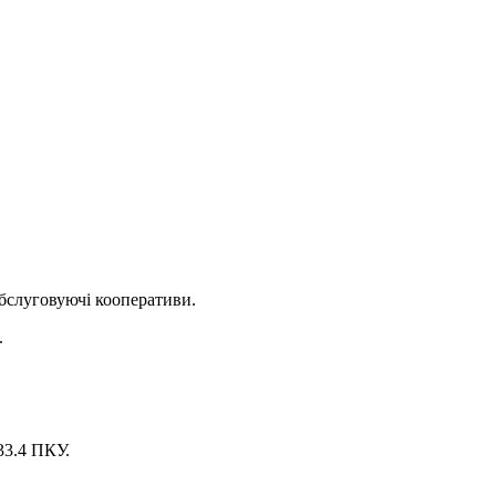
обслуговуючі кооперативи.
.
33.4 ПКУ.