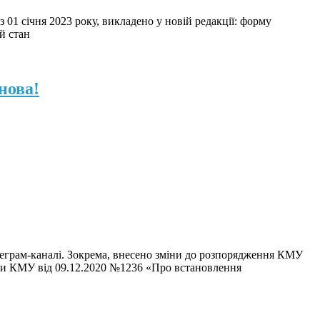
 01 січня 2023 року, викладено у новій редакції: форму
й стан
нова!
еграм-каналі. Зокрема, внесено зміни до розпорядження КМУ
ови КМУ від 09.12.2020 №1236 «Про встановлення