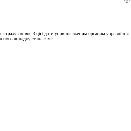
×
не страхування». З цієї дати уповноваженим органом управління
асного випадку стане саме