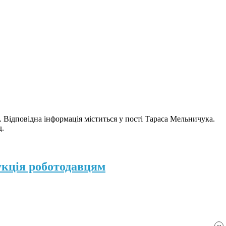
Відповідна інформація міститься у пості Тараса Мельничука.
д.
укція роботодавцям