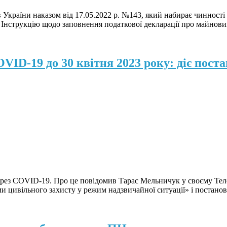
 України наказом від 17.05.2022 р. №143, який набирає чинності з
; Інструкцію щодо заповнення податкової декларації про майнови
ID-19 до 30 квітня 2023 року: діє поста
рез COVID-19. Про це повідомив Тарас Мельничук у своєму Тел
ми цивільного захисту у режим надзвичайної ситуації» і постан