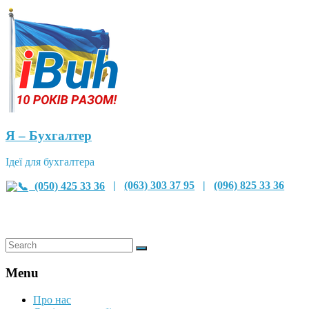
Я – Бухгалтер
Ідеї для бухгалтера
(050) 425 33 36
|
(063) 303 37 95
|
(096) 825 33 36
Menu
Про нас