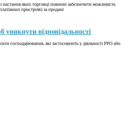
до настання яких торговці повинні забезпечити можливість
платіжних пристроїв) за продані
об уникнути відповідальності
б’єкти господарювання, які застосовують у діяльності РРО або