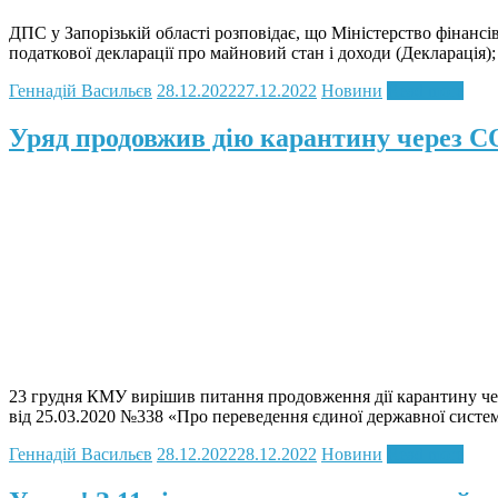
ДПС у Запорізькій області розповідає, що Міністерство фінансів
податкової декларації про майновий стан і доходи (Декларація)
Геннадій Васильєв
28.12.2022
27.12.2022
Новини
Read more
Уряд продовжив дію карантину через COV
23 грудня КМУ вирішив питання продовження дії карантину че
від 25.03.2020 №338 «Про переведення єдиної державної систе
Геннадій Васильєв
28.12.2022
28.12.2022
Новини
Read more