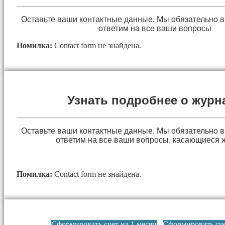
Оставьте ваши контактные данные. Мы обязательно 
ответим на все ваши вопросы
Помилка:
Contact form не знайдена.
Узнать подробнее о журн
Оставьте ваши контактные данные. Мы обязательно 
ответим на все ваши вопросы, касающиеся 
Помилка:
Contact form не знайдена.
Сформировать счет на 1 месяц
Сформировать сче