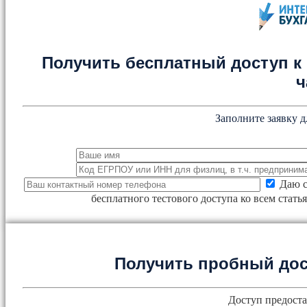
Получить бесплатный доступ к 
ч
Заполните заявку д
Даю с
бесплатного тестового доступа ко всем стат
Получить пробный дос
Доступ предоста