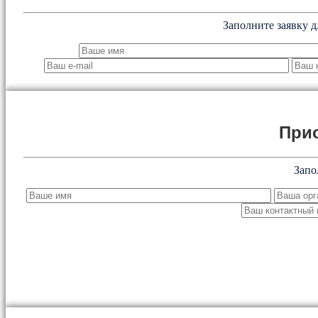
Заполните заявку д
При
Запо