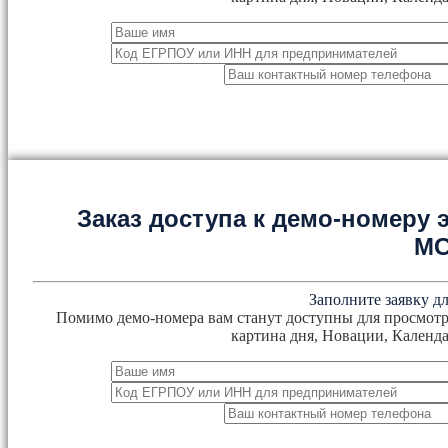
Заказ доступа к демо-номеру
М
Заполните заявку дл
Помимо демо-номера вам станут доступны для просмотр
картина дня, Новации, Календа