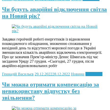
Чи будуть аварійні відключення світла
на Новий рік?
Завдяки героїчній роботі енергетиків із відновлення
пошкодженого обладнання, зниженню споживання у
вихідний день та відсутності морозної погоди в Україні
зменшилася кількість аварійних відключень електроенергії.
Про це зазначив Прем’єр-міністр Денис Шмигаль під час
засідання Уряду 27 грудня. «Сьогодні, 27 грудня, після
аварійно-відновлювальних робіт
Геннадій Васильєв
29.12.2022
28.12.2022
Новини
Read more
Чи можна отримати компенсацію за
невикористану відпустку без
звільнення?