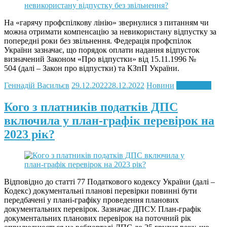
На «гарячу профспілкову лінію» звернулися з питанням чи
можна отримати компенсацію за невикористану відпустку за
попередні роки без звільнення. Федерація профспілок
України зазначає, що порядок оплати надання відпусток
визначений Законом «Про відпустки» від 15.11.1996 №
504 (далі – Закон про відпустки) та КЗпП України.
Геннадій Васильєв
29.12.2022
28.12.2022
Новини
Read more
Кого з платників податків ДПС
включила у план-графік перевірок на
2023 рік?
Відповідно до статті 77 Податкового кодексу України (далі –
Кодекс) документальні планові перевірки повинні бути
передбачені у плані-графіку проведення планових
документальних перевірок. Зазначає ДПСУ. План-графік
документальних планових перевірок на поточний рік