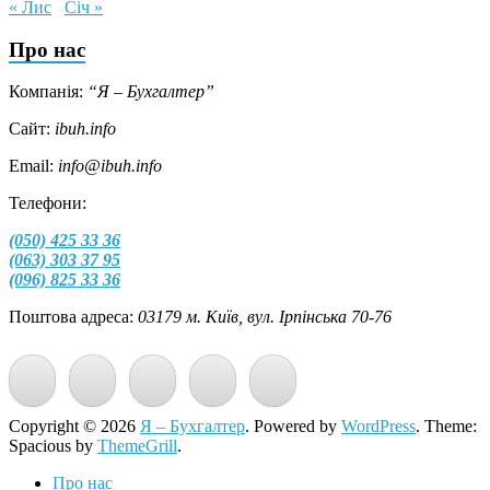
« Лис
Січ »
Про нас
Компанія:
“Я – Бухгалтер”
Сайт:
ibuh.info
Email:
info@ibuh.info
Телефони:
(050) 425 33 36
(063) 303 37 95
(096) 825 33 36
Поштова адреса:
03179 м. Київ, вул. Ірпінська 70-76
Copyright © 2026
Я – Бухгалтер
. Powered by
WordPress
. Theme:
Spacious by
ThemeGrill
.
Про нас