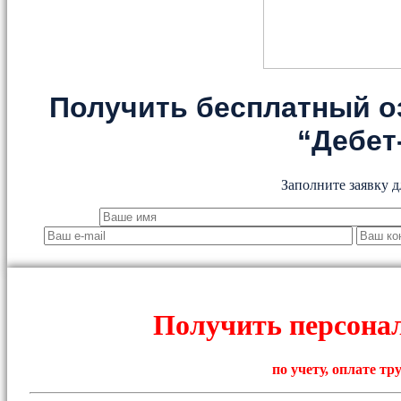
Получить бесплатный о
“Дебет
Заполните заявку д
Получить персона
по учету, оплате т