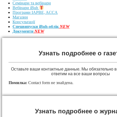
Семінари та вебінари
Вебінари iBuh
Програми IAPBE, ACCA
Магазин
Консультації
Спецвипуски iBuh-облік
NEW
Документи
NEW
Узнать подробнее о газе
Оставьте ваши контактные данные. Мы обязательно 
ответим на все ваши вопросы
Помилка:
Contact form не знайдена.
Узнать подробнее о журн