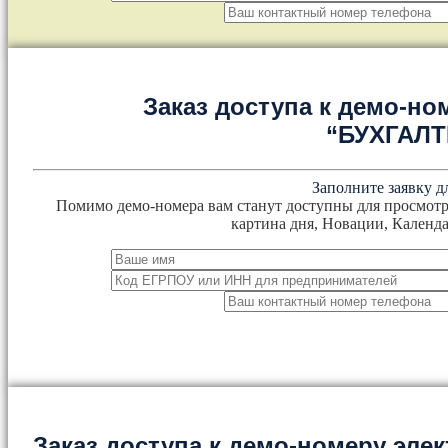
Заказ доступа к демо-но
“БУХГАЛ
Заполните заявку д
Помимо демо-номера вам станут доступны для просмотр
картина дня, Новации, Календа
Заказ доступа к демо-номеру эл