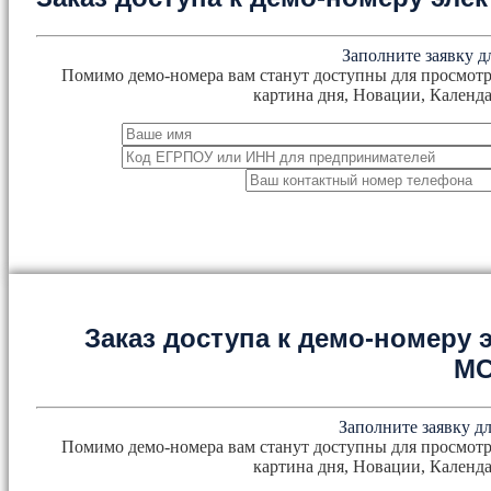
Заполните заявку д
Помимо демо-номера вам станут доступны для просмотр
картина дня, Новации, Календа
Заказ доступа к демо-номеру
М
Заполните заявку дл
Помимо демо-номера вам станут доступны для просмотр
картина дня, Новации, Календа