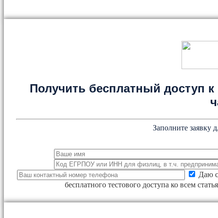
Получить бесплатный доступ к 
ч
Заполните заявку д
Даю с
бесплатного тестового доступа ко всем стат