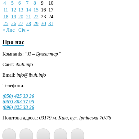
4
5
6
7
8
9
10
11
12
13
14
15
16
17
18
19
20
21
22
23
24
25
26
27
28
29
30
31
« Лис
Січ »
Про нас
Компанія:
“Я – Бухгалтер”
Сайт:
ibuh.info
Email:
info@ibuh.info
Телефони:
(050) 425 33 36
(063) 303 37 95
(096) 825 33 36
Поштова адреса:
03179 м. Київ, вул. Ірпінська 70-76