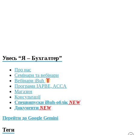
Увесь “Я – Бухгалтер”
Про нас
Семінари та вебінари
Вебінари iBuh
Програми IAPBE, ACCA
Магазин
Консультації
Спецвипуски iBuh-облік
NEW
Документи
NEW
Перейти до Google Gemini
Теги