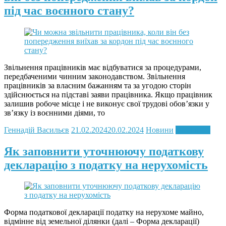
під час воєнного стану?
Звільнення працівників має відбуватися за процедурами,
передбаченими чинним законодавством. Звільнення
працівників за власним бажанням та за угодою сторін
здійснюється на підставі заяви працівника. Якщо працівник
залишив робоче місце і не виконує свої трудові обов’язки у
зв’язку із воєнними діями, то
Геннадій Васильєв
21.02.2024
20.02.2024
Новини
Read more
Як заповнити уточнюючу податкову
декларацію з податку на нерухомість
Форма податкової декларації податку на нерухоме майно,
відмінне від земельної ділянки (далі – Форма декларації)