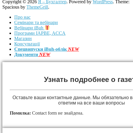
Copyright © 2026
Я – Бухгалтер
. Powered by
WordPress
. Theme:
Spacious by
ThemeGrill
.
Про нас
Семінари та вебінари
Вебінари iBuh
Програми IAPBE, ACCA
Магазин
Консультації
Спецвипуски iBuh-облік
NEW
Документи
NEW
Узнать подробнее о газе
Оставьте ваши контактные данные. Мы обязательно 
ответим на все ваши вопросы
Помилка:
Contact form не знайдена.