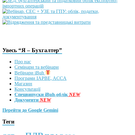
Увесь “Я – Бухгалтер”
Про нас
Семінари та вебінари
Вебінари iBuh
Програми IAPBE, ACCA
Магазин
Консультації
Спецвипуски iBuh-облік
NEW
Документи
NEW
Перейти до Google Gemini
Теги