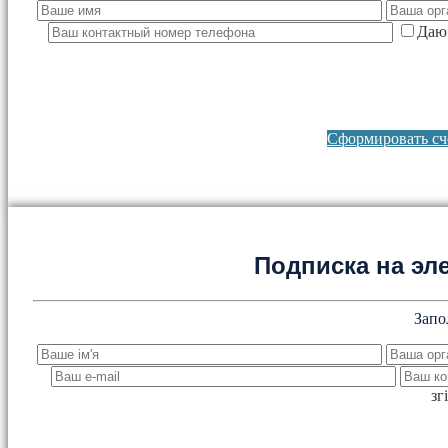
Даю 
Сформировать сче
Подписка на эл
Запо
зг