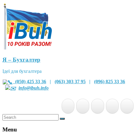
Я – Бухгалтер
Ідеї для бухгалтера
(050) 425 33 36
|
(063) 303 37 95
|
(096) 825 33 36
info@ibuh.info
Menu