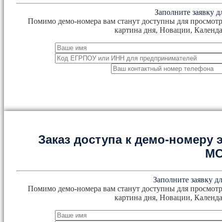
Заполните заявку д
Помимо демо-номера вам станут доступны для просмотр
картина дня, Новации, Календа
Заказ доступа к демо-номеру
М
Заполните заявку дл
Помимо демо-номера вам станут доступны для просмотр
картина дня, Новации, Календа