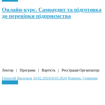
Онлайн-курс. Самоаудит та підготовка
до перевірки підприємства
Лектор | Програма | Вартість | Реєстрація Організатор:
Геннадій Васильєв
24.02.2024
18.03.2024
Новини
,
Семінари
Read more