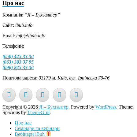
Про нас
Компанія:
“Я – Бухгалтер”
Сайт:
ibuh.info
Email:
info@ibuh.info
Телефони:
(050) 425 33 36
(063) 303 37 95
(096) 825 33 36
Поштова адреса:
03179 м. Київ, вул. Ірпінська 70-76
Copyright © 2026
Я – Бухгалтер
. Powered by
WordPress
. Theme:
Spacious by
ThemeGrill
.
Про нас
Семінари та вебінари
Вебінари iBuh