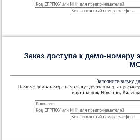
Заказ доступа к демо-номеру
М
Заполните заявку дл
Помимо демо-номера вам станут доступны для просмотр
картина дня, Новации, Календа