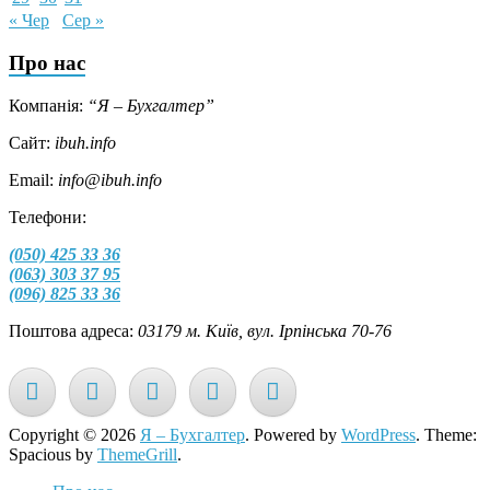
« Чер
Сер »
Про нас
Компанія:
“Я – Бухгалтер”
Сайт:
ibuh.info
Email:
info@ibuh.info
Телефони:
(050) 425 33 36
(063) 303 37 95
(096) 825 33 36
Поштова адреса:
03179 м. Київ, вул. Ірпінська 70-76
Copyright © 2026
Я – Бухгалтер
. Powered by
WordPress
. Theme:
Spacious by
ThemeGrill
.