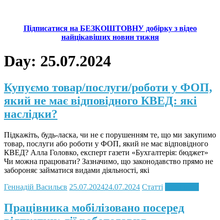
Підписатися на БЕЗКОШТОВНУ добірку з відео
найцікавіших новин тижня
Day:
25.07.2024
Купуємо товар/послуги/роботи у ФОП,
який не має відповідного КВЕД: які
наслідки?
Підкажіть, будь-ласка, чи не є порушенням те, що ми закупимо
товар, послуги або роботи у ФОП, який не має відповідного
КВЕД? Алла Головко, експерт газети «Бухгалтерія: бюджет»
Чи можна працювати? Зазначимо, що законодавство прямо не
забороняє займатися видами діяльності, які
Геннадій Васильєв
25.07.2024
24.07.2024
Статті
Read more
Працівника мобілізовано посеред