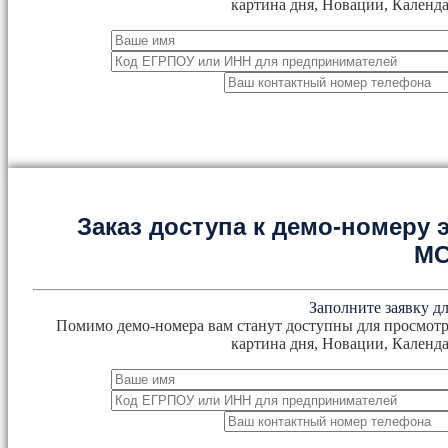
картина дня, Новации, Календа
Заказ доступа к демо-номеру
М
Заполните заявку дл
Помимо демо-номера вам станут доступны для просмотр
картина дня, Новации, Календа