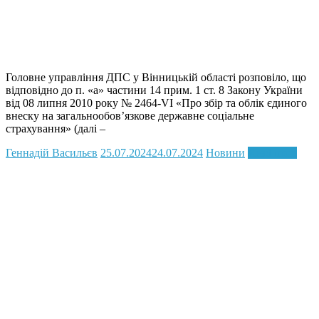
Головне управління ДПС у Вінницькій області розповіло, що
відповідно до п. «а» частини 14 прим. 1 ст. 8 Закону України
від 08 липня 2010 року № 2464-VI «Про збір та облік єдиного
внеску на загальнообов’язкове державне соціальне
страхування» (далі –
Геннадій Васильєв
25.07.2024
24.07.2024
Новини
Read more