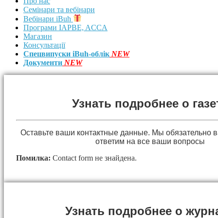
Про нас
Семінари та вебінари
Вебінари iBuh
Програми IAPBE, ACCA
Магазин
Консультації
Спецвипуски iBuh-облік
NEW
Документи
NEW
Узнать подробнее о газе
Оставьте ваши контактные данные. Мы обязательно 
ответим на все ваши вопросы
Помилка:
Contact form не знайдена.
Узнать подробнее о журн