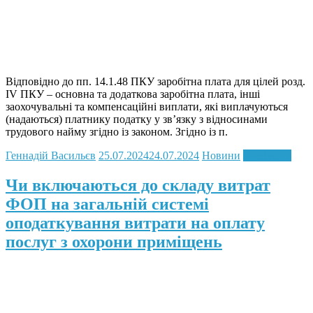
Відповідно до пп. 14.1.48 ПКУ заробітна плата для цілей розд.
IV ПКУ – основна та додаткова заробітна плата, інші
заохочувальні та компенсаційні виплати, які виплачуються
(надаються) платнику податку у зв’язку з відносинами
трудового найму згідно із законом. Згідно із п.
Геннадій Васильєв
25.07.2024
24.07.2024
Новини
Read more
Чи включаються до складу витрат
ФОП на загальній системі
оподаткування витрати на оплату
послуг з охорони приміщень