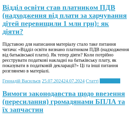
Відділ освіти став платником ПДВ
(надходження від плати за харчування
дітей перевищили 1 млн грн): як
діяти?
Підставою для написання матеріалу стало таке питання
читача: «Відділ освіти визнано платником ПДВ (надходження
від батьківської плати). Як тепер діяти? Коли потрібно
реєструвати податкові накладні на батьківську плату, як
показувати в податковій декларації?» Ці та інші питання
розглянемо в матеріалі.
Геннадій Васильєв
25.07.2024
24.07.2024
Статті
Read more
Вимоги законодавства щодо ввезення
(пересилання) громадянами БПЛА та
їх запчастин