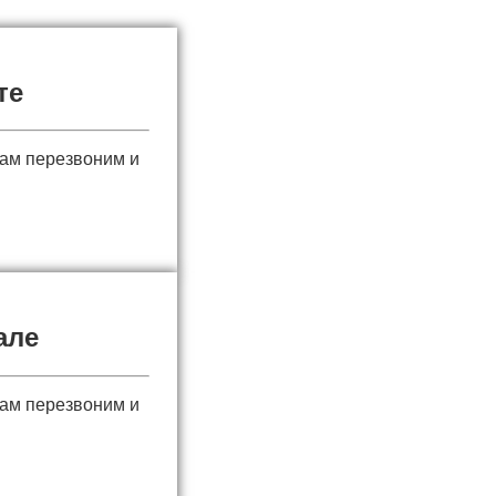
те
вам перезвоним и
але
вам перезвоним и