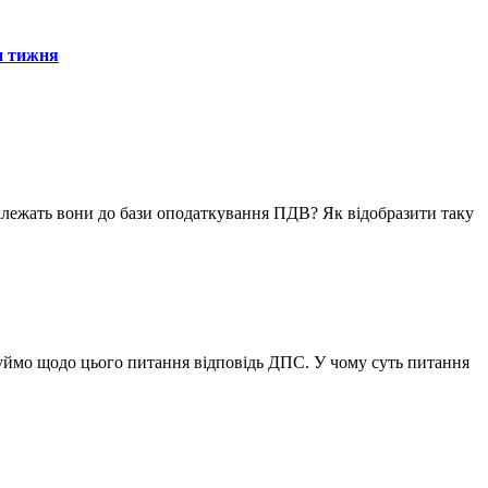
н тижня
належать вони до бази оподаткування ПДВ? Як відобразити таку
зуймо щодо цього питання відповідь ДПС. У чому суть питання