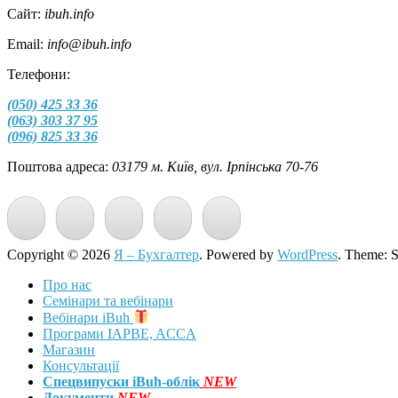
Сайт:
ibuh.info
Email:
info@ibuh.info
Телефони:
(050) 425 33 36
(063) 303 37 95
(096) 825 33 36
Поштова адреса:
03179 м. Київ, вул. Ірпінська 70-76
Copyright © 2026
Я – Бухгалтер
. Powered by
WordPress
. Theme: 
Про нас
Семінари та вебінари
Вебінари iBuh
Програми IAPBE, ACCA
Магазин
Консультації
Спецвипуски iBuh-облік
NEW
Документи
NEW