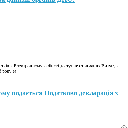
датків в Електронному кабінеті доступне отримання Витягу з
 року за
ому подається Податкова декларація з