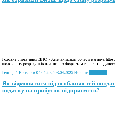
Головне управління ДПС у Хмельницькій області нагадує https:/
щодо стану розрахунків платника з бюджетом та сплати єдиного
Геннадій Васильєв
04.04.2025
03.04.2025
Новини
Read more
Як відмовитися від особливостей оподат
податку на прибуток підприємств?