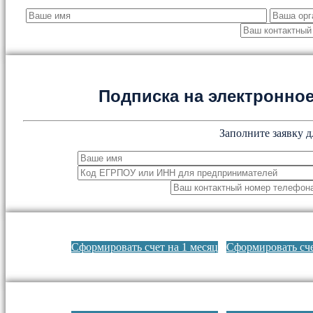
Подписка на электронн
Заполните заявку д
Сформировать счет на 1 месяц
Сформировать сче