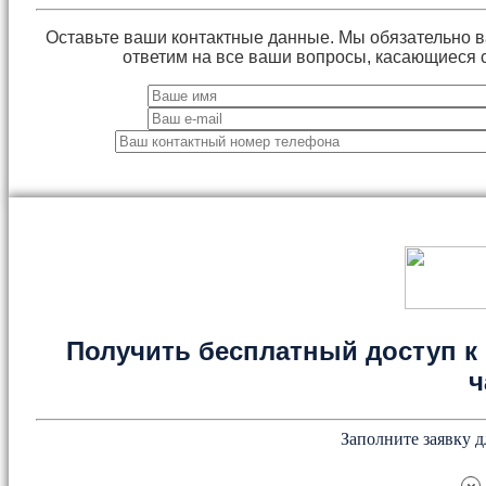
Оставьте ваши контактные данные. Мы обязательно 
ответим на все ваши вопросы, касающиеся 
Получить бесплатный доступ к 
ч
Заполните заявку д