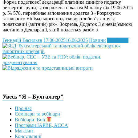
Форма податкової декларації платника єдиного податку
четвертої групи, затверджена наказом Мінфіну від 19.06.2015
р. № 578, передбачає заповнення додатка 3 «Розрахунок
загального мінімального податкового зобов’язання за
податковий (звітний) рік». Зокрема, Додаток 3 є невід’ємною
частиною Декларації, який подається разом з
Геннадій Васильєв
17.06.2025
16.06.2025
Новини
Read more
Увесь “Я – Бухгалтер”
Про нас
Семінари та вебінари
Вебінари iBuh
Програми IAPBE, ACCA
Магазин
Консультації