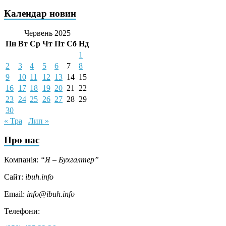
Календар новин
Червень 2025
Пн
Вт
Ср
Чт
Пт
Сб
Нд
1
2
3
4
5
6
7
8
9
10
11
12
13
14
15
16
17
18
19
20
21
22
23
24
25
26
27
28
29
30
« Тра
Лип »
Про нас
Компанія:
“Я – Бухгалтер”
Сайт:
ibuh.info
Email:
info@ibuh.info
Телефони: