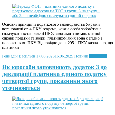
Основні принципи податкового законодавства України
встановлені ст. 4 ПКУ, зокрема, кожна особа зобов’язана
сплачувати встановлені ПКУ, законами з питань митної
справи податки та збори, платником яких вона є згідно з
положеннями ПКУ. Відповідно до п. 295.1 ПКУ визначено, що
платники
Геннадій Васильєв
17.06.2025
16.06.2025
Новини
Read more
Як юрособи заповнюють додаток 3 до
декларації платника єдиного податку
четвертої групи, показники якого
уточнюються