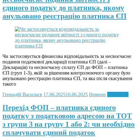
єдиного податку до платника, якому
анульовано реєстрацію платника ЄП
Чи застосовується фінансова відповідальність за несвоєчасне
подання податкової декларації платника ЄП (далі –
Декларація) та несвоєчасну сплату ЄП до ФОП – платника
ЄП (груп 1-3), якій за рішенням контролюючого органу було
анульовано реєстрацію платника ЄП, та яка після скасування
такого
Геннадій Васильєв
17.06.2025
16.06.2025
Новини
Read more
Перехід ФОП – платника єдиного
податку з податковою адресою на ТОТ
з групи 3 на групу 1 або 2: чи необхідно
сплачувати єдиний податок