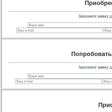
Приобре
Заполните заявку д
Попробоват
Заполните заявку д
При