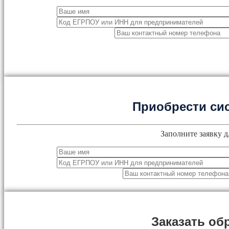
Приобрести си
Заполните заявку д
Заказать об