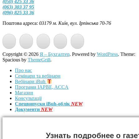
(050) 425 33 36
(063) 303 37 95
(096) 825 33 36
Поштова адреса:
03179 м. Київ, вул. Ірпінська 70-76
Copyright © 2026
Я – Бухгалтер
. Powered by
WordPress
. Theme:
Spacious by
ThemeGrill
.
Про нас
Семінари та вебінари
Вебінари iBuh
Програми IAPBE, ACCA
Магазин
Консультації
Спецвипуски iBuh-облік
NEW
Документи
NEW
Узнать подробнее о газе