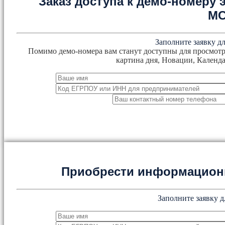
Заказ доступа к демо-номеру
М
Заполните заявку дл
Помимо демо-номера вам станут доступны для просмотр
картина дня, Новации, Календа
Приобрести информацион
Заполните заявку д