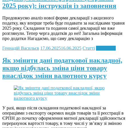
2025 року): інструкція із заповнення
Продовжуємо аналіз нової форми декларації з акцизного
податку, яку вперше треба буде подавати за наслідками травня
2025 року. Складання та подання самої декларації ми вже
розглянули. Тепер черга додатків до неї! Загальна інформація
про додатки Нагадаємо, що саму декларацію з
Геннадій Васильєв
17.06.2025
16.06.2025
Статті
Read more
Як змінити дані податкової накладної,
якщо відбулась зміна ціни товару
внаслідок зміни валютного курсу
У разі, якщо після складання податкової накладної за
операціями з експорту окремих видів товарів та її реєстрації в
ЄРПН до початку оформлення митної декларації здійснюється
перерахунок вартості товару, в тому числі у зв’язку зі зміною