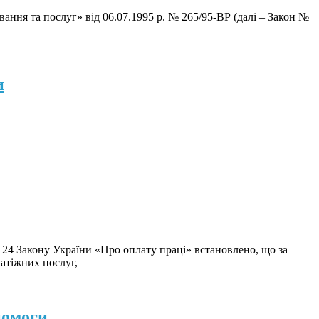
вання та послуг» від 06.07.1995 р. № 265/95-ВР (далі – Закон №
и
. 24 Закону України «Про оплату праці» встановлено, що за
атіжних послуг,
помоги