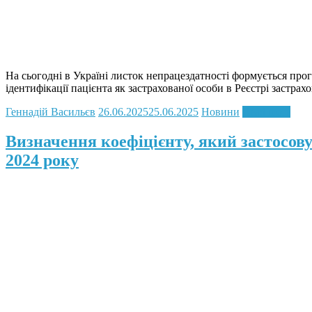
На сьогодні в Україні листок непрацездатності формується про
ідентифікації пацієнта як застрахованої особи в Реєстрі застра
Геннадій Васильєв
26.06.2025
25.06.2025
Новини
Read more
Визначення коефіцієнту, який застосову
2024 року