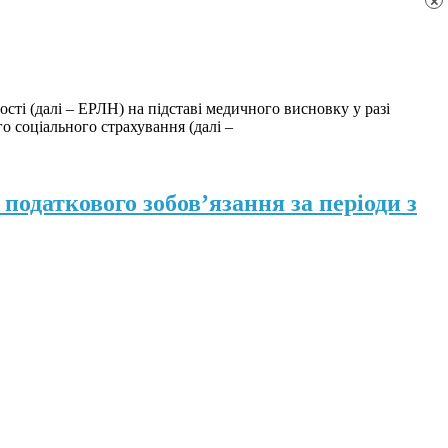
×
сті (далі ‒ ЕРЛН) на підставі медичного висновку у разі
о соціального страхування (далі ‒
податкового зобов’язання за періоди з