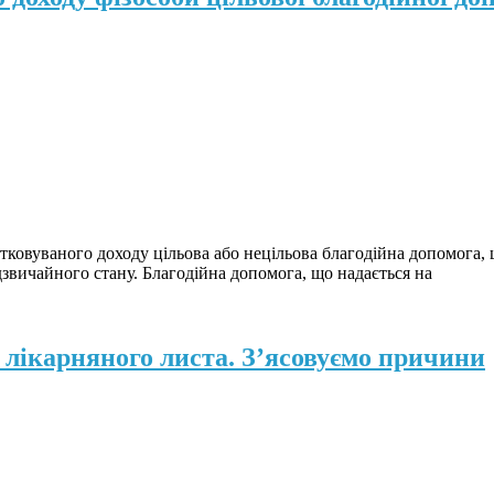
атковуваного доходу цільова або нецільова благодійна допомога,
адзвичайного стану. Благодійна допомога, що надається на
лікарняного листа. З’ясовуємо причини