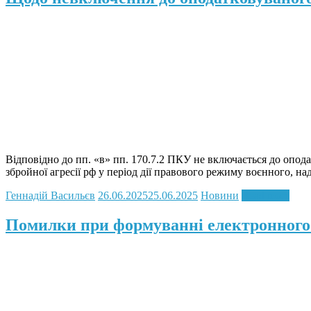
Відповідно до пп. «в» пп. 170.7.2 ПКУ не включається до опод
збройної агресії рф у період дії правового режиму воєнного, н
Геннадій Васильєв
26.06.2025
25.06.2025
Новини
Read more
Помилки при формуванні електронного 