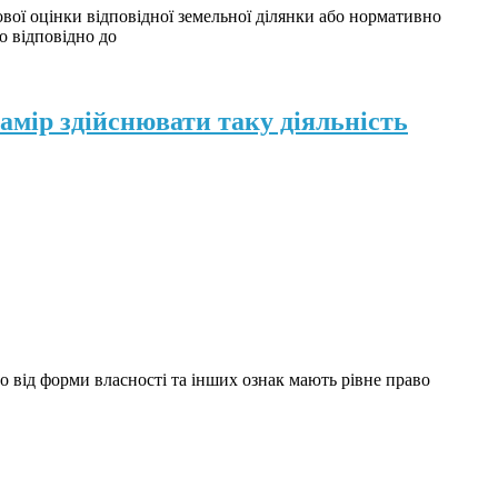
вої оцінки відповідної земельної ділянки або нормативно
о відповідно до
амір здійснювати таку діяльність
но від форми власності та інших ознак мають рівне право