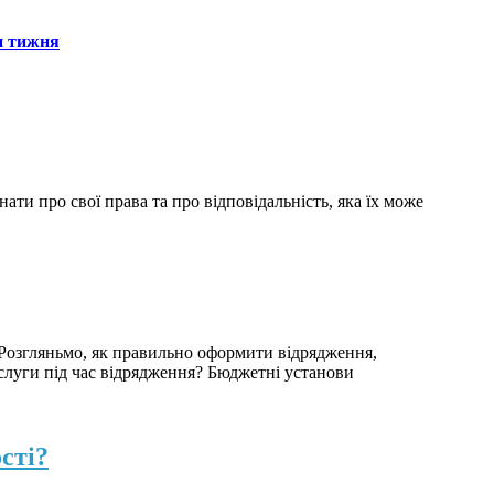
н тижня
и про свої права та про відповідальність, яка їх може
 Розгляньмо, як правильно оформити відрядження,
ослуги під час відрядження? Бюджетні установи
сті?