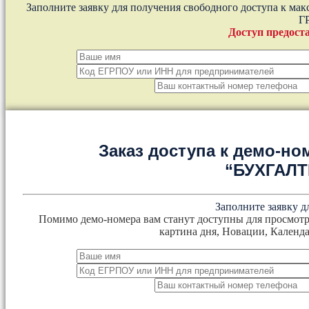
Заполните заявку для получения свободного доступа к ма
Г
Доступ предоста
Заказ доступа к демо-но
“БУХГАЛ
Заполните заявку д
Помимо демо-номера вам станут доступны для просмотр
картина дня, Новации, Календа