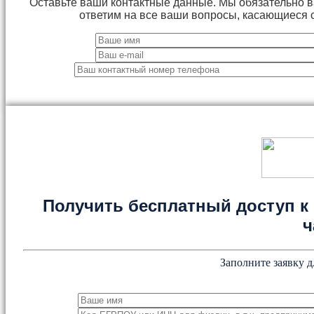
Оставьте ваши контактные данные. Мы обязательно 
ответим на все ваши вопросы, касающиеся 
Получить бесплатный доступ к 
ч
Заполните заявку д