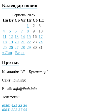
Календар новин
Серпень 2025
Пн
Вт
Ср
Чт
Пт
Сб
Нд
1
2
3
4
5
6
7
8
9
10
11
12
13
14
15
16
17
18
19
20
21
22
23
24
25
26
27
28
29
30
31
« Лип
Вер »
Про нас
Компанія:
“Я – Бухгалтер”
Сайт:
ibuh.info
Email:
info@ibuh.info
Телефони:
(050) 425 33 36
(063) 303 37 95