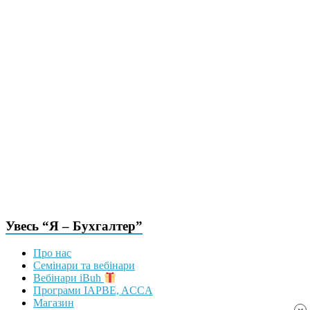
Увесь “Я – Бухгалтер”
Про нас
Семінари та вебінари
Вебінари iBuh
Програми IAPBE, ACCA
Магазин