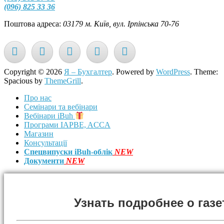
(096) 825 33 36
Поштова адреса:
03179 м. Київ, вул. Ірпінська 70-76
Copyright © 2026
Я – Бухгалтер
. Powered by
WordPress
. Theme:
Spacious by
ThemeGrill
.
Про нас
Семінари та вебінари
Вебінари iBuh
Програми IAPBE, ACCA
Магазин
Консультації
Спецвипуски iBuh-облік
NEW
Документи
NEW
Узнать подробнее о газе