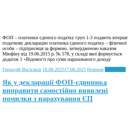
ФОП – платники єдиного податку груп 1-3 подають вперше
податкову декларацію платника єдиного податку – фізичної
особи – підприємця за формою, затвердженою наказом
Мінфіну від 19.06.2015 р. № 578, у складі якої формується
додаток 1 «Відомості про суми нарахованого доходу
Геннадій Васильєв
18.08.2025
17.08.2025
Новини
Read more
Як у декларації ФОП-єдинника
виправити самостійно виявлені
помилки з нарахування ЄП