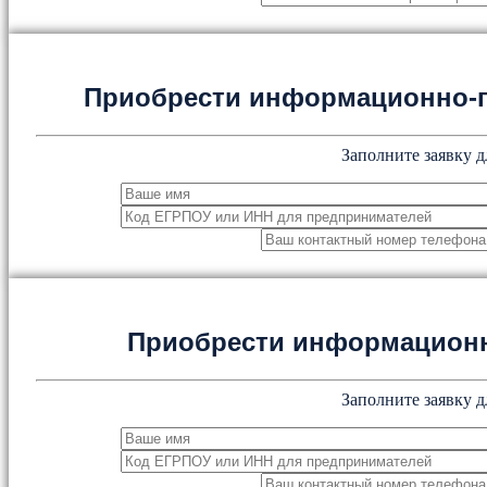
Приобрести информационно-
Заполните заявку д
Приобрести информацион
Заполните заявку д