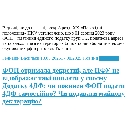
Відповідно до п. 11 підрозд. 8 розд. ХХ «Перехідні
положення» ПКУ установлено, що з 01 серпня 2023 року
ФОП – платники єдиного податку груп 1-2, податкова адреса
яких знаходиться на територіях бойових дій або на тимчасово
окупованих рф територіях України
Геннадій Васильєв
18.08.2025
17.08.2025
Новини
Read more
ФОП отримала декретні, але ПФУ не
відображає такі виплати у своєму
Додатку 4ДФ: чи повинен ФОП подати
4ДФ самостійно? Чи подавати майнову
декларацію?