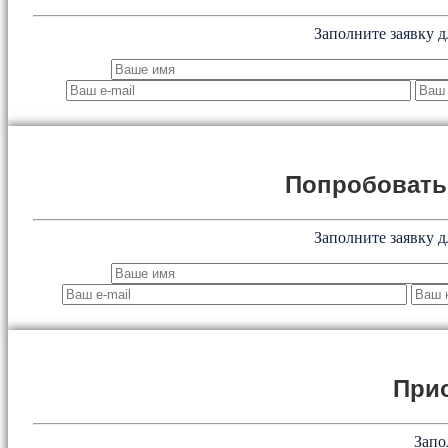
Заполните заявку д
Попробоват
Заполните заявку д
При
Запо