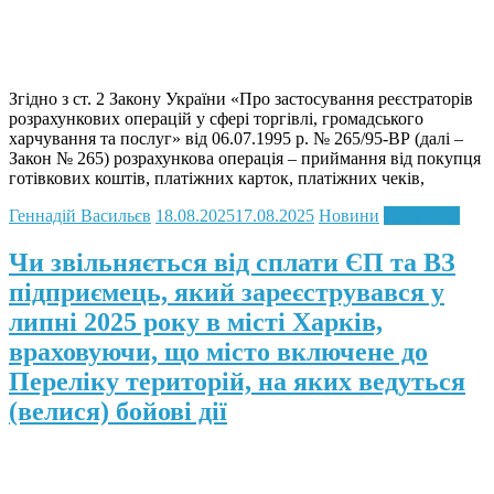
Згідно з ст. 2 Закону України «Про застосування реєстраторів
розрахункових операцій у сфері торгівлі, громадського
харчування та послуг» від 06.07.1995 р. № 265/95-ВР (далі –
Закон № 265) розрахункова операція – приймання від покупця
готівкових коштів, платіжних карток, платіжних чеків,
Геннадій Васильєв
18.08.2025
17.08.2025
Новини
Read more
Чи звільняється від сплати ЄП та ВЗ
підприємець, який зареєструвався у
липні 2025 року в місті Харків,
враховуючи, що місто включене до
Переліку територій, на яких ведуться
(велися) бойові дії