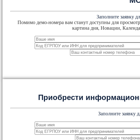
М
Заполните заявку дл
Помимо демо-номера вам станут доступны для просмотр
картина дня, Новации, Календа
Приобрести информацион
Заполните заявку д