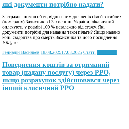
які документи потрібно надати?
Застрахованим особам, віднесеним до членів сімей загиблих
(померлих) Захисників і Захисниць України, лікарняний
оплачують у розмірі 100 % незалежно від стажу. Які
документи потрібні для надання такої пільги? Якщо надано
копії свідоцтва про смерть Захисника та його посвідчення
УБД, то
Геннадій Васильєв
18.08.2025
17.08.2025
Статті
Read more
Повернення коштів за отриманий
товар (надану послугу) через РРО,
якщо розрахунок здійснювався через
інший класичний РРО