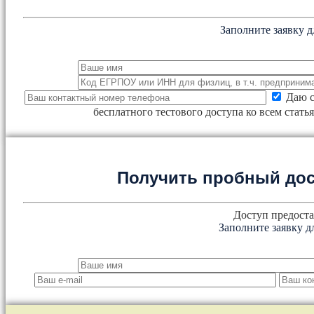
Заполните заявку д
Даю с
бесплатного тестового доступа ко всем стат
Получить пробный дос
Доступ предоста
Заполните заявку д