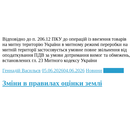
Відповідно до п. 206.12 ПКУ до операцій із ввезення товарів
на митну територію України в митному режимі переробки на
митній території застосовується умовне повне звільнення від
оподаткування ПДВ за умови дотримання вимог та обмежень,
встановлених гл. 23 Митного кодексу України
Геннадій Васильєв
05.06.2026
04.06.2026
Новини
Read more
Зміни в правилах оцінки землі