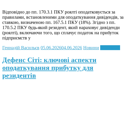
Відповідно до пп. 170.3.1 ПКУ роялті оподатковується за
правилами, встановленими для оподаткування дивідендів, за
ставкою, визначеною пп. 167.5.1 ПКУ (18%). Згідно з пп.
170.5.2 ПКУ будь-який резидент, який нараховує дивіденди
(роялті), включаючи того, що сплачує податок на прибуток
підприємств у
Геннадій Васильєв
05.06.2026
04.06.2026
Новини
Read more
Дефенс Сіті: ключові аспекти
оподаткування прибутку для
резидентів