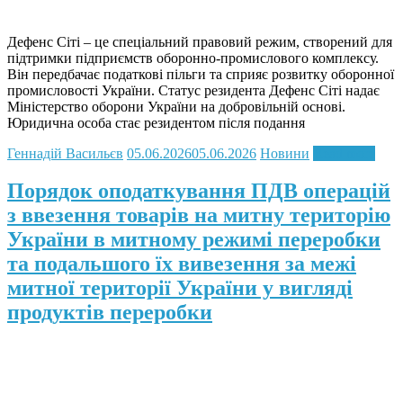
Дефенс Сіті – це спеціальний правовий режим, створений для
підтримки підприємств оборонно-промислового комплексу.
Він передбачає податкові пільги та сприяє розвитку оборонної
промисловості України. Статус резидента Дефенс Сіті надає
Міністерство оборони України на добровільній основі.
Юридична особа стає резидентом після подання
Геннадій Васильєв
05.06.2026
05.06.2026
Новини
Read more
Порядок оподаткування ПДВ операцій
з ввезення товарів на митну територію
України в митному режимі переробки
та подальшого їх вивезення за межі
митної території України у вигляді
продуктів переробки