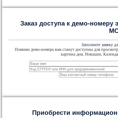
Заказ доступа к демо-номеру
М
Заполните заявку дл
Помимо демо-номера вам станут доступны для просмотр
картина дня, Новации, Календа
Приобрести информацион