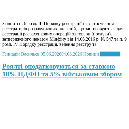
Згідно з п. 6 розд. III Порядку реєстрації та застосування
реєстраторів розрахункових операцій, що застосовуються для
реєстрації розрахункових операцій за товари (послуги),
затвердженого наказом Мінфіну від 14.06.2016 р. № 547 та п. 9
розд. IV Порядку реєстрації, ведення реєстру та
Геннадій Васильєв
05.06.2026
04.06.2026
Новини
Read more
Роялті оподатковуються за ставкою
18% ПДФО та 5% військовим збором