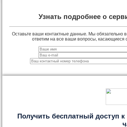
Узнать подробнее о серв
Оставьте ваши контактные данные. Мы обязательно 
ответим на все ваши вопросы, касающиеся 
Получить бесплатный доступ к 
ч