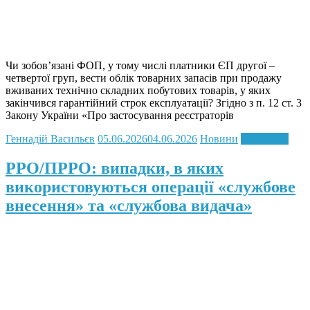
Чи зобов’язані ФОП, у тому числі платники ЄП другої –
четвертої груп, вести облік товарних запасів при продажу
вживаних технічно складних побутових товарів, у яких
закінчився гарантійний строк експлуатації? Згідно з п. 12 ст. 3
Закону України «Про застосування реєстраторів
Геннадій Васильєв
05.06.2026
04.06.2026
Новини
Read more
РРО/ПРРО: випадки, в яких
використовуються операції «службове
внесення» та «службова видача»