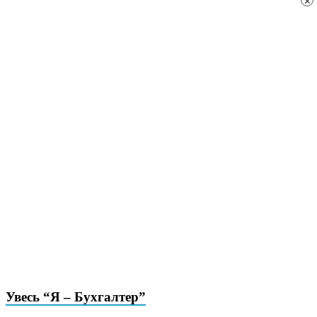
×
Увесь “Я – Бухгалтер”