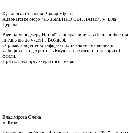
Кузьменко Світлана Володимірівна
Адвокатське бюро "КУЗЬМЕНКО СВІТЛАНИ", м. Біла
Церква
Вдячна менеджеру Наталії за оперативне та якісне вирішення
питань що до участі у Вебінарі.
Отримала додаткову інформацію та знання на вебінарі
«Лікарняні та декретні”. Дякую за презентацію та корисні
файли.
При потребі буду звертатися і надалі
Владімірова Олена
м. Київ
Прослушала вебинар “Финансовая отчетность 2022”, лектора