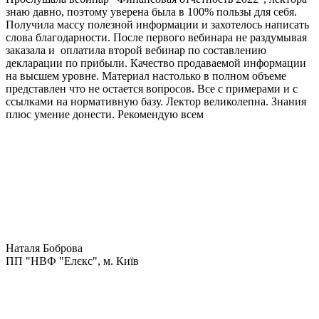
знаю давно, поэтому уверена была в 100% пользы для себя.
Получила массу полезной информации и захотелось написать
слова благодарности. После первого вебинара не раздумывая
заказала и оплатила второй вебинар по составлению
декларации по прибыли. Качество продаваемой информации
на высшем уровне. Материал настолько в полном объеме
представлен что не остается вопросов. Все с примерами и с
ссылками на нормативную базу. Лектор великолепна. Знания
плюс умение донести. Рекомендую всем
Наталя Боброва
ПП "НВФ "Елєкс", м. Київ