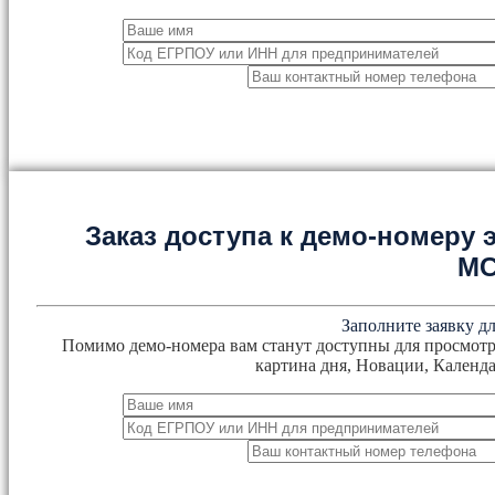
Заказ доступа к демо-номеру
М
Заполните заявку дл
Помимо демо-номера вам станут доступны для просмотр
картина дня, Новации, Календа