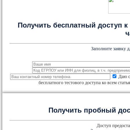
Получить бесплатный доступ к 
ч
Заполните заявку д
Даю с
бесплатного тестового доступа ко всем стат
Получить пробный дос
Доступ предоста