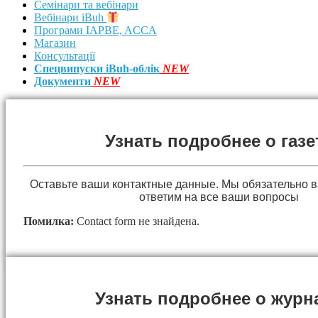
Семінари та вебінари
Вебінари iBuh
Програми IAPBE, ACCA
Магазин
Консультації
Спецвипуски iBuh-облік
NEW
Документи
NEW
Узнать подробнее о газе
Оставьте ваши контактные данные. Мы обязательно 
ответим на все ваши вопросы
Помилка:
Contact form не знайдена.
Узнать подробнее о журн