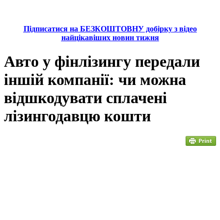
Підписатися на БЕЗКОШТОВНУ добірку з відео
найцікавіших новин тижня
Авто у фінлізингу передали
іншій компанії: чи можна
відшкодувати сплачені
лізингодавцю кошти