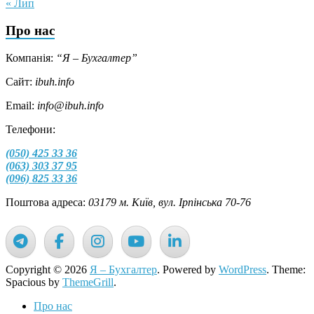
« Лип
Про нас
Компанія:
“Я – Бухгалтер”
Сайт:
ibuh.info
Email:
info@ibuh.info
Телефони:
(050) 425 33 36
(063) 303 37 95
(096) 825 33 36
Поштова адреса:
03179 м. Київ, вул. Ірпінська 70-76
Copyright © 2026
Я – Бухгалтер
. Powered by
WordPress
. Theme:
Spacious by
ThemeGrill
.
Про нас