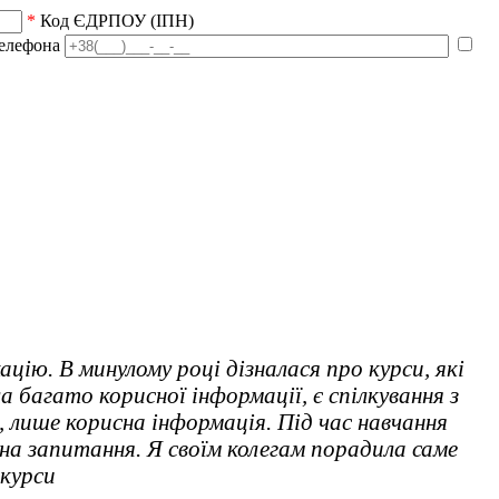
*
Код ЄДРПОУ (ІПН)
елефона
ію. В минулому році дізналася про курси, які
 багато корисної інформації, є спілкування з
, лише корисна інформація. Під час навчання
на запитання. Я своїм колегам порадила саме
 курси