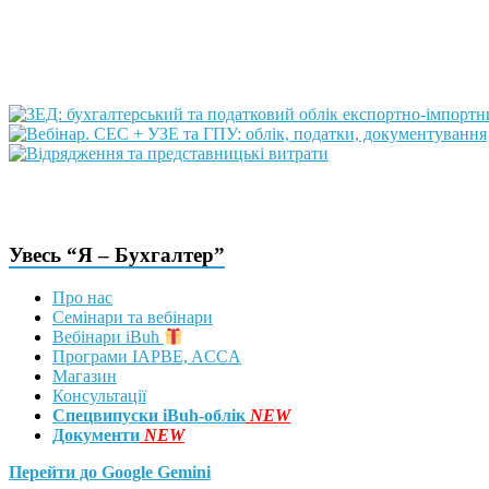
Увесь “Я – Бухгалтер”
Про нас
Семінари та вебінари
Вебінари iBuh
Програми IAPBE, ACCA
Магазин
Консультації
Спецвипуски iBuh-облік
NEW
Документи
NEW
Перейти до Google Gemini