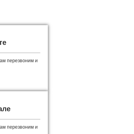
те
вам перезвоним и
але
вам перезвоним и