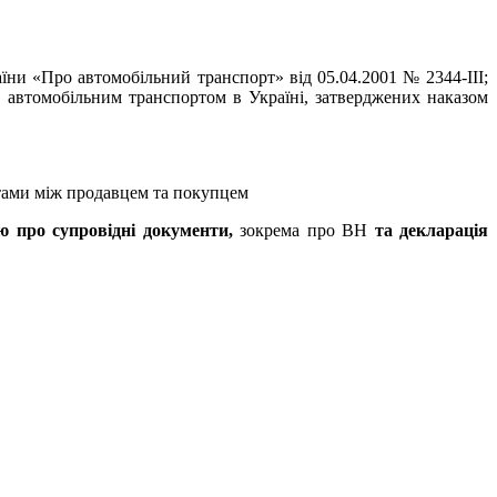
аїни «Про автомобільний транспорт» від 05.04.2001 № 2344-III;
 автомобільним транспортом в Україні, затверджених наказом
тами між продавцем та покупцем
ю про супровідні документи,
зокрема про ВН
та декларація