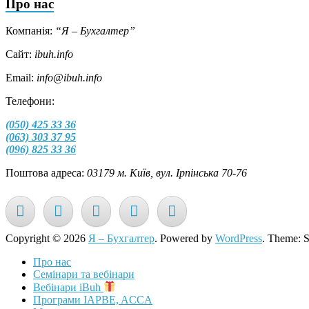
Про нас
Компанія:
“Я – Бухгалтер”
Сайт:
ibuh.info
Email:
info@ibuh.info
Телефони:
(050) 425 33 36
(063) 303 37 95
(096) 825 33 36
Поштова адреса:
03179 м. Київ, вул. Ірпінська 70-76
Copyright © 2026
Я – Бухгалтер
. Powered by
WordPress
. Theme: 
Про нас
Семінари та вебінари
Вебінари iBuh
Програми IAPBE, ACCA