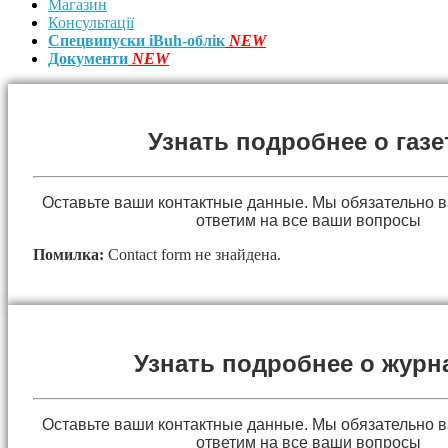
Магазин
Консультації
Спецвипуски iBuh-облік
NEW
Документи
NEW
Узнать подробнее о газе
Оставьте ваши контактные данные. Мы обязательно 
ответим на все ваши вопросы
Помилка:
Contact form не знайдена.
Узнать подробнее о журн
Оставьте ваши контактные данные. Мы обязательно 
ответим на все ваши вопросы