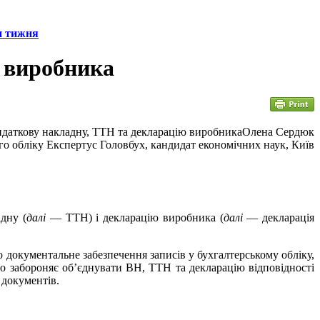
н тижня
ю виробника
Олена Сердюк
го обліку Експертус Головбух, кандидат економічних наук, Київ
дну (
далі
— ТТН) і декларацію виробника (
далі
— декларація
 документальне забезпечення записів у бухгалтерському обліку,
о забороняє об’єднувати ВН, ТТН та декларацію відповідності
 документів.