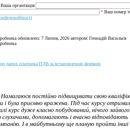
Ваша організація
*
Ваш номер т
онфіденційності
иробника
обновлено:
7 Липня, 2026
автором:
Геннадій Васильєв
иробника
ицю даних платника ПДВ за встановленою формою
 Намагаюся постійно підвищувати свою кваліфікац
 і була приємно вражена. Під час курсу отримала
алі курс дуже класно побудований, нічого зайвого
слухачами, допомагають і вчасно відповідають 
мпанію. І в майбутньому ще планую пройти інші