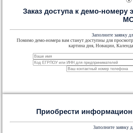
×
Заказ доступа к демо-номеру
М
Заполните заявку дл
Помимо демо-номера вам станут доступны для просмотр
картина дня, Новации, Календа
Приобрести информацион
Заполните заявку д