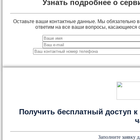
Узнать подробнее о серв
Оставьте ваши контактные данные. Мы обязательно 
ответим на все ваши вопросы, касающиеся 
Получить бесплатный доступ к 
ч
Заполните заявку д