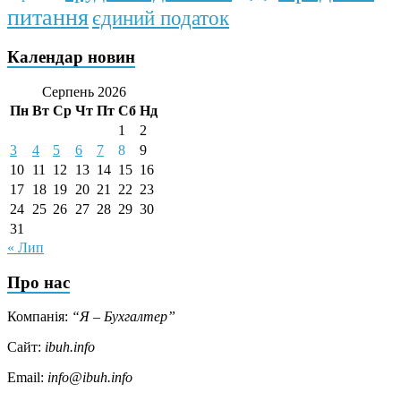
питання
єдиний податок
Календар новин
Серпень 2026
Пн
Вт
Ср
Чт
Пт
Сб
Нд
1
2
3
4
5
6
7
8
9
10
11
12
13
14
15
16
17
18
19
20
21
22
23
24
25
26
27
28
29
30
31
« Лип
Про нас
Компанія:
“Я – Бухгалтер”
Сайт:
ibuh.info
Email:
info@ibuh.info