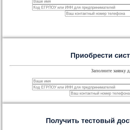
Приобрести сис
Заполните заявку д
Получить тестовый дос