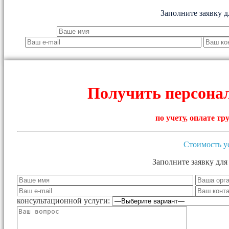
Заполните заявку д
Получить персона
по учету, оплате т
Стоимость у
Заполните заявку для
консультационной услуги: