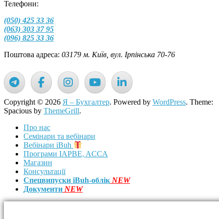
Телефони:
(050) 425 33 36
(063) 303 37 95
(096) 825 33 36
Поштова адреса:
03179 м. Київ, вул. Ірпінська 70-76
Copyright © 2026
Я – Бухгалтер
. Powered by
WordPress
. Theme:
Spacious by
ThemeGrill
.
Про нас
Семінари та вебінари
Вебінари iBuh
Програми IAPBE, ACCA
Магазин
Консультації
Спецвипуски iBuh-облік
NEW
Документи
NEW