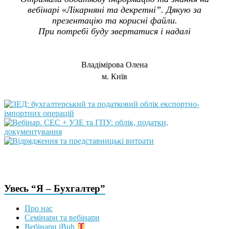
вебінарі «Лікарняні та декретні”. Дякую за
презентацію та корисні файли.
При потребі буду звертатися і надалі
Владімірова Олена
м. Київ
Увесь “Я – Бухгалтер”
Про нас
Семінари та вебінари
Вебінари iBuh