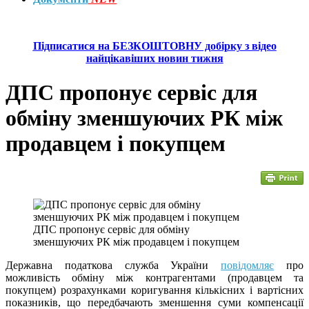
Підписатися на БЕЗКОШТОВНУ добірку з відео
найцікавіших новин тижня
ДПС пропонує сервіс для
обміну зменшуючих РК між
продавцем і покупцем
ДПС пропонує сервіс для обміну
зменшуючих РК між продавцем і покупцем
Державна податкова служба України
повідомляє
про
можливість обміну між контрагентами (продавцем та
покупцем) розрахунками коригування кількісних і вартісних
показників, що передбачають зменшення суми компенсації