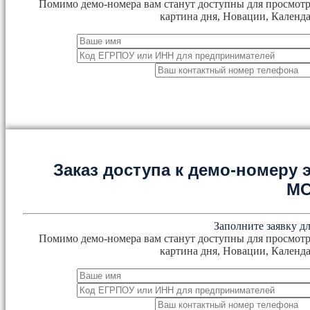
Помимо демо-номера вам станут доступны для просмотр
картина дня, Новации, Календа
Заказ доступа к демо-номеру
М
Заполните заявку дл
Помимо демо-номера вам станут доступны для просмотр
картина дня, Новации, Календа