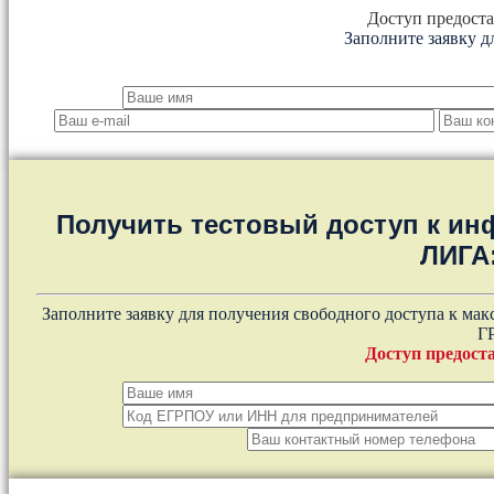
Доступ предоста
Заполните заявку д
Получить тестовый доступ к и
ЛИГА
Заполните заявку для получения свободного доступа к ма
Г
Доступ предоста