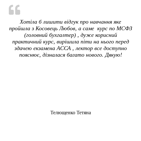
Хотіла б лишити відгук про навчання яке
пройшла з Косовець Любов, а саме курс по МСФЗ
(головний бухгалтер) , дуже корисний
практичний курс, вирішила піти на нього перед
здачею екзамена АССА , лектор все доступно
пояснює, дізналася багато нового. Дякую!
Телющенко Тетяна