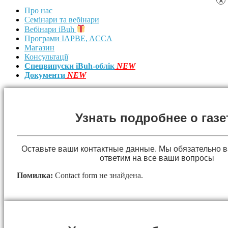
×
Про нас
Семінари та вебінари
Вебінари iBuh
Програми IAPBE, ACCA
Магазин
Консультації
Спецвипуски iBuh-облік
NEW
Документи
NEW
Узнать подробнее о газе
Оставьте ваши контактные данные. Мы обязательно 
ответим на все ваши вопросы
Помилка:
Contact form не знайдена.