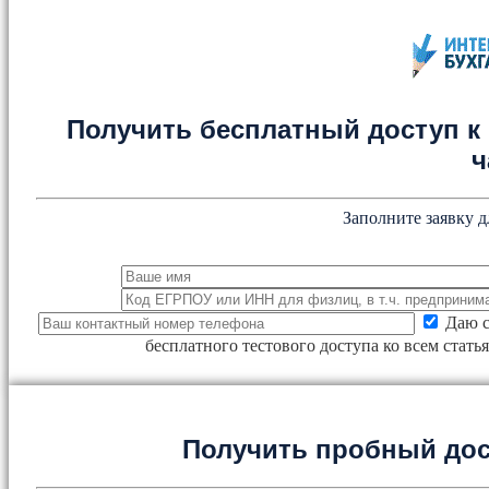
Получить бесплатный доступ к 
ч
Заполните заявку д
Даю с
бесплатного тестового доступа ко всем стат
Получить пробный дос