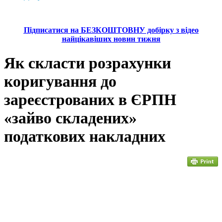
Підписатися на БЕЗКОШТОВНУ добірку з відео
найцікавіших новин тижня
Як скласти розрахунки
коригування до
зареєстрованих в ЄРПН
«зайво складених»
податкових накладних