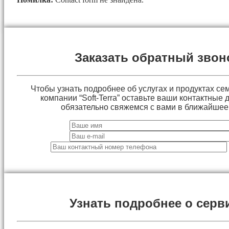
Заказать обратный звон
Чтобы узнать подробнее об услугах и продуктах сем
компании “Soft-Terra” оставьте ваши контактные
обязательно свяжемся с вами в ближайшее
Узнать подробнее о серв