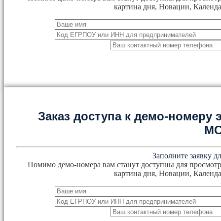
картина дня, Новации, Календа
Заказ доступа к демо-номеру
М
Заполните заявку дл
Помимо демо-номера вам станут доступны для просмотр
картина дня, Новации, Календа