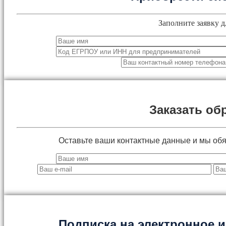
Заполните заявку д
Заказать об
Оставьте ваши контактные данные и мы об
Подписка на электронное