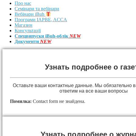
Про нас
Семінари та вебінари
Вебінари iBuh
Програми IAPBE, ACCA
Магазин
Консультації
Спецвипуски iBuh-облік
NEW
Документи
NEW
Узнать подробнее о газе
Оставьте ваши контактные данные. Мы обязательно 
ответим на все ваши вопросы
Помилка:
Contact form не знайдена.
Узнать подробнее о журн