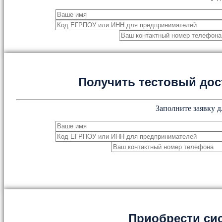
Получить тестовый дос
Заполните заявку д
Приобрести си