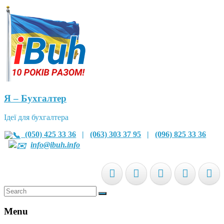
Я – Бухгалтер
Ідеї для бухгалтера
(050) 425 33 36
|
(063) 303 37 95
|
(096) 825 33 36
info@ibuh.info
Menu