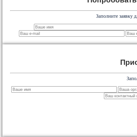
Заполните заявку д
При
Запо