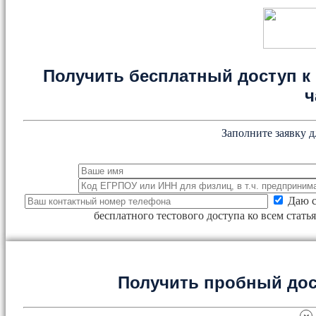
Получить бесплатный доступ к 
ч
Заполните заявку д
Даю с
бесплатного тестового доступа ко всем стат
Получить пробный дос