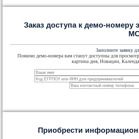
Заказ доступа к демо-номеру
М
Заполните заявку дл
Помимо демо-номера вам станут доступны для просмотр
картина дня, Новации, Календа
Приобрести информацион