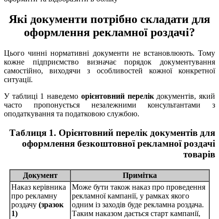
Які документи потрібно складати для
оформлення рекламної роздачі?
Цього чинні нормативні документи не встановлюють. Тому
кожне підприємство визначає порядок документування
самостійно, виходячи з особливостей кожної конкретної
ситуації.
У таблиці 1 наведемо
орієнтовний перелік
документів, який
часто пропонується незалежними консультантами з
оподаткування та податковою службою.
Таблиця 1. Орієнтовний перелік документів для
оформлення безкоштовної рекламної роздачі
товарів
Документ
Примітка
Наказ керівника
Може бути також наказ про проведення
про рекламну
рекламної кампанії, у рамках якого
роздачу
(зразок
одним із заходів буде рекламна роздача.
1)
Таким наказом дається старт кампанії,