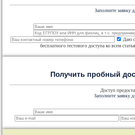
Заполните заявку д
Даю с
бесплатного тестового доступа ко всем стат
Получить пробный дос
Доступ предоста
Заполните заявку д