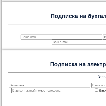
Подписка на бухга
Подписка на элект
Запо
Даю 