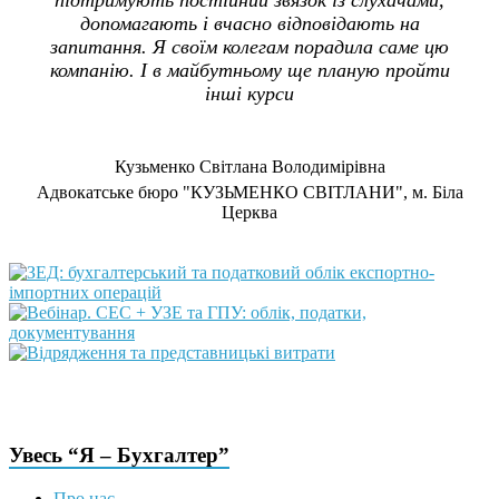
допомагають і вчасно відповідають на
запитання. Я своїм колегам порадила саме цю
компанію. І в майбутньому ще планую пройти
інші курси
Кузьменко Світлана Володимірівна
Адвокатське бюро "КУЗЬМЕНКО СВІТЛАНИ", м. Біла
Церква
Увесь “Я – Бухгалтер”
Про нас