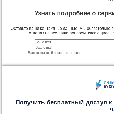
×
Узнать подробнее о серв
Оставьте ваши контактные данные. Мы обязательно 
ответим на все ваши вопросы, касающиеся 
Получить бесплатный доступ к 
ч