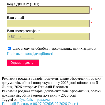
Код ЄДРПОУ (ІПН)
*
Ваш e-mail
*
Ваш номер телефона
Даю згоду на обробку персональних даних згідно з
Політикою конфіденційності
Рекламна роздача товарів: документальне оформлення, зразки
документів, облік і оподаткування у 2026 році
обновлено:
5
Липня, 2026
автором:
Геннадій Васильєв
Рекламна роздача товарів: документальне оформлення, зразки
документів, облік і оподаткування у 2026 році
Tagged on:
бухоблік
реклама
Геннадій Васильєв
06.07.2026
05.07.2026
Статті