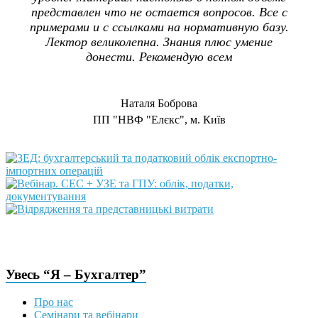
представлен что не остается вопросов. Все с
примерами и с ссылками на нормативную базу.
Лектор великолепна. Знания плюс умение
донести. Рекомендую всем
Наталя Боброва
ПП "НВФ "Елєкс", м. Київ
Увесь “Я – Бухгалтер”
Про нас
Семінари та вебінари