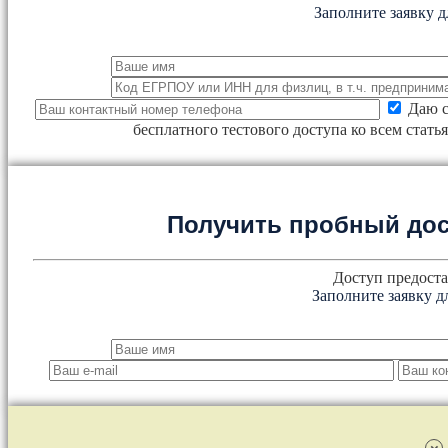
Заполните заявку д
Даю с
бесплатного тестового доступа ко всем стат
Получить пробный дос
Доступ предоста
Заполните заявку д