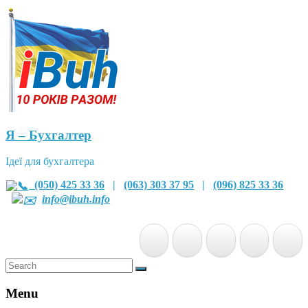
Я – Бухгалтер
Ідеї для бухгалтера
(050) 425 33 36
|
(063) 303 37 95
|
(096) 825 33 36
info@ibuh.info
Menu