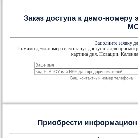
Заказ доступа к демо-номеру
М
Заполните заявку дл
Помимо демо-номера вам станут доступны для просмотр
картина дня, Новации, Календа
Приобрести информацион