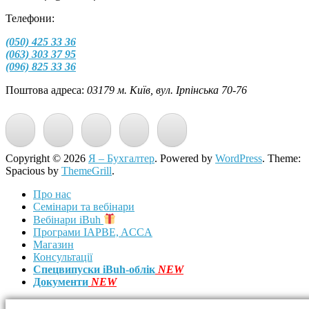
Телефони:
(050) 425 33 36
(063) 303 37 95
(096) 825 33 36
Поштова адреса:
03179 м. Київ, вул. Ірпінська 70-76
Copyright © 2026
Я – Бухгалтер
. Powered by
WordPress
. Theme:
Spacious by
ThemeGrill
.
Про нас
Семінари та вебінари
Вебінари iBuh
Програми IAPBE, ACCA
Магазин
Консультації
Спецвипуски iBuh-облік
NEW
Документи
NEW