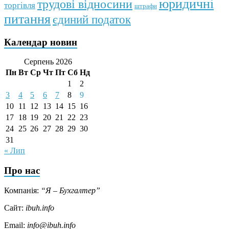
юридичні
трудові відносини
торгівля
штрафи
питання
єдиний податок
Календар новин
Серпень 2026
Пн
Вт
Ср
Чт
Пт
Сб
Нд
1
2
3
4
5
6
7
8
9
10
11
12
13
14
15
16
17
18
19
20
21
22
23
24
25
26
27
28
29
30
31
« Лип
Про нас
Компанія:
“Я – Бухгалтер”
Сайт:
ibuh.info
Email:
info@ibuh.info