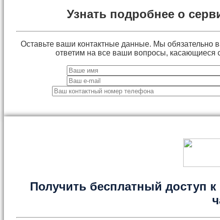
Узнать подробнее о серв
Оставьте ваши контактные данные. Мы обязательно 
ответим на все ваши вопросы, касающиеся 
Получить бесплатный доступ к 
ч