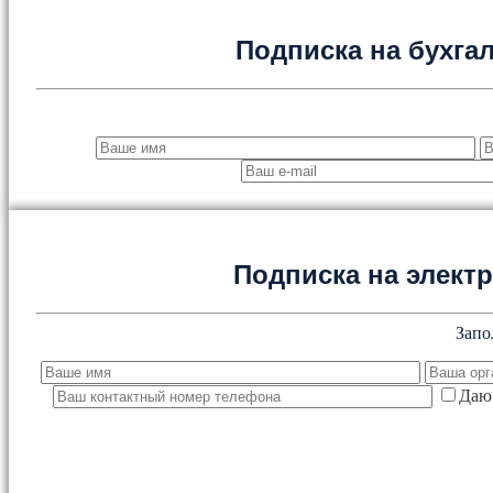
Подписка на бухга
Подписка на элект
Запо
Даю 