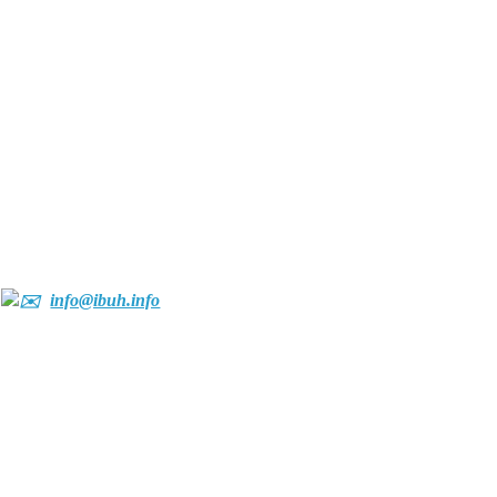
info@ibuh.info