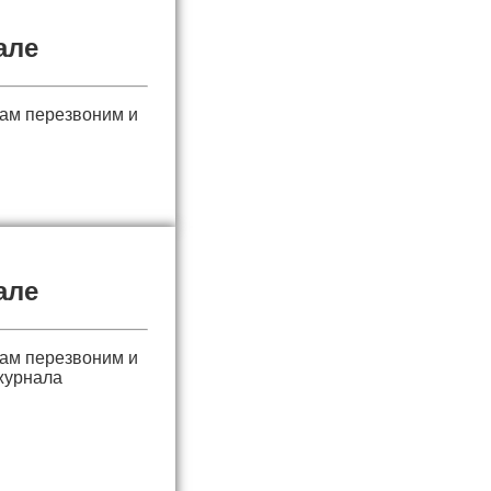
але
вам перезвоним и
але
вам перезвоним и
журнала