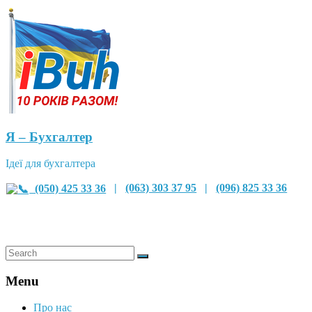
Я – Бухгалтер
Ідеї для бухгалтера
(050) 425 33 36
|
(063) 303 37 95
|
(096) 825 33 36
Menu
Про нас