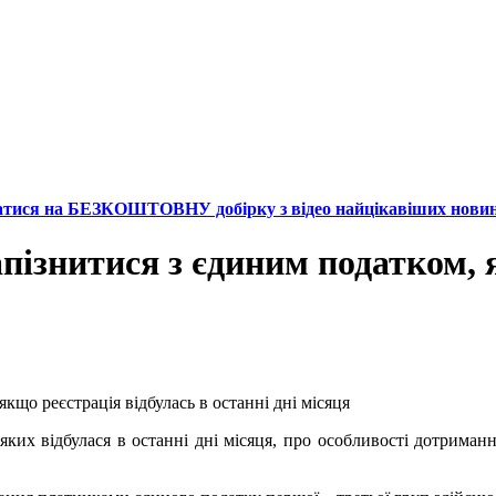
атися на БЕЗКОШТОВНУ добірку з відео найцікавіших нови
ізнитися з єдиним податком, я
яких відбулася в останні дні місяця, про особливості дотриман