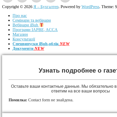
Copyright © 2026
Я – Бухгалтер
. Powered by
WordPress
. Theme: 
Про нас
Семінари та вебінари
Вебінари iBuh
Програми IAPBE, ACCA
Магазин
Консультації
Спецвипуски iBuh-облік
NEW
Документи
NEW
Узнать подробнее о газе
Оставьте ваши контактные данные. Мы обязательно 
ответим на все ваши вопросы
Помилка:
Contact form не знайдена.