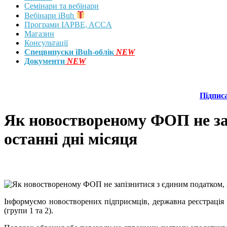
Семінари та вебінари
Вебінари iBuh
Програми IAPBE, ACCA
Магазин
Консультації
Спецвипуски iBuh-облік
NEW
Документи
NEW
Підпис
Як новоствореному ФОП не зап
останні дні місяця
Інформуємо новостворених підприємців, державна реєстрація 
(групи 1 та 2).