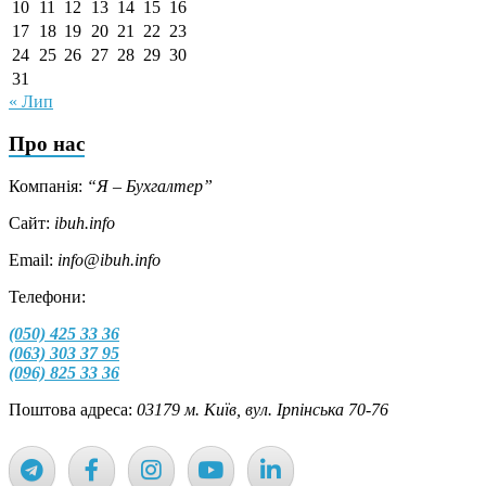
10
11
12
13
14
15
16
17
18
19
20
21
22
23
24
25
26
27
28
29
30
31
« Лип
Про нас
Компанія:
“Я – Бухгалтер”
Сайт:
ibuh.info
Email:
info@ibuh.info
Телефони:
(050) 425 33 36
(063) 303 37 95
(096) 825 33 36
Поштова адреса:
03179 м. Київ, вул. Ірпінська 70-76