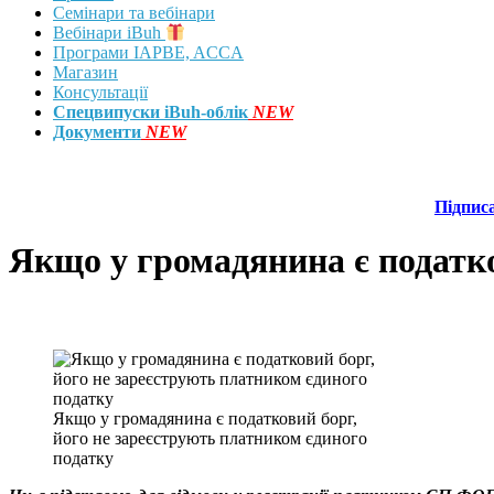
Семінари та вебінари
Вебінари iBuh
Програми IAPBE, ACCA
Магазин
Консультації
Спецвипуски iBuh-облік
NEW
Документи
NEW
Підпис
Якщо у громадянина є податко
Якщо у громадянина є податковий борг,
його не зареєструють платником єдиного
податку