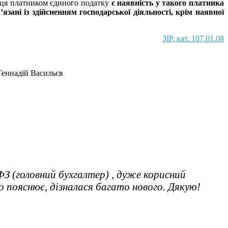
ємця платником єдиного податку
є наявність у такого платника
’язані із здійсненням господарської діяльності, крім наявної
ЗІР, кат. 107.01.08
Геннадій Васильєв
З (головний бухгалтер) , дуже корисний
о пояснює, дізналася багато нового. Дякую!