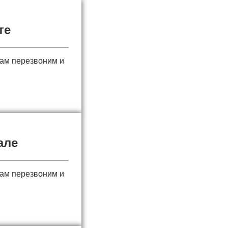
те
вам перезвоним и
але
вам перезвоним и