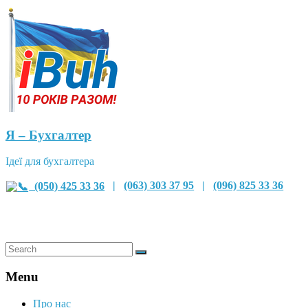
Я – Бухгалтер
Ідеї для бухгалтера
(050) 425 33 36
|
(063) 303 37 95
|
(096) 825 33 36
Menu
Про нас