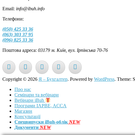
Email:
info@ibuh.info
Телефони:
(050) 425 33 36
(063) 303 37 95
(096) 825 33 36
Поштова адреса:
03179 м. Київ, вул. Ірпінська 70-76
Copyright © 2026
Я – Бухгалтер
. Powered by
WordPress
. Theme: 
Про нас
Семінари та вебінари
Вебінари iBuh
Програми IAPBE, ACCA
Магазин
Консультації
Спецвипуски iBuh-облік
NEW
Документи
NEW