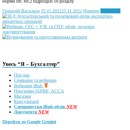
норми пп. 69.2 підрозділі 10 розділу
Геннадій Васильєв
25.11.2022
25.11.2022
Новини
Read more
Увесь “Я – Бухгалтер”
Про нас
Семінари та вебінари
Вебінари iBuh
Програми IAPBE, ACCA
Магазин
Консультації
Спецвипуски iBuh-облік
NEW
Документи
NEW
Перейти до Google Gemini