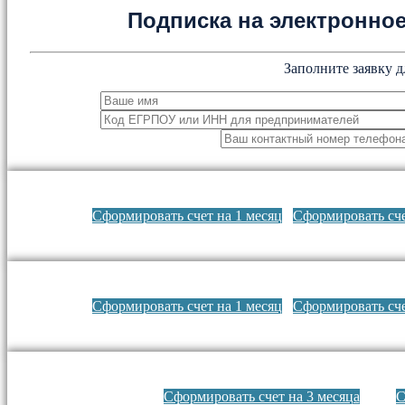
Подписка на электронн
Заполните заявку д
Сформировать счет на 1 месяц
Сформировать сче
Сформировать счет на 1 месяц
Сформировать сче
Сформировать счет на 3 месяца
С