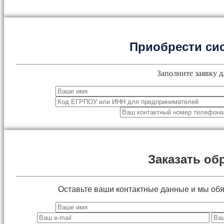
Приобрести си
Заполните заявку д
Заказать об
Оставьте ваши контактные данные и мы об