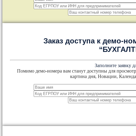
Заказ доступа к демо-но
“БУХГАЛ
Заполните заявку д
Помимо демо-номера вам станут доступны для просмотр
картина дня, Новации, Календа