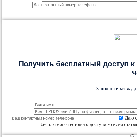
Получить бесплатный доступ к 
ч
Заполните заявку д
Даю с
бесплатного тестового доступа ко всем стат