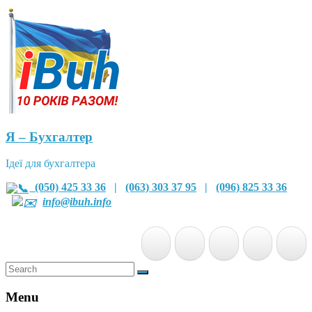
Я – Бухгалтер
Ідеї для бухгалтера
(050) 425 33 36
|
(063) 303 37 95
|
(096) 825 33 36
info@ibuh.info
Menu