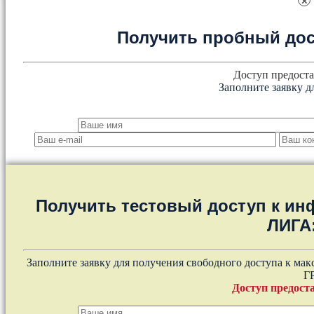
×
Получить пробный дос
Доступ предоста
Заполните заявку д
Получить тестовый доступ к и
ЛИГА
Заполните заявку для получения свободного доступа к ма
Г
Доступ предоста