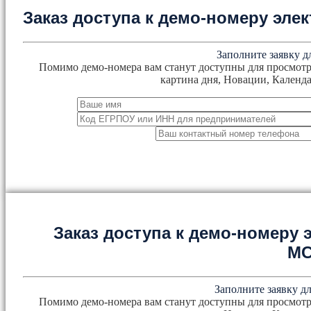
Заказ доступа к демо-номеру эл
Заполните заявку д
Помимо демо-номера вам станут доступны для просмотр
картина дня, Новации, Календа
Заказ доступа к демо-номеру
М
Заполните заявку дл
Помимо демо-номера вам станут доступны для просмотр