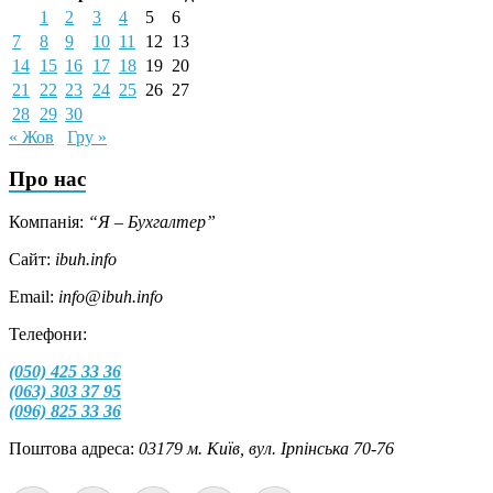
1
2
3
4
5
6
7
8
9
10
11
12
13
14
15
16
17
18
19
20
21
22
23
24
25
26
27
28
29
30
« Жов
Гру »
Про нас
Компанія:
“Я – Бухгалтер”
Сайт:
ibuh.info
Email:
info@ibuh.info
Телефони:
(050) 425 33 36
(063) 303 37 95
(096) 825 33 36
Поштова адреса:
03179 м. Київ, вул. Ірпінська 70-76