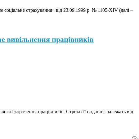
 соціальне страхування» від 23.09.1999 р. № 1105-XIV (далі –
ве вивільнення працівників
вого скорочення працівників. Строки її подання залежать від