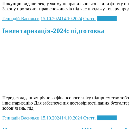
Покупцю видали чек, у якому неправильно зазначили форму опла
Закону про захист прав споживачів під час продажу товару про
Геннадій Васильєв
15.10.2024
14.10.2024
Статті
Read more
Інвентаризація-2024: підготовка
Перед складанням річного фінансового звіту підприємство зобо
інвентаризацію Для забезпечення достовірності даних бухгалтерс
зобов’язань, під
Геннадій Васильєв
15.10.2024
14.10.2024
Статті
Read more