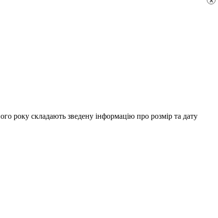
×
го року складають зведену інформацію про розмір та дату