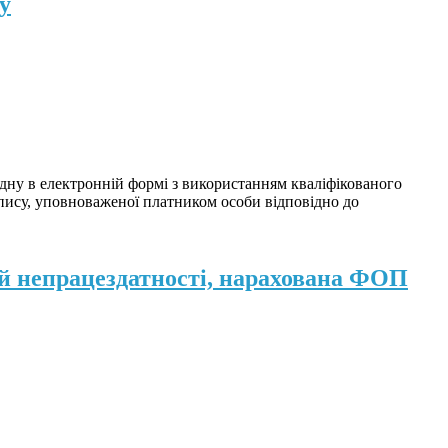
у
дну в електронній формі з використанням кваліфікованого
дпису, уповноваженої платником особи відповідно до
й непрацездатності, нарахована ФОП