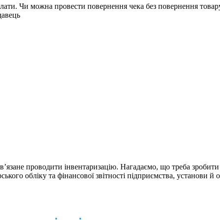
ти. Чи можна провести повернення чека без повернення товару д
давець
в’язане проводити інвентаризацію. Нагадаємо, що треба зробити
ького обліку та фінансової звітності підприємства, установи й о