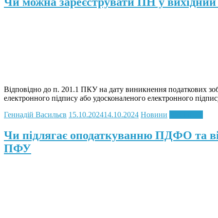
Чи можна зареєструвати ПН у вихідний 
Відповідно до п. 201.1 ПКУ на дату виникнення податкових зоб
електронного підпису або удосконаленого електронного підпису
Геннадій Васильєв
15.10.2024
14.10.2024
Новини
Read more
Чи підлягає оподаткуванню ПДФО та ві
ПФУ