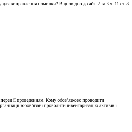
ля виправлення помилки? Відповідно до абз. 2 та 3 ч. 11 ст. 8
 перед її проведенням. Кому обов’язково проводити
рганізації зобов’язані проводити інвентаризацію активів і