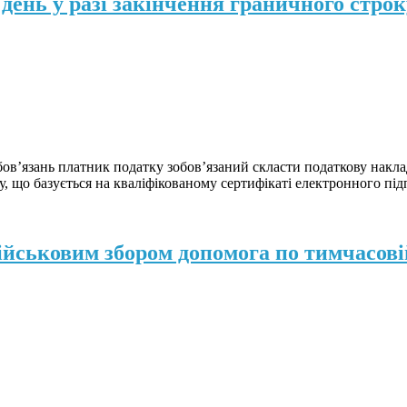
день у разі закінчення граничного строк
ов’язань платник податку зобов’язаний скласти податкову накла
, що базується на кваліфікованому сертифікаті електронного пі
йськовим збором допомога по тимчасові