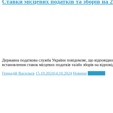
Ставки місцевих податків та зборів на 2
Державна податкова служба України повідомляє, що відповідно
встановлення ставок місцевих податків та/або зборів на відпові
Геннадій Васильєв
15.10.2024
14.10.2024
Новини
Read more