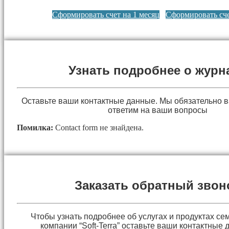
Сформировать счет на 1 месяц
Сформировать сче
Узнать подробнее о журн
Оставьте ваши контактные данные. Мы обязательно 
ответим на ваши вопросы
Помилка:
Contact form не знайдена.
Заказать обратный звон
Чтобы узнать подробнее об услугах и продуктах сем
компании “Soft-Terra” оставьте ваши контактные