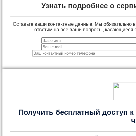
Узнать подробнее о серв
Оставьте ваши контактные данные. Мы обязательно 
ответим на все ваши вопросы, касающиеся 
Получить бесплатный доступ к 
ч