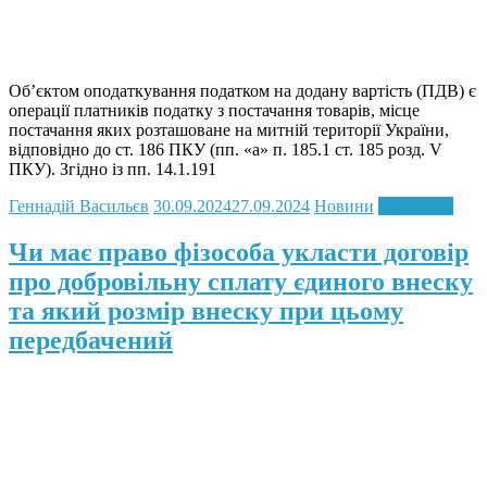
Об’єктом оподаткування податком на додану вартість (ПДВ) є
операції платників податку з постачання товарів, місце
постачання яких розташоване на митній території України,
відповідно до ст. 186 ПКУ (пп. «а» п. 185.1 ст. 185 розд. V
ПКУ). Згідно із пп. 14.1.191
Геннадій Васильєв
30.09.2024
27.09.2024
Новини
Read more
Чи має право фізособа укласти договір
про добровільну сплату єдиного внеску
та який розмір внеску при цьому
передбачений