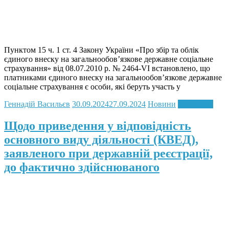
Пунктом 15 ч. 1 ст. 4 Закону України «Про збір та облік
єдиного внеску на загальнообов’язкове державне соціальне
страхування» від 08.07.2010 р. № 2464-VI встановлено, що
платниками єдиного внеску на загальнообов’язкове державне
соціальне страхування є особи, які беруть участь у
Геннадій Васильєв
30.09.2024
27.09.2024
Новини
Read more
Щодо приведення у відповідність
основного виду діяльності (КВЕД),
заявленого при державній реєстрації,
до фактично здійснюваного