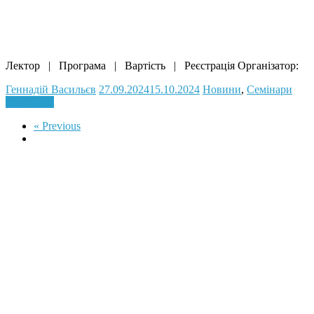
Лектор | Програма | Вартість | Реєстрація Організатор:
Геннадій Васильєв
27.09.2024
15.10.2024
Новини
,
Семінари
Read more
« Previous