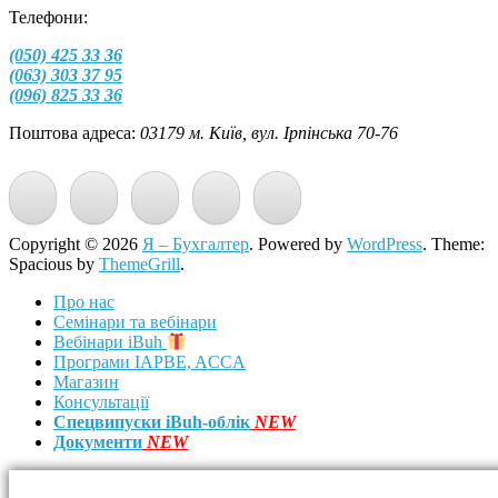
Телефони:
(050) 425 33 36
(063) 303 37 95
(096) 825 33 36
Поштова адреса:
03179 м. Київ, вул. Ірпінська 70-76
Copyright © 2026
Я – Бухгалтер
. Powered by
WordPress
. Theme:
Spacious by
ThemeGrill
.
Про нас
Семінари та вебінари
Вебінари iBuh
Програми IAPBE, ACCA
Магазин
Консультації
Спецвипуски iBuh-облік
NEW
Документи
NEW