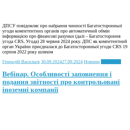
ДПСУ повідомляє про набрання чинності Багатосторонньої
угоди компетентних органів про автоматичний обмін
інформацією про фінансові рахунки (далі – Багатостороння
угода CRS, Угода) 28 червня 2024 року. ДПС як компетентний
орган України приєдналася до Багатосторонньої угоди CRS 19
серпня 2022 року шляхом
Геннадій Васильєв
30.09.2024
27.09.2024
Новини
Read more
Вебінар. Особливості заповнення і
подання звітності про контрольовані
іноземні компанії