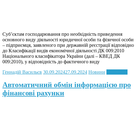
Суб’єктам господарювання про необхідність приведення
основного виду діяльності юридичної особи та фізичної особи
– підприємця, заявленого при державній реєстрації відповідно
до Класифікації видів економічної діяльності ДК 009:2010
Національного класифікатора України (далі – КВЕД ДК
009:2010), у відповідність до фактичного виду
Геннадій Васильєв
30.09.2024
27.09.2024
Новини
Read more
Автоматичний обмін інформацією про
фінансові рахунки