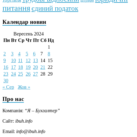
штрафи
питання
єдиний податок
Календар новин
Вересень 2024
Пн
Вт
Ср
Чт
Пт
Сб
Нд
1
2
3
4
5
6
7
8
9
10
11
12
13
14
15
16
17
18
19
20
21
22
23
24
25
26
27
28
29
30
« Сер
Жов »
Про нас
Компанія:
“Я – Бухгалтер”
Сайт:
ibuh.info
Email:
info@ibuh.info