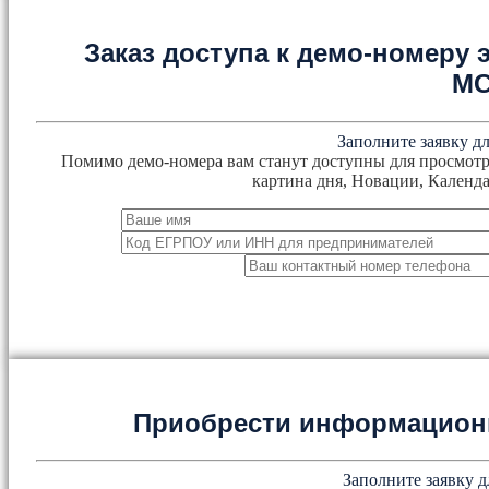
Заказ доступа к демо-номеру
М
Заполните заявку дл
Помимо демо-номера вам станут доступны для просмотр
картина дня, Новации, Календа
Приобрести информацион
Заполните заявку д