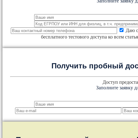
Заполните заявку д
Даю с
бесплатного тестового доступа ко всем стат
Получить пробный дос
Доступ предоста
Заполните заявку д