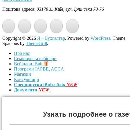
Поштова адреса:
03179 м. Київ, вул. Ірпінська 70-76
Copyright © 2026
Я – Бухгалтер
. Powered by
WordPress
. Theme:
Spacious by
ThemeGrill
.
Про нас
Семінари та вебінари
Вебінари iBuh
Програми IAPBE, ACCA
Магазин
Консультації
Спецвипуски iBuh-облік
NEW
Документи
NEW
Узнать подробнее о газе