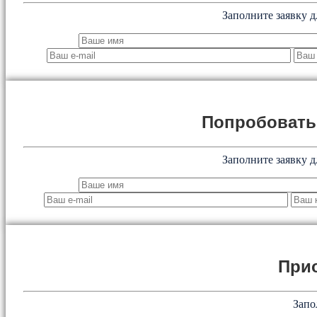
Заполните заявку д
Попробоват
Заполните заявку д
При
Запо