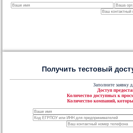
Получить тестовый дост
Заполните заявку д
Доступ предоста
Количество доступных к просм
Количество компаний, которы