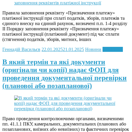
Правила заповнення реквізиту «Призначення платежу»
платіжної інструкції при сплаті податків, зборів, платежів та
єдиного внеску на єдиний рахунок, визначені п.п. 1-4 розділу
ІІ Порядку заповнення реквізиту «Призначення платежу»
платіжної інструкції (платіжний документ) під час сплати
(стягнення) податків, зборів, митних, інших
Геннадій Васильєв
22.01.2025
21.01.2025
Новини
Read more
В який термін та які документи
(оригінали чи копії) надає ФОП для
проведення документальної перевірки
(планової або позапланової)
Право проведення контролюючими органами, визначеними
пп. 41.1.1 ПКУ, камеральних, документальних (планових або
позапланових, виїзних або невиїзних) та фактичних перевірок