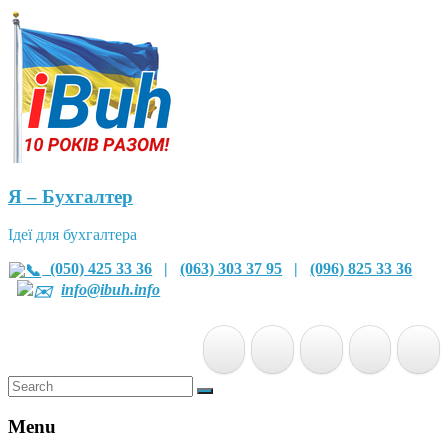
Я – Бухгалтер
Ідеї для бухгалтера
(050) 425 33 36
|
(063) 303 37 95
|
(096) 825 33 36
info@ibuh.info
Menu