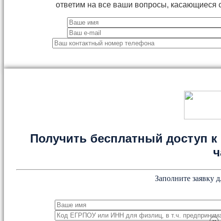
ответим на все ваши вопросы, касающиеся 
Получить бесплатный доступ к 
ч
Заполните заявку д