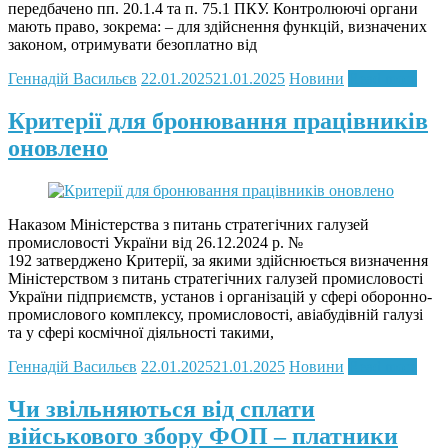
передбачено пп. 20.1.4 та п. 75.1 ПКУ. Контролюючі органи
мають право, зокрема: – для здійснення функцій, визначених
законом, отримувати безоплатно від
Геннадій Васильєв
22.01.2025
21.01.2025
Новини
Read more
Критерії для бронювання працівників
оновлено
Наказом Міністерства з питань стратегічних галузей
промисловості України від 26.12.2024 р. №
192 затверджено Критерії, за якими здійснюється визначення
Міністерством з питань стратегічних галузей промисловості
України підприємств, установ і організацій у сфері оборонно-
промислового комплексу, промисловості, авіабудівній галузі
та у сфері космічної діяльності такими,
Геннадій Васильєв
22.01.2025
21.01.2025
Новини
Read more
Чи звільняються від сплати
військового збору ФОП – платники