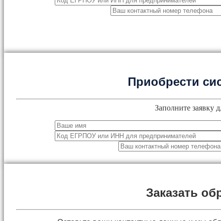
Приобрести си
Заполните заявку д
Заказать об