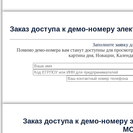
Заказ доступа к демо-номеру эл
Заполните заявку д
Помимо демо-номера вам станут доступны для просмотр
картина дня, Новации, Календа
Заказ доступа к демо-номеру
М