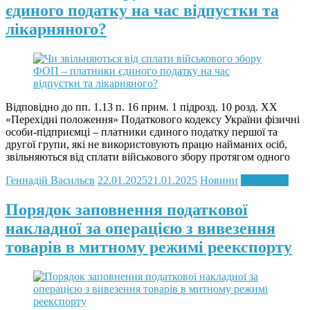
єдиного податку на час відпустки та
лікарняного?
Відповідно до пп. 1.13 п. 16 прим. 1 підрозд. 10 розд. XX
«Перехідні положення» Податкового кодексу України фізичні
особи-підприємці – платники єдиного податку першої та
другої групи, які не використовують працю найманих осіб,
звільняються від сплати військового збору протягом одного
Геннадій Васильєв
22.01.2025
21.01.2025
Новини
Read more
Порядок заповнення податкової
накладної за операцією з вивезення
товарів в митному режимі реекспорту