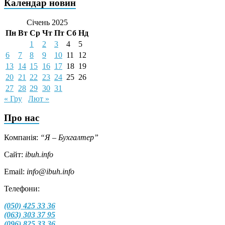
Календар новин
Січень 2025
Пн
Вт
Ср
Чт
Пт
Сб
Нд
1
2
3
4
5
6
7
8
9
10
11
12
13
14
15
16
17
18
19
20
21
22
23
24
25
26
27
28
29
30
31
« Гру
Лют »
Про нас
Компанія:
“Я – Бухгалтер”
Сайт:
ibuh.info
Email:
info@ibuh.info
Телефони:
(050) 425 33 36
(063) 303 37 95
(096) 825 33 36