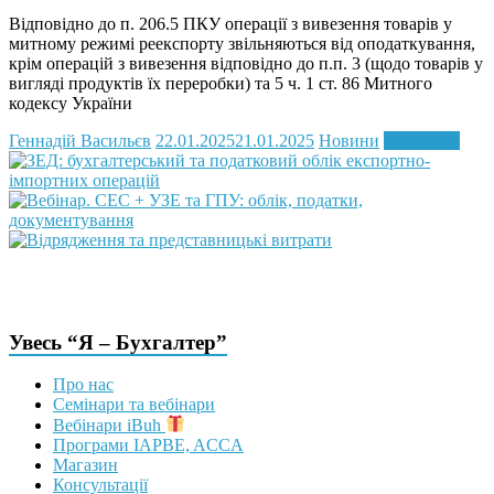
Відповідно до п. 206.5 ПКУ операції з вивезення товарів у
митному режимі реекспорту звільняються від оподаткування,
крім операцій з вивезення відповідно до п.п. 3 (щодо товарів у
вигляді продуктів їх переробки) та 5 ч. 1 ст. 86 Митного
кодексу України
Геннадій Васильєв
22.01.2025
21.01.2025
Новини
Read more
Увесь “Я – Бухгалтер”
Про нас
Семінари та вебінари
Вебінари iBuh
Програми IAPBE, ACCA
Магазин
Консультації