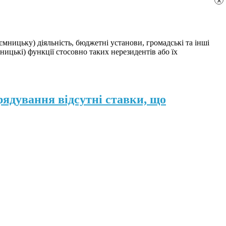
×
мницьку) діяльність, бюджетні установи, громадські та інші
ницькі) функції стосовно таких нерезидентів або їх
рядування відсутні ставки, що