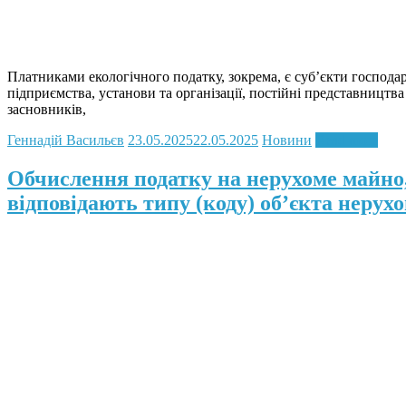
Платниками екологічного податку, зокрема, є суб’єкти господа
підприємства, установи та організації, постійні представництва
засновників,
Геннадій Васильєв
23.05.2025
22.05.2025
Новини
Read more
Обчислення податку на нерухоме майно,
відповідають типу (коду) об’єкта нерухо