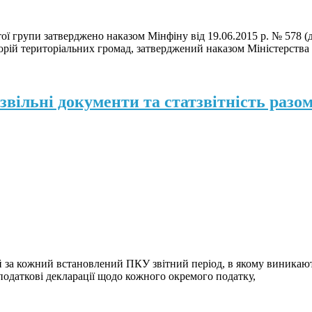
ї групи затверджено наказом Мінфіну від 19.06.2015 р. № 578 (д
рій територіальних громад, затверджений наказом Міністерства р
звільні документи та статзвітність разом
й за кожний встановлений ПКУ звітний період, в якому виникають
одаткові декларації щодо кожного окремого податку,