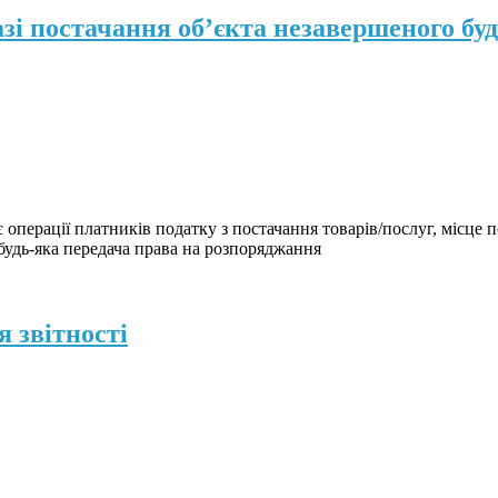
зі постачання об’єкта незавершеного бу
є операції платників податку з постачання товарів/послуг, місце
 будь-яка передача права на розпоряджання
 звітності