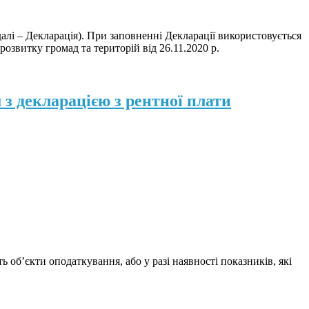
алі – Декларація). При заповненні Декларації використовується
озвитку громад та територій від 26.11.2020 р.
 з декларацією з рентної плати
 об’єкти оподаткування, або у разі наявності показників, які