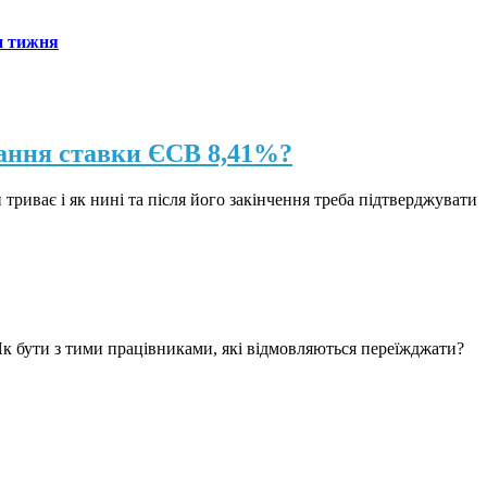
н тижня
вання ставки ЄСВ 8,41%?
 триває і як нині та після його закінчення треба підтверджувати
Як бути з тими працівниками, які відмовляються переїжджати?