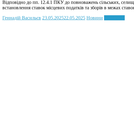
Відповідно до пп. 12.4.1 ПКУ до повноважень сільських, селищни
встановлення ставок місцевих податків та зборів в межах ставо
Геннадій Васильєв
23.05.2025
22.05.2025
Новини
Read more