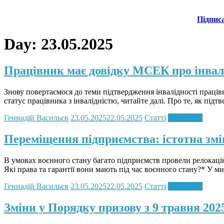
Підпис
Day:
23.05.2025
Працівник має довідку МСЕК про інвалі
Знову повертаємося до теми підтвердження інвалідності працівни
статус працівника з інвалідністю, читайте далі. Про те, як підт
Геннадій Васильєв
23.05.2025
22.05.2025
Статті
Read more
Переміщення підприємства: істотна змі
В умовах воєнного стану багато підприємств провели релокацію
Які права та гарантії вони мають під час воєнного стану?* У 
Геннадій Васильєв
23.05.2025
22.05.2025
Статті
Read more
Зміни у Порядку призову з 9 травня 202