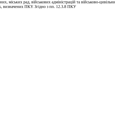
х, міських рад, військових адміністрацій та військово-цивільних
к, визначених ПКУ. Згідно з пп. 12.3.8 ПКУ