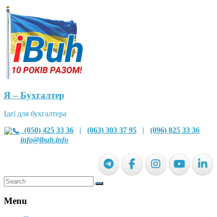
Я – Бухгалтер
Ідеї для бухгалтера
(050) 425 33 36
|
(063) 303 37 95
|
(096) 825 33 36
info@ibuh.info
Menu