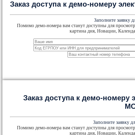
Заказ доступа к демо-номеру эл
Заполните заявку д
Помимо демо-номера вам станут доступны для просмотр
картина дня, Новации, Календа
Заказ доступа к демо-номеру
М
Заполните заявку дл
Помимо демо-номера вам станут доступны для просмотр
картина дня, Новации, Календа