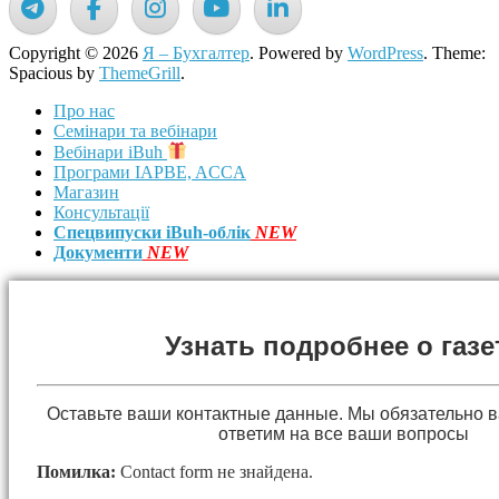
Copyright © 2026
Я – Бухгалтер
. Powered by
WordPress
. Theme:
Spacious by
ThemeGrill
.
Про нас
Семінари та вебінари
Вебінари iBuh
Програми IAPBE, ACCA
Магазин
Консультації
Спецвипуски iBuh-облік
NEW
Документи
NEW
Узнать подробнее о газе
Оставьте ваши контактные данные. Мы обязательно 
ответим на все ваши вопросы
Помилка:
Contact form не знайдена.