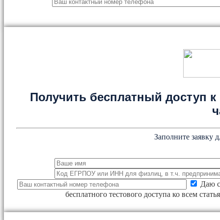
Получить бесплатный доступ к 
ч
Заполните заявку д
Даю с
бесплатного тестового доступа ко всем стат