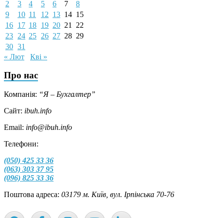
2
3
4
5
6
7
8
9
10
11
12
13
14
15
16
17
18
19
20
21
22
23
24
25
26
27
28
29
30
31
« Лют
Кві »
Про нас
Компанія:
“Я – Бухгалтер”
Сайт:
ibuh.info
Email:
info@ibuh.info
Телефони:
(050) 425 33 36
(063) 303 37 95
(096) 825 33 36
Поштова адреса:
03179 м. Київ, вул. Ірпінська 70-76