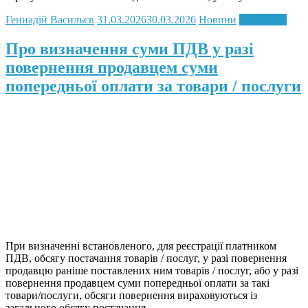
Геннадій Васильєв
31.03.2026
30.03.2026
Новини
Read more
Про визначення суми ПДВ у разі
повернення продавцем суми
попередньої оплати за товари / послуги
При визначенні встановленого, для реєстрації платником
ПДВ, обсягу постачання товарів / послуг, у разі повернення
продавцю раніше поставлених ним товарів / послуг, або у разі
повернення продавцем суми попередньої оплати за такі
товари/послуги, обсяги повернення вираховуються із
загального обсягу постачання