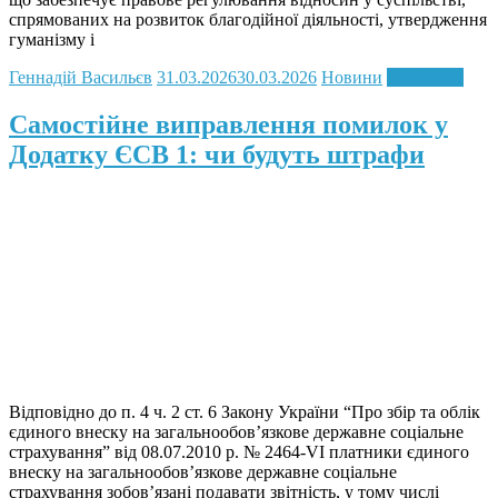
спрямованих на розвиток благодійної діяльності, утвердження
гуманізму і
Геннадій Васильєв
31.03.2026
30.03.2026
Новини
Read more
Самостійне виправлення помилок у
Додатку ЄСВ 1: чи будуть штрафи
Відповідно до п. 4 ч. 2 ст. 6 Закону України “Про збір та облік
єдиного внеску на загальнообов’язкове державне соціальне
страхування” від 08.07.2010 р. № 2464-VІ платники єдиного
внеску на загальнообов’язкове державне соціальне
страхування зобов’язані подавати звітність, у тому числі