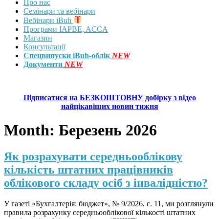
Про нас
Семінари та вебінари
Вебінари iBuh
Програми IAPBE, ACCA
Магазин
Консультації
Спецвипуски iBuh-облік
NEW
Документи
NEW
Підписатися на БЕЗКОШТОВНУ добірку з відео
найцікавіших новин тижня
Month:
Березень 2026
Як розрахувати середньооблікову
кількість штатних працівників
облікового складу осіб з інвалідністю?
У газеті «Бухгалтерія: бюджет», № 9/2026, с. 11, ми розглянули
правила розрахунку середньооблікової кількості штатних