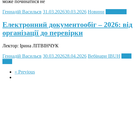
може починатися не
Геннадій Васильєв
31.03.2026
30.03.2026
Новини
Read more
Електронний документообіг – 2026: від
організації до перевірки
Лектор: Ірина ЛІТВІНЧУК
Геннадій Васильєв
30.03.2026
28.04.2026
Вебінари IBUH
Read
more
« Previous