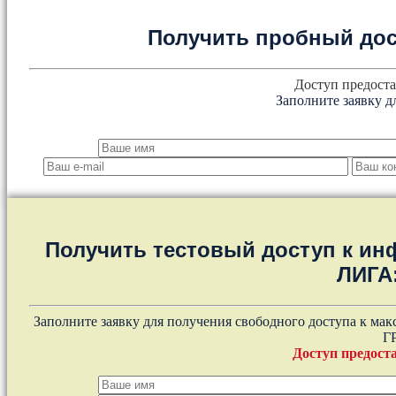
Получить пробный дос
Доступ предоста
Заполните заявку д
Получить тестовый доступ к и
ЛИГА
Заполните заявку для получения свободного доступа к ма
Г
Доступ предоста