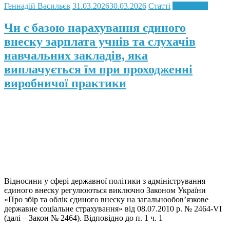
Геннадій Васильєв
31.03.2026
30.03.2026
Статті
Read more
Чи є базою нарахування єдиного
внеску зарплата учнів та слухачів
навчальних закладів, яка
виплачується їм при проходженні
виробничої практики
Відносини у сфері державної політики з адміністрування
єдиного внеску регулюються виключно Законом України
«Про збір та облік єдиного внеску на загальнообов’язкове
державне соціальне страхування» від 08.07.2010 р. № 2464-VI
(далі – Закон № 2464). Відповідно до п. 1 ч. 1