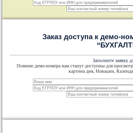
Заказ доступа к демо-но
“БУХГАЛ
Заполните заявку д
Помимо демо-номера вам станут доступны для просмотр
картина дня, Новации, Календа