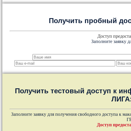
Получить пробный дос
Доступ предоста
Заполните заявку д
Получить тестовый доступ к и
ЛИГА
Заполните заявку для получения свободного доступа к ма
Г
Доступ предоста