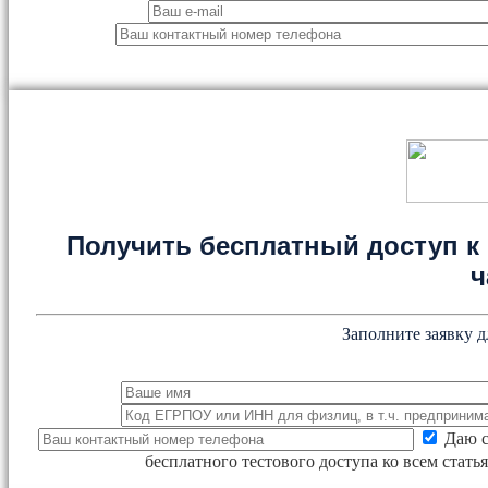
Получить бесплатный доступ к 
ч
Заполните заявку д
Даю с
бесплатного тестового доступа ко всем стат