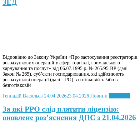
ЗЕД
Відповідно до Закону України «Про застосування реєстраторів
розрахункових операцій у сфері торгівлі, громадського
харчування та послуг» від 06.07.1995 р. № 265/95-ВР (далі –
Закон № 265), суб’єкти господарювання, які здійснюють
розрахункові операції (далі – РО) в готівковій та/або в
безготівковій
Геннадій Васильєв
24.04.2026
23.04.2026
Новини
Read more
За які РРО слід платити ліцензію:
оновлене роз’яснення ДПС з 21.04.2026