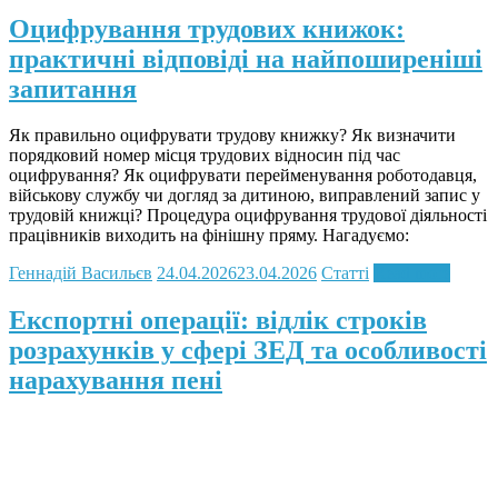
Оцифрування трудових книжок:
практичні відповіді на найпоширеніші
запитання
Як правильно оцифрувати трудову книжку? Як визначити
порядковий номер місця трудових відносин під час
оцифрування? Як оцифрувати перейменування роботодавця,
військову службу чи догляд за дитиною, виправлений запис у
трудовій книжці? Процедура оцифрування трудової діяльності
працівників виходить на фінішну пряму. Нагадуємо:
Геннадій Васильєв
24.04.2026
23.04.2026
Статті
Read more
Експортні операції: відлік строків
розрахунків у сфері ЗЕД та особливості
нарахування пені