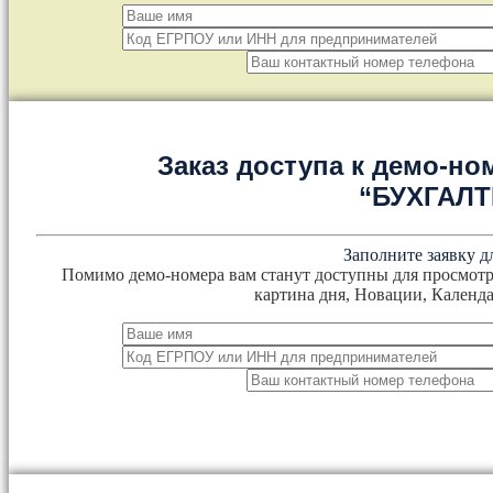
Заказ доступа к демо-но
“БУХГАЛ
Заполните заявку д
Помимо демо-номера вам станут доступны для просмотр
картина дня, Новации, Календа