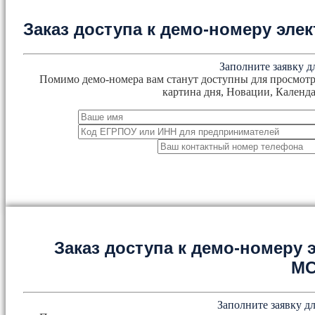
Заказ доступа к демо-номеру эл
Заполните заявку д
Помимо демо-номера вам станут доступны для просмотр
картина дня, Новации, Календа
Заказ доступа к демо-номеру
М
Заполните заявку дл