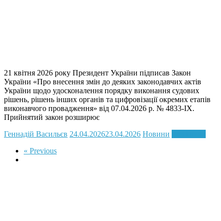
21 квітня 2026 року Президент України підписав Закон
України «Про внесення змін до деяких законодавчих актів
України щодо удосконалення порядку виконання судових
рішень, рішень інших органів та цифровізації окремих етапів
виконавчого провадження» від 07.04.2026 р. № 4833-IX.
Прийнятий закон розширює
Геннадій Васильєв
24.04.2026
23.04.2026
Новини
Read more
« Previous