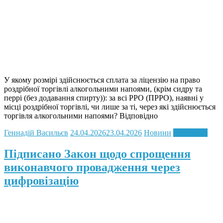
У якому розмірі здійснюється сплата за ліцензію на право
роздрібної торгівлі алкогольними напоями, (крім сидру та
перрі (без додавання спирту)): за всі РРО (ПРРО), наявні у
місці роздрібної торгівлі, чи лише за ті, через які здійснюється
торгівля алкогольними напоями? Відповідно
Геннадій Васильєв
24.04.2026
23.04.2026
Новини
Read more
Підписано Закон щодо спрощення
виконавчого провадження через
цифровізацію