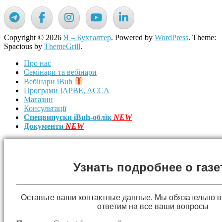
Copyright © 2026
Я – Бухгалтер
. Powered by
WordPress
. Theme:
Spacious by
ThemeGrill
.
Про нас
Семінари та вебінари
Вебінари iBuh
Програми IAPBE, ACCA
Магазин
Консультації
Спецвипуски iBuh-облік
NEW
Документи
NEW
Узнать подробнее о газе
Оставьте ваши контактные данные. Мы обязательно 
ответим на все ваши вопросы