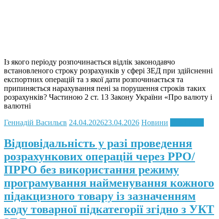
Із якого періоду розпочинається відлік законодавчо
встановленого строку розрахунків у сфері ЗЕД при здійсненні
експортних операцій та з якої дати розпочинається та
припиняється нарахування пені за порушення строків таких
розрахунків? Частиною 2 ст. 13 Закону України «Про валюту і
валютні
Геннадій Васильєв
24.04.2026
23.04.2026
Новини
Read more
Відповідальність у разі проведення
розрахункових операцій через РРО/
ПРРО без використання режиму
програмування найменування кожного
підакцизного товару із зазначенням
коду товарної підкатегорії згідно з УКТ