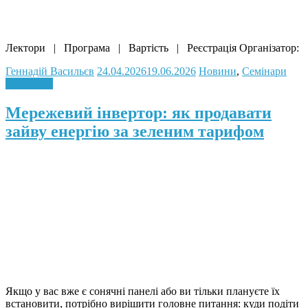
Лектори | Програма | Вартість | Реєстрація Організатор:
Геннадій Васильєв
24.04.2026
19.06.2026
Новини
,
Семінари
Read more
Мережевий інвертор: як продавати
зайву енергію за зеленим тарифом
Якщо у вас вже є сонячні панелі або ви тільки плануєте їх
встановити, потрібно вирішити головне питання: куди подіти