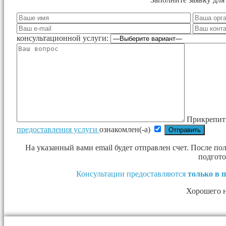
консультационной услуги:
Прикрепит
предоставления услуги
ознакомлен(-а)
На указанный вами email будет отправлен счет. После п
подгото
Консультации предоставляются
только в 
Хорошего 