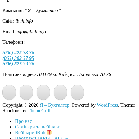
Компанія:
“Я – Бухгалтер”
Сайт:
ibuh.info
Email:
info@ibuh.info
Телефони:
(050) 425 33 36
(063) 303 37 95
(096) 825 33 36
Поштова адреса:
03179 м. Київ, вул. Ірпінська 70-76
Copyright © 2026
Я – Бухгалтер
. Powered by
WordPress
. Theme:
Spacious by
ThemeGrill
.
Про нас
Семінари та вебінари
Вебінари iBuh
Програми IAPBE, ACCA