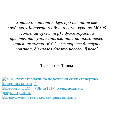
Хотіла б лишити відгук про навчання яке
пройшла з Косовець Любов, а саме курс по МСФЗ
(головний бухгалтер) , дуже корисний
практичний курс, вирішила піти на нього перед
здачею екзамена АССА , лектор все доступно
пояснює, дізналася багато нового. Дякую!
Телющенко Тетяна