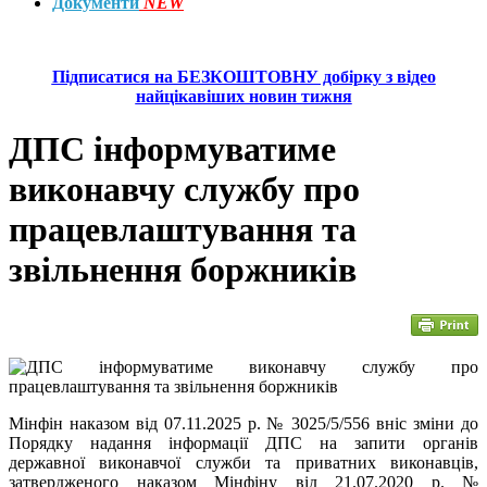
Документи
NEW
Підписатися на БЕЗКОШТОВНУ добірку з відео
найцікавіших новин тижня
ДПС інформуватиме
виконавчу службу про
працевлаштування та
звільнення боржників
Мінфін наказом від 07.11.2025 р. № 3025/5/556 вніс зміни до
Порядку надання інформації ДПС на запити органів
державної виконавчої служби та приватних виконавців,
затвердженого наказом Мінфіну від 21.07.2020 р. №