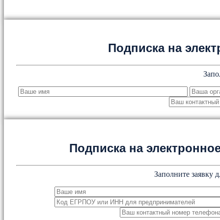
Подписка на элект
Запо
Подписка на электронн
Заполните заявку д