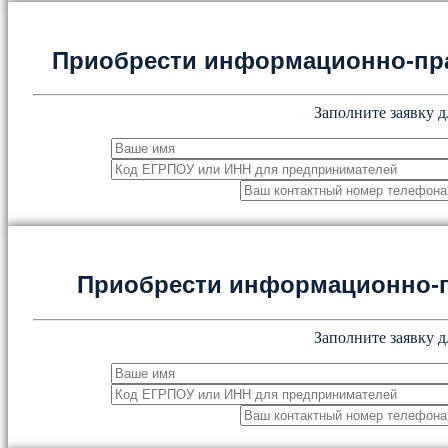
Приобрести информационно-пр
Заполните заявку д
Приобрести информационно-
Заполните заявку д