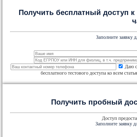
Получить бесплатный доступ к 
ч
Заполните заявку д
Даю с
бесплатного тестового доступа ко всем стат
Получить пробный дос
Доступ предоста
Заполните заявку д