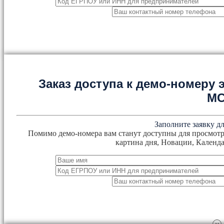
Заказ доступа к демо-номеру
М
Заполните заявку дл
Помимо демо-номера вам станут доступны для просмотр
картина дня, Новации, Календа