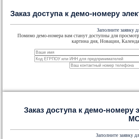
Заказ доступа к демо-номеру эл
Заполните заявку д
Помимо демо-номера вам станут доступны для просмотр
картина дня, Новации, Календа
Заказ доступа к демо-номеру
М
Заполните заявку дл