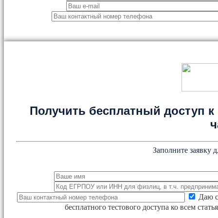
Получить бесплатный доступ к 
ч
Заполните заявку д
Даю с
бесплатного тестового доступа ко всем стат