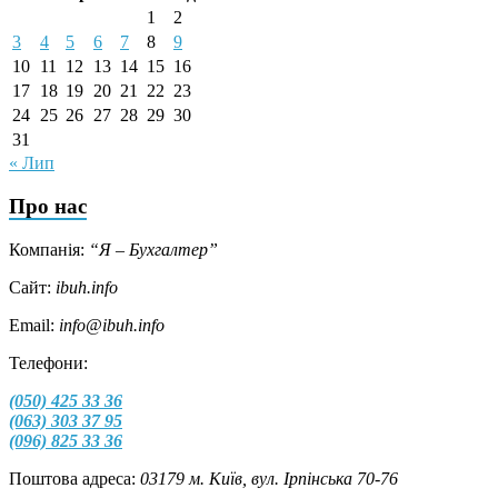
1
2
3
4
5
6
7
8
9
10
11
12
13
14
15
16
17
18
19
20
21
22
23
24
25
26
27
28
29
30
31
« Лип
Про нас
Компанія:
“Я – Бухгалтер”
Сайт:
ibuh.info
Email:
info@ibuh.info
Телефони:
(050) 425 33 36
(063) 303 37 95
(096) 825 33 36
Поштова адреса:
03179 м. Київ, вул. Ірпінська 70-76