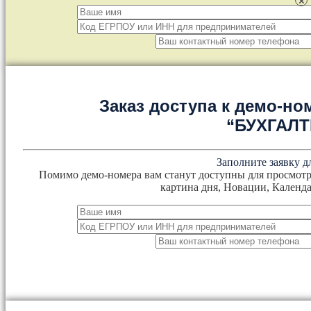
×
Заказ доступа к демо-но
“БУХГАЛ
Заполните заявку д
Помимо демо-номера вам станут доступны для просмотр
картина дня, Новации, Календа