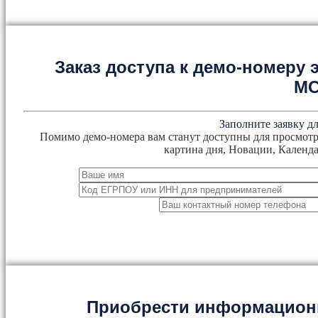
Заказ доступа к демо-номеру
М
Заполните заявку дл
Помимо демо-номера вам станут доступны для просмотр
картина дня, Новации, Календа
Приобрести информацион