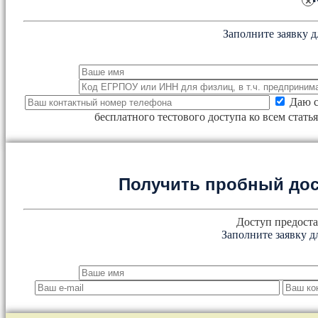
×
Заполните заявку д
Даю с
бесплатного тестового доступа ко всем стат
Получить пробный дос
Доступ предоста
Заполните заявку д