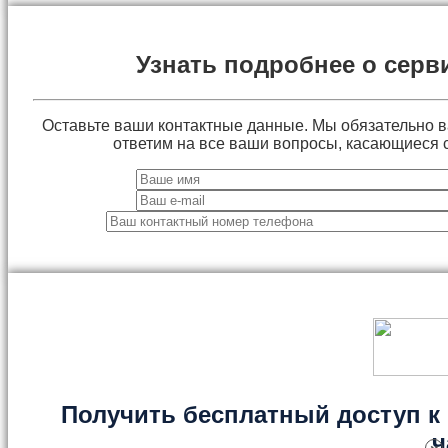
Узнать подробнее о серв
Оставьте ваши контактные данные. Мы обязательно 
ответим на все ваши вопросы, касающиеся 
Получить бесплатный доступ к 
ч