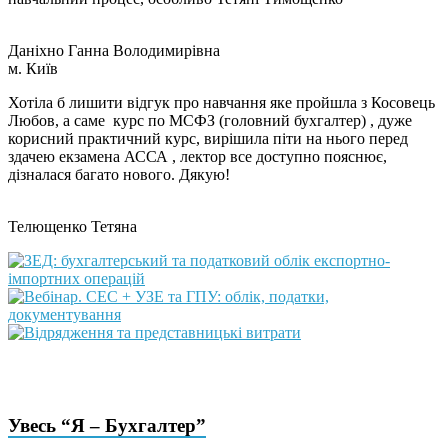
Даніхно Ганна Володимирівна
м. Київ
Хотіла б лишити відгук про навчання яке пройшла з Косовець
Любов, а саме курс по МСФЗ (головний бухгалтер) , дуже
корисний практичний курс, вирішила піти на нього перед
здачею екзамена АССА , лектор все доступно пояснює,
дізналася багато нового. Дякую!
Телющенко Тетяна
Увесь “Я – Бухгалтер”