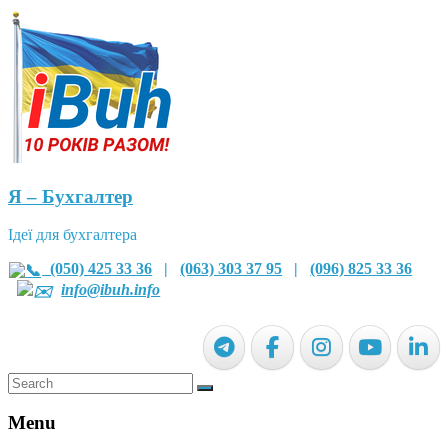
Я – Бухгалтер
Ідеї для бухгалтера
(050) 425 33 36
|
(063) 303 37 95
|
(096) 825 33 36
info@ibuh.info
Menu