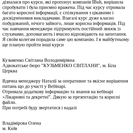
дізналася про курси, які пропонує компанія IBuh, вирішила
спробувати і була приємно вражена. Під час курсу отримала
багато корисної інформації, є спілкування з цікавими і
досвідченимия викладачами. Взагалі курс дуже класно
побудований, нічого зайвого, лише корисна інформація. Під
час навчання менеджери підтримують постійний звязок із
слухачами, допомагають і вчасно відповідають на запитання.
Я своїм колегам порадила саме цю компанію. І в майбутньому
ще планую пройти інші курси
Кузьменко Світлана Володимірівна
Адвокатське бюро "КУЗЬМЕНКО СВІТЛАНИ", м. Біла
Церква
Вдячна менеджеру Наталії за оперативне та якісне вирішення
питань що до участі у Вебінарі.
Отримала додаткову інформацію та знання на вебінарі
«Лікарняні та декретні”. Дякую за презентацію та корисні
файли.
При потребі буду звертатися і надалі
Владімірова Олена
м. Київ