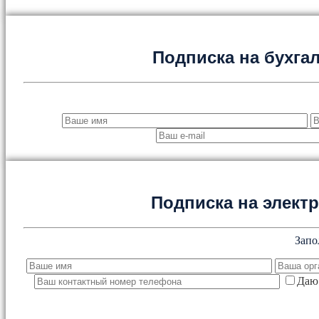
Подписка на бухга
Подписка на элект
Запо
Даю 