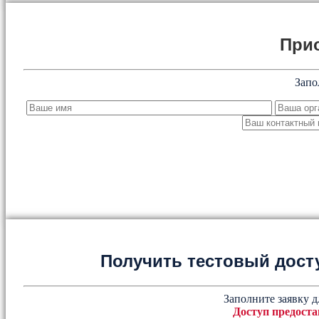
При
Запо
Получить тестовый дост
Заполните заявку д
Доступ предоста