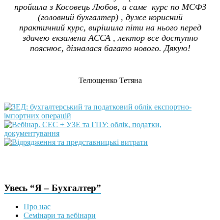
пройшла з Косовець Любов, а саме курс по МСФЗ
(головний бухгалтер) , дуже корисний
практичний курс, вирішила піти на нього перед
здачею екзамена АССА , лектор все доступно
пояснює, дізналася багато нового. Дякую!
Телющенко Тетяна
Увесь “Я – Бухгалтер”
Про нас
Семінари та вебінари