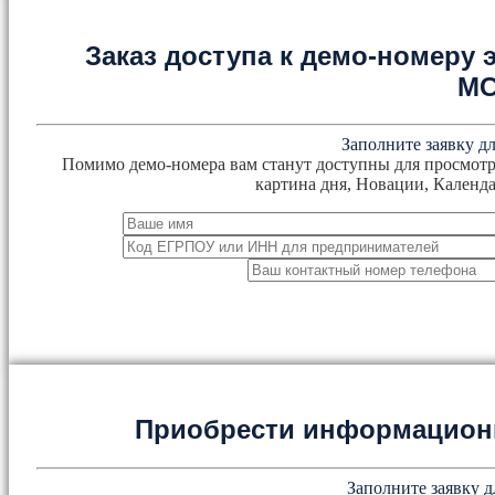
Заказ доступа к демо-номеру
М
Заполните заявку дл
Помимо демо-номера вам станут доступны для просмотр
картина дня, Новации, Календа
Приобрести информацион
Заполните заявку д