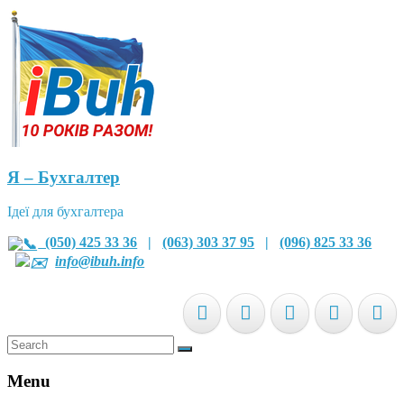
Я – Бухгалтер
Ідеї для бухгалтера
(050) 425 33 36
|
(063) 303 37 95
|
(096) 825 33 36
info@ibuh.info
Menu