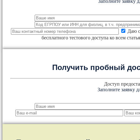
Заполните заявку д
Даю с
бесплатного тестового доступа ко всем стат
Получить пробный дос
Доступ предоста
Заполните заявку д