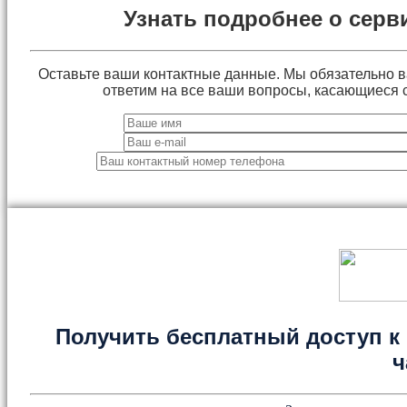
Узнать подробнее о серв
Оставьте ваши контактные данные. Мы обязательно 
ответим на все ваши вопросы, касающиеся 
Получить бесплатный доступ к 
ч