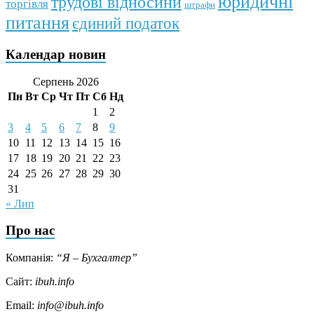
юридичні
трудові відносини
торгівля
штрафи
питання
єдиний податок
Календар новин
Серпень 2026
Пн
Вт
Ср
Чт
Пт
Сб
Нд
1
2
3
4
5
6
7
8
9
10
11
12
13
14
15
16
17
18
19
20
21
22
23
24
25
26
27
28
29
30
31
« Лип
Про нас
Компанія:
“Я – Бухгалтер”
Сайт:
ibuh.info
Email:
info@ibuh.info