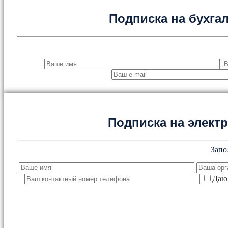
Подписка на бухга
Подписка на элект
Запо
Даю 