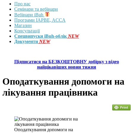
Про нас
Семінари та вебінари
Вебінари iBuh
Програми IAPBE, ACCA
Магазин
Консультації
Спецвипуски iBuh-облік
NEW
Документи
NEW
Підписатися на БЕЗКОШТОВНУ добірку з відео
найцікавіших новин тижня
Оподаткування допомоги на
лікування працівника
Оподаткування допомоги на