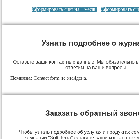
Сформировать счет на 1 месяц
Сформировать сче
Узнать подробнее о журн
Оставьте ваши контактные данные. Мы обязательно 
ответим на ваши вопросы
Помилка:
Contact form не знайдена.
Заказать обратный звон
Чтобы узнать подробнее об услугах и продуктах сем
компании “Soft-Terra” оставьте ваши контактные