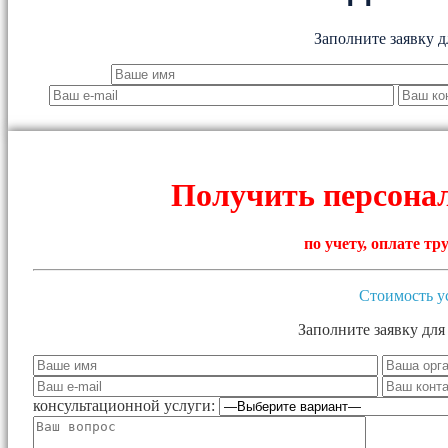
Заполните заявку д
Получить персона
по учету, оплате т
Стоимость у
Заполните заявку для
консультационной услуги: