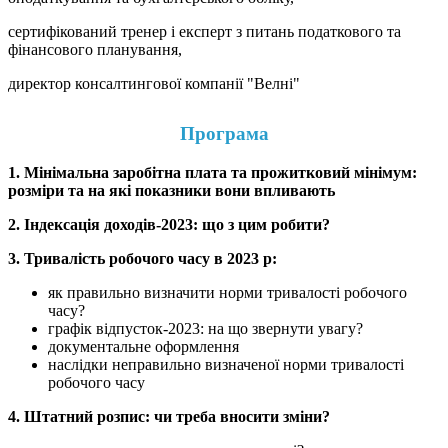
сертифікований тренер і експерт з питань податкового та
фінансового планування,
директор консалтингової компанії "Велні"
Програма
1. Мінімальна заробітна плата та прожитковий мінімум:
розміри та на які показники вони впливають
2. Індексація доходів-2023: що з цим робити?
3. Тривалість робочого часу в 2023 р:
як правильно визначити норми тривалості робочого
часу?
графік відпусток-2023: на що звернути увагу?
документальне оформлення
наслідки неправильно визначеної норми тривалості
робочого часу
4. Штатний розпис: чи треба вносити зміни?