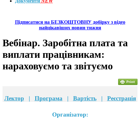
Документи
NEW
Підписатися на БЕЗКОШТОВНУ добірку з відео
найцікавіших новин тижня
Вебінар. Заробітна плата та
виплати працівникам:
нараховуємо та звітуємо
Лектор
|
Програма
|
Вартість
|
Реєстрація
Організатор: