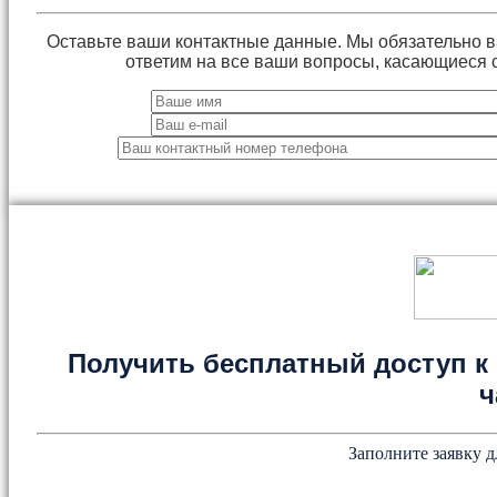
Оставьте ваши контактные данные. Мы обязательно 
ответим на все ваши вопросы, касающиеся 
Получить бесплатный доступ к 
ч
Заполните заявку д