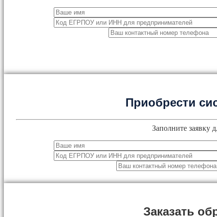
Приобрести си
Заполните заявку д
Заказать об