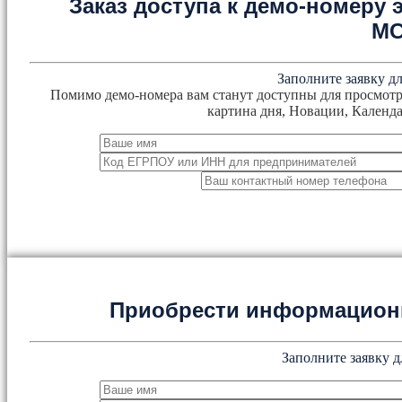
Заказ доступа к демо-номеру
М
Заполните заявку дл
Помимо демо-номера вам станут доступны для просмотр
картина дня, Новации, Календа
Приобрести информацион
Заполните заявку д