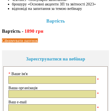
брошуру «Основні акценти ЗП та звітності 2023»
відповіді на запитання за темою вебінару
Вартість
Вартість
-
1890 грн
Сформувати рахунок
Зареєструватися на вебінар
*
Ваше ім'я
*
Ваша організація
*
Ваш e-mail
*