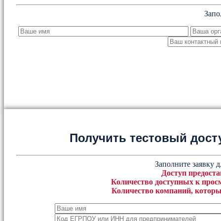
Запо
Получить тестовый дост
Заполните заявку д
Доступ предоста
Количество доступных к просм
Количество компаний, которы