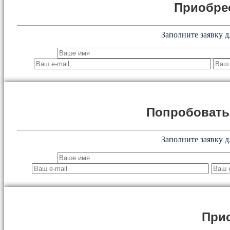
Приобре
Заполните заявку д
Попробоват
Заполните заявку д
При