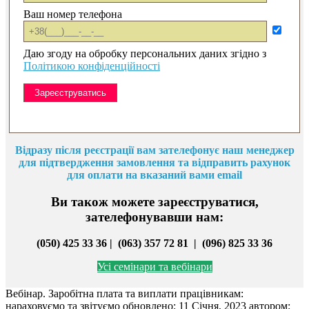
Ваш номер телефона
Даю згоду на обробку персональних даних згідно з
Політикою конфіденційності
Відразу після реєстрації вам зателефонує наш менеджер
для підтвердження замовлення та відправить рахунок
для оплати на вказани
й вами email
Ви також можете зареєструватися,
зателефонувавши нам:
(050) 425 33 36 | (063) 357 72 81 |
(096) 825 33 36
Усі семінари та вебінари
Вебінар. Заробітна плата та виплати працівникам:
нараховуємо та звітуємо
обновлено:
11 Січня, 2023
автором: