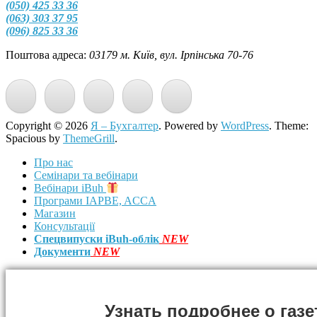
(050) 425 33 36
(063) 303 37 95
(096) 825 33 36
Поштова адреса:
03179 м. Київ, вул. Ірпінська 70-76
Copyright © 2026
Я – Бухгалтер
. Powered by
WordPress
. Theme:
Spacious by
ThemeGrill
.
Про нас
Семінари та вебінари
Вебінари iBuh
Програми IAPBE, ACCA
Магазин
Консультації
Спецвипуски iBuh-облік
NEW
Документи
NEW
Узнать подробнее о газе