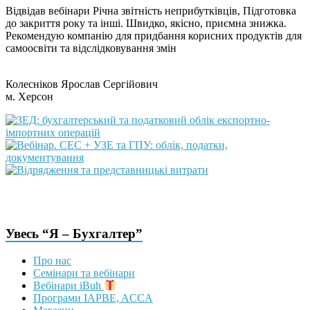
Відвідав вебінари Річна звітність неприбутківців, Підготовка
до закриття року та інші. Швидко, якісно, приємна знижка.
Рекомендую компанію для придбання корисних продуктів для
самоосвіти та відслідковування змін
Колесніков Ярослав Сергійович
м. Херсон
Увесь “Я – Бухгалтер”
Про нас
Семінари та вебінари
Вебінари iBuh
Програми IAPBE, ACCA