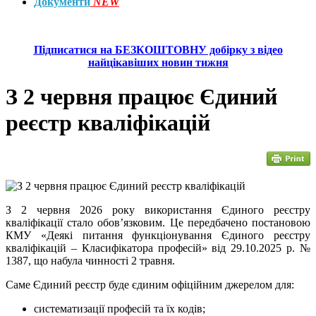
Документи
NEW
Підписатися на БЕЗКОШТОВНУ добірку з відео
найцікавіших новин тижня
З 2 червня працює Єдиний
реєстр кваліфікацій
З 2 червня 2026 року використання Єдиного реєстру
кваліфікації стало обов’язковим. Це передбачено постановою
КМУ «Деякі питання функціонування Єдиного реєстру
кваліфікацій – Класифікатора професій» від 29.10.2025 р. №
1387, що набула чинності 2 травня.
Саме Єдиний реєстр буде єдиним офіційним джерелом для:
систематизації професій та їх кодів;