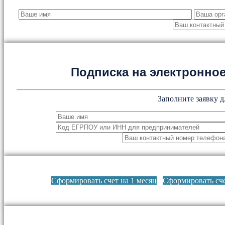
Подписка на электронн
Заполните заявку д
Сформировать счет на 1 месяц
Сформировать сче