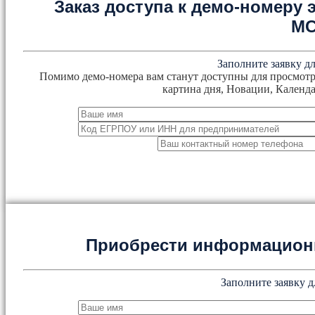
Заказ доступа к демо-номеру
М
Заполните заявку дл
Помимо демо-номера вам станут доступны для просмотр
картина дня, Новации, Календа
Приобрести информацион
Заполните заявку д