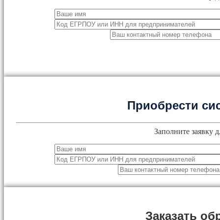
Приобрести си
Заполните заявку д
Заказать об