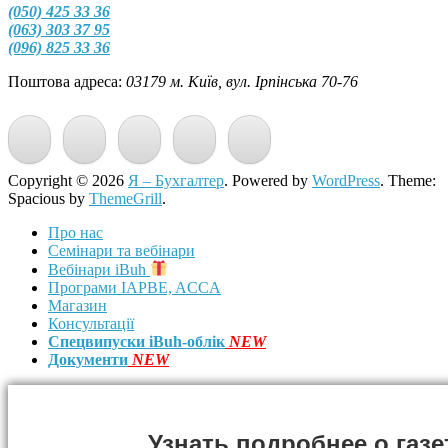
(050) 425 33 36
(063) 303 37 95
(096) 825 33 36
Поштова адреса:
03179 м. Київ, вул. Ірпінська 70-76
Copyright © 2026
Я – Бухгалтер
. Powered by
WordPress
. Theme:
Spacious by
ThemeGrill
.
Про нас
Семінари та вебінари
Вебінари iBuh
Програми IAPBE, ACCA
Магазин
Консультації
Спецвипуски iBuh-облік
NEW
Документи
NEW
Узнать подробнее о газе