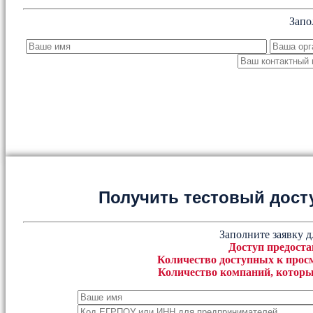
Запо
Получить тестовый дост
Заполните заявку д
Доступ предоста
Количество доступных к просм
Количество компаний, которы