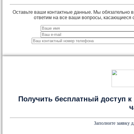
Оставьте ваши контактные данные. Мы обязательно 
ответим на все ваши вопросы, касающиеся 
Получить бесплатный доступ к 
ч
Заполните заявку д