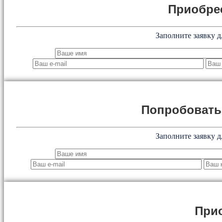
Приобре
Заполните заявку д
Попробоват
Заполните заявку д
При