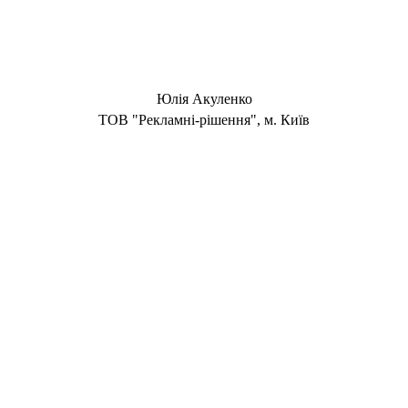
Юлія Акуленко
TOB "Рекламні-рішення", м. Київ