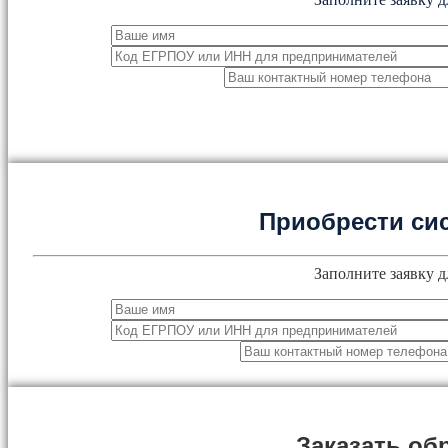
Приобрести си
Заполните заявку д
Заказать об