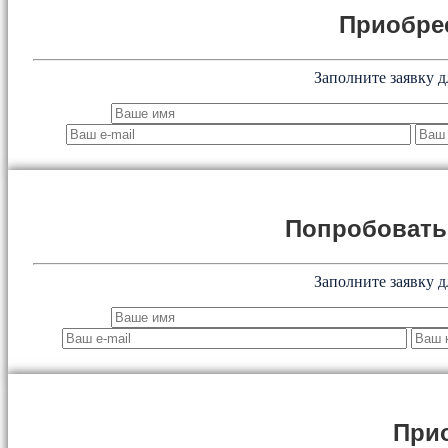
Приобре
Заполните заявку д
Попробоват
Заполните заявку д
При