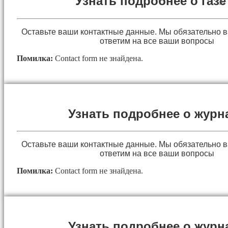
Узнать подробнее о газе
×
Оставьте ваши контактные данные. Мы обязательно 
ответим на все ваши вопросы
Помилка:
Contact form не знайдена.
Узнать подробнее о журн
Оставьте ваши контактные данные. Мы обязательно 
ответим на все ваши вопросы
Помилка:
Contact form не знайдена.
Узнать подробнее о журн