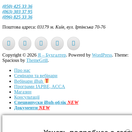
(050) 425 33 36
(063) 303 37 95
(096) 825 33 36
Поштова адреса:
03179 м. Київ, вул. Ірпінська 70-76
Copyright © 2026
Я – Бухгалтер
. Powered by
WordPress
. Theme:
Spacious by
ThemeGrill
.
Про нас
Семінари та вебінари
Вебінари iBuh
Програми IAPBE, ACCA
Магазин
Консультації
Спецвипуски iBuh-облік
NEW
Документи
NEW