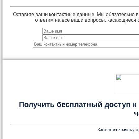
Оставьте ваши контактные данные. Мы обязательно 
ответим на все ваши вопросы, касающиеся 
Получить бесплатный доступ к 
ч
Заполните заявку д