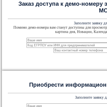
Заказ доступа к демо-номеру
М
Заполните заявку дл
Помимо демо-номера вам станут доступны для просмотр
картина дня, Новации, Календа
Приобрести информацион
Заполните заявку д