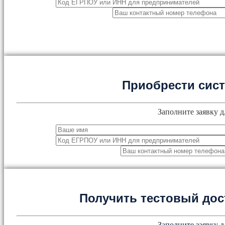
Приобрести сис
Заполните заявку д
Получить тестовый дос
Заполните заявку д