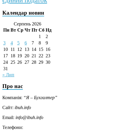
єдиний податок
Календар новин
Серпень 2026
Пн
Вт
Ср
Чт
Пт
Сб
Нд
1
2
3
4
5
6
7
8
9
10
11
12
13
14
15
16
17
18
19
20
21
22
23
24
25
26
27
28
29
30
31
« Лип
Про нас
Компанія:
“Я – Бухгалтер”
Сайт:
ibuh.info
Email:
info@ibuh.info
Телефони: