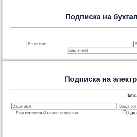
Подписка на бухга
Подписка на элект
Запо
Даю 