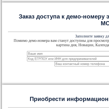
Заказ доступа к демо-номеру
М
Заполните заявку дл
Помимо демо-номера вам станут доступны для просмотр
картина дня, Новации, Календа
Приобрести информацион