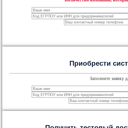
Приобрести сис
Заполните заявку д
Получить тестовый дос