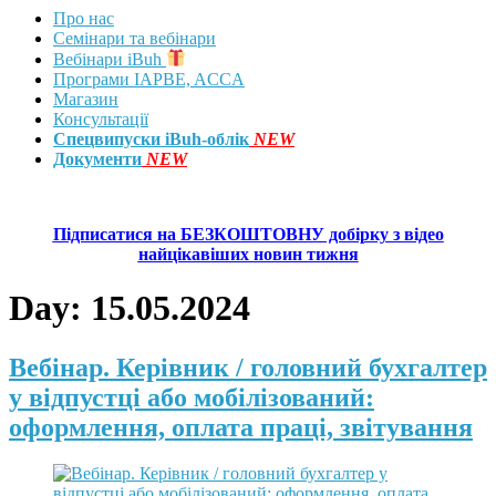
Про нас
Семінари та вебінари
Вебінари iBuh
Програми IAPBE, ACCA
Магазин
Консультації
Спецвипуски iBuh-облік
NEW
Документи
NEW
Підписатися на БЕЗКОШТОВНУ добірку з відео
найцікавіших новин тижня
Day:
15.05.2024
Вебінар. Керівник / головний бухгалтер
у відпустці або мобілізований:
оформлення, оплата праці, звітування