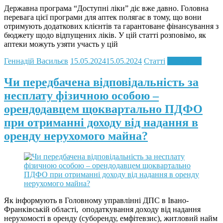
Державна програма “Доступні ліки” діє вже давно. Головна
перевага цієї програми для аптек полягає в тому, що вони
отримують додаткових клієнтів та гарантоване фінансування з
бюджету щодо відпущених ліків. У цій статті розповімо, як
аптеки можуть узяти участь у цій
Геннадій Васильєв
15.05.2024
15.05.2024
Статті
Read more
Чи передбачена відповідальність за
несплату фізичною особою –
орендодавцем щоквартально ПДФО
при отриманні доходу від надання в
оренду нерухомого майна?
Як інформують в Головному управлінні ДПС в Івано-
Франківській області, оподаткування доходу від надання
нерухомості в оренду (суборенду, емфітевзис), житловий найм