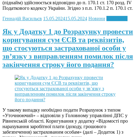
(піднайм) здійснюється відповідно до п. 170.1 ст. 170 розд. IV
Податкового кодексу України. Згідно з п.п. 170.1.2 п. 170.1 ст.
Геннадій Васильєв
15.05.2024
15.05.2024
Новини
Read more
Як у Додатку 1 до Розрахунку провести
коригування сум ЄСВ та реквізитів,
що стосуються застрахованої особи у
зв’язку з виправленням помилок після
закінчення строку його подання?
У такому випадку необхідно подати Розрахунок з типом
«Уточнюючий» – відповіли у Головному управлінні ДПС у
Рівненській області. Коригування у додатку «Відомості про
нарахування заробітної плати (доходу, грошового
забезпечення) застрахованим особам» (далі – Додаток 1) з