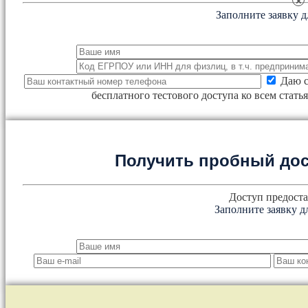
×
Заполните заявку д
Даю с
бесплатного тестового доступа ко всем стат
Получить пробный дос
Доступ предоста
Заполните заявку д