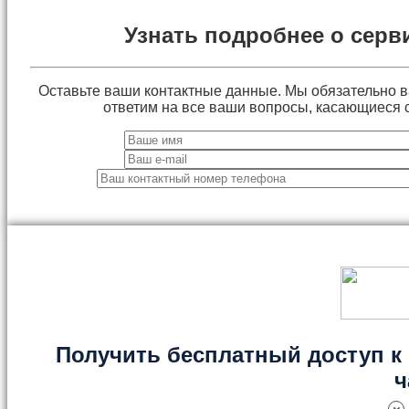
Узнать подробнее о серв
Оставьте ваши контактные данные. Мы обязательно 
ответим на все ваши вопросы, касающиеся 
Получить бесплатный доступ к 
ч