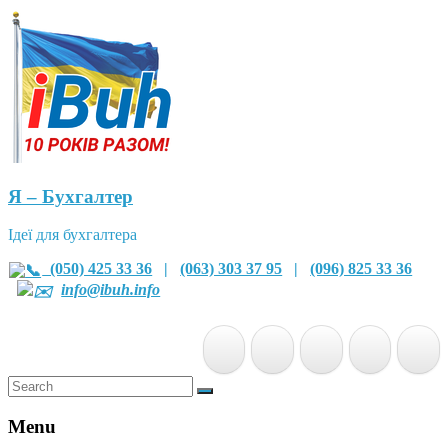
Я – Бухгалтер
Ідеї для бухгалтера
(050) 425 33 36
|
(063) 303 37 95
|
(096) 825 33 36
info@ibuh.info
Menu